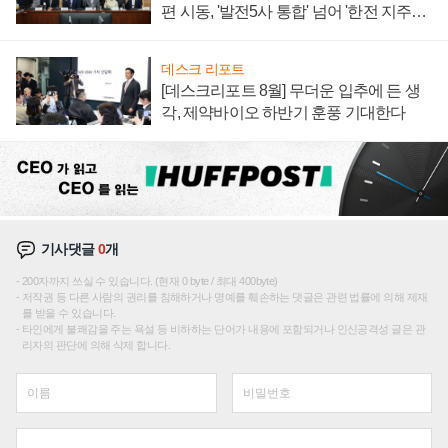
편 시동, '발전5사 통합' 넘어 '한전 지주사'
재편론도
데스크 리포트
[데스크리포트 8월] 무더운 입추에 든 생
각, 제약바이오 하반기 훈풍 기대한다
기사댓글
0
개
200자까지 쓰실 수 있습니다. (현재 0 byte / 최대 400byte)
저작권 등 다른 사람의 권리를 침해하거나 명예를 훼손하는 댓글은 관련 법률에 의해 제재
를 받을 수 있습니다.
타인에게 불쾌감을 주는 욕설 등 비하하는 단어가 내용에 포함되거나 인신공격성 글은 관
리자의 판단에 의해 삭제 합니다.