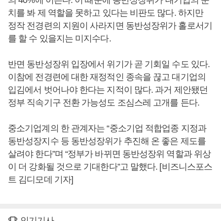
의 40%에 이른다. 이 때문에 동반성장위가 대기업의 눈
치를 봐 제 역할을 못하고 있다는 비판도 많다. 하지만
정작 전경련의 지원이 사라지면 동반성장위가 홀로서기
를 할 수 있을지는 미지수다.
반면 동반성장위 입장에서 위기가 곧 기회일 수도 있다.
이참에 전경련에 대한 재정적인 종속을 끊고 대기업의
입김에서 벗어나야 한다는 지적이 많다. 과거 제안됐던
정부 직속기구 전환 가능성도 조심스레 고개를 든다.
중소기업계의 한 관계자는 “중소기업 적합업종 지정과
동반성장지수 등 동반성장위가 추진해 온 좋은 제도를
살려야 한다”며 “정부가 바뀌면 동반성장위 역할과 위상
이 더 강화될 것으로 기대한다”고 말했다. [비즈니스포스
트 김디모데 기자]
인기기사