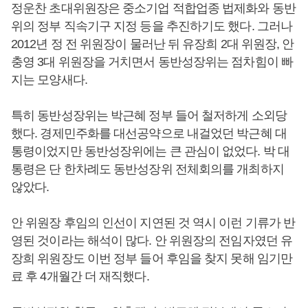
정운찬 초대위원장은 중소기업 적합업종 법제화와 동반
위의 정부 직속기구 지정 등을 추진하기도 했다. 그러나
2012년 정 전 위원장이 물러난 뒤 유장희 2대 위원장, 안
충영 3대 위원장을 거치면서 동반성장위는 점차힘이 빠
지는 모양새다.
특히 동반성장위는 박근혜 정부 들어 철저하게 소외당
했다. 경제민주화를 대선공약으로 내걸었던 박근혜 대
통령이었지만 동반성장위에는 큰 관심이 없었다. 박 대
통령은 단 한차례도 동반성장위 전체회의를 개최하지
않았다.
안 위원장 후임의 인선이 지연된 것 역시 이런 기류가 반
영된 것이라는 해석이 많다. 안 위원장의 전임자였던 유
장희 위원장도 이번 정부 들어 후임을 찾지 못해 임기만
료 후 4개월간 더 재직했다.