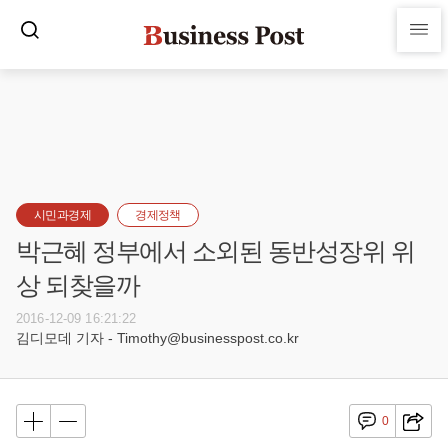
시민과경제
경제정책
박근혜 정부에서 소외된 동반성장위 위
상 되찾을까
2016-12-09 16:21:22
김디모데 기자 - Timothy@businesspost.co.kr
0