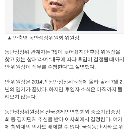
▲ 안충영 동반성장위원회 위원장.
동반성장위 관계자는 “많이 늦어졌지만 후임 위원장을
찾고 있는 상태”라며 “내규에 따라 후임이 결정될 때까지
안 위원장이 직무를 수행한다”고 설명했다.
안 위원장은 2014년 동반성장위원장에 올라 올해 7월 2
년의 임기가 끝났다. 하지만 후임자 소식은 아직까지 들
려오지 않는다.
동반성장위원장은 전국경제인연합회와 중소기업중앙
회 등 경제단체 추천을 받아 이사회에서 결정한다. 여기
에 청와대의 의사도 배제할 수 없다. 국정농단 사태로 위