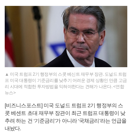
▲ 미국 트럼프 2기 행정부의 스콧 베신트 재무부 장관. 도널드 트럼
프 미국 대통령이 기준금리를 낮추기 어려운 경제 상황인 만큼 고금
리 시대에 적합한 투자방법을 익혀야한다는 견해가 나온다. <연합
뉴스>
[비즈니스포스트] 미국 도널드 트럼프 2기 행정부의 스
콧 베센트 초대 재무부 장관이 최근 트럼프 대통령이 낮
추려 하는 건 ‘기준금리’가 아니라 ‘국채금리’라는 언급을
내놨다.