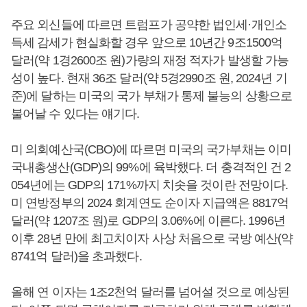
주요 외신들에 따르면 트럼프가 공약한 법인세·개인소
득세 감세가 현실화할 경우 앞으로 10년간 9조1500억
달러(약 1경2600조 원)가량의 재정 적자가 발생할 가능
성이 높다. 현재 36조 달러(약 5경2990조 원, 2024년 기
준)에 달하는 미국의 국가 부채가 통제 불능의 상황으로
불어날 수 있다는 얘기다.
미 의회예산국(CBO)에 따르면 미국의 국가부채는 이미
국내총생산(GDP)의 99%에 육박했다. 더 충격적인 건 2
054년에는 GDP의 171%까지 치솟을 것이란 전망이다.
미 연방정부의 2024 회계연도 순이자 지급액은 8817억
달러(약 1207조 원)로 GDP의 3.06%에 이른다. 1996년
이후 28년 만에 최고치이자 사상 처음으로 국방 예산(약
8741억 달러)을 초과했다.
올해 연 이자는 1조2천억 달러를 넘어설 것으로 예상된