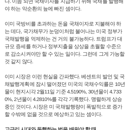
다. 이쯤 되면 국채이자를 지급하기 위해 국채를 발행해
야 하는 악순환의 늪에 빠진 셈이다.
이미 국방비를 초과하는 돈을 국채이자로 지불해야 하
는 데다, 국가채무가 눈덩이처럼 불어나는 미국 정부가
국채발행을 억제하는 건 거의 불가능하다. 트럼프가 대
규모 증세를 하거나 정부지출을 상상을 초월할 수준으
로 감소시켜야만 할 수 있는 일이다. 그런데 그게 가능할
것 같지 않다.
이미 시장은 이런 현실을 간파했다. 베센트의 발언 및 국
채발행계획에 잠시 떨어졌던 미국의 국채수익률은 10년
물이 현지시각 2월11일 기준 4.5190%, 30년물이 4.733
0%, 2년물이 4.2810%를 각각 기록했다. 맹렬하게 상승
중인 것이다. 시장은 미 국채발행량이 폭발적으로 증가
할 수밖에 없을 것으로 예상하고 있는 셈이다.
고금리 시대와 동행하는 법을 배워야 할 때