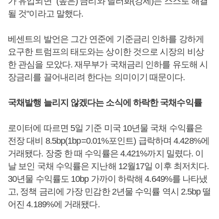
가 유입되면 "(높은) 금리와 달러화(강세)는 스스로 해결
될 것"이라고 말했다.
베센트의 발언은 그간 연준에 기준금리 인하를 강하게
요구한 트럼프의 태도와는 상이한 것으로 시장의 비상
한 관심을 모았다. 재무부가 국채금리 인하를 유도해 시
장금리를 끌어내리려 한다는 의미이기 때문이다.
국채발행 늘리지 않겠다는 소식에 하락한 국채수익률
로이터에 따르면 5일 기준 미국 10년물 국채 수익률은
전장 대비 8.5bp(1bp=0.01%포인트) 급락하며 4.428%에
거래됐다. 장중 한 때 수익률은 4.421%까지 밀렸다. 이
날 보인 국채 수익률은 지난해 12월17일 이후 최저치다.
30년물 수익률도 10bp 가까이 하락해 4.649%를 나타냈
고, 정책 금리에 가장 민감한 2년물 수익률 역시 2.5bp 떨
어진 4.189%에 거래됐다.