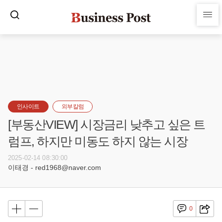
인사이트
외부칼럼
[부동산VIEW] 시장금리 낮추고 싶은 트
럼프, 하지만 미동도 하지 않는 시장
2025-02-14 08:30:00
이태경 - red1968@naver.com
0