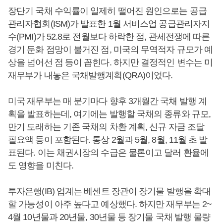
장단기 국채 수익률이 일제히 떨어진 원인으로는 공급
관리자협회(ISM)가 발표한 1월 서비스업 공급관리자지
수(PMI)가 52.8로 전월보다 하락한 점, 관세전쟁에 따른
경기 둔화 점망이 불거진 점, 미국의 무역적자 규모가 예
상을 넘어선 점 등이 꼽힌다. 하지만 결정적인 변수는 미
재무부가 내놓은 국채발행계획(QRA)이었다.
미국 재무부는 매 분기마다 향후 3개월간 국채 발행 계
획을 발표하는데, 여기에는 발행할 국채의 종류와 규모,
만기 도래하는 기존 국채의 차환 계획, 신규 자금 조달
필요액 등이 포함된다. 통상 2월과 5월, 8월, 11월 초 발
표된다. 이는 채권시장의 수급은 물론이고 달러 환율에
도 영향을 미친다.
투자은행(IB) 업계는 베센트 장관이 장기물 발행을 확대
할 가능성이 아주 높다고 예상했다. 하지만 재무부는 2~
4월 10년물과 20년물, 30년물 등 장기물 국채 발행 물량