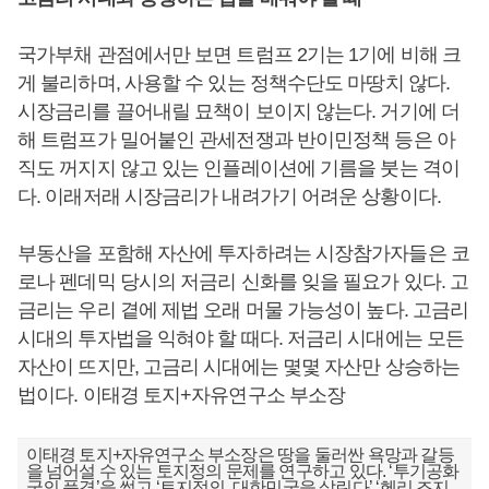
국가부채 관점에서만 보면 트럼프 2기는 1기에 비해 크
게 불리하며, 사용할 수 있는 정책수단도 마땅치 않다.
시장금리를 끌어내릴 묘책이 보이지 않는다. 거기에 더
해 트럼프가 밀어붙인 관세전쟁과 반이민정책 등은 아
직도 꺼지지 않고 있는 인플레이션에 기름을 붓는 격이
다. 이래저래 시장금리가 내려가기 어려운 상황이다.
부동산을 포함해 자산에 투자하려는 시장참가자들은 코
로나 펜데믹 당시의 저금리 신화를 잊을 필요가 있다. 고
금리는 우리 곁에 제법 오래 머물 가능성이 높다. 고금리
시대의 투자법을 익혀야 할 때다. 저금리 시대에는 모든
자산이 뜨지만, 고금리 시대에는 몇몇 자산만 상승하는
법이다. 이태경 토지+자유연구소 부소장
이태경 토지+자유연구소 부소장은 땅을 둘러싼 욕망과 갈등
을 넘어설 수 있는 토지정의 문제를 연구하고 있다. ‘투기공화
국의 풍경’을 썼고 ‘토지정의, 대한민국을 살린다’ ‘헨리 조지