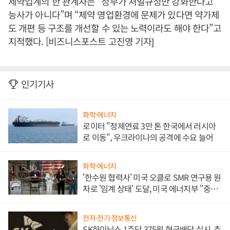
제약업계의 한 관계자는 “정부가 처벌규정만 강화한다고
능사가 아니다”며 “제약 영업환경에 문제가 있다면 약가제
도 개편 등 구조를 개선할 수 있는 노력이라도 해야 한다”고
지적했다. [비즈니스포스트 고진영 기자]
인기기사
화학·에너지
로이터 "정제연료 3만 톤 한국에서 러시아
로 이동", 우크라이나의 공격에 수요 늘어
화학·에너지
'한수원 협력사' 미국 오클로 SMR 연구용 원
자로 '임계 상태' 도달, 미국 에너지부 "중요
한 이정표"
전자·전기·정보통신
SK하이닉스 1주당 375원 현금배당 실시, 추