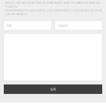
저작권 등 다른 사람의 권리를 침해하거나 명예를 훼손하는 댓글은 관련 법률에 의해 제재를 받을
수 있습니다.
타인에게 불쾌감을 주는 욕설 등 비하하는 단어가 내용에 포함되거나 인신공격성 글은 관리자의 판
단에 의해 삭제 합니다.