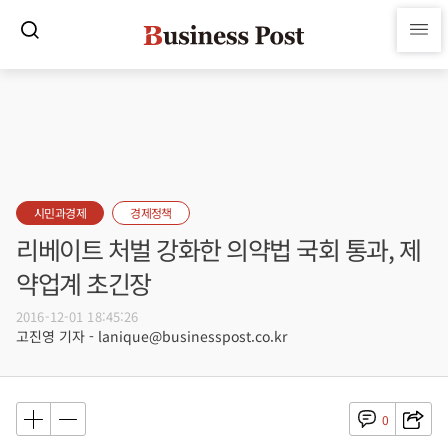
시민과경제
경제정책
리베이트 처벌 강화한 의약법 국회 통과, 제
약업계 초긴장
2016-12-01 18:45:26
고진영 기자 - lanique@businesspost.co.kr
0