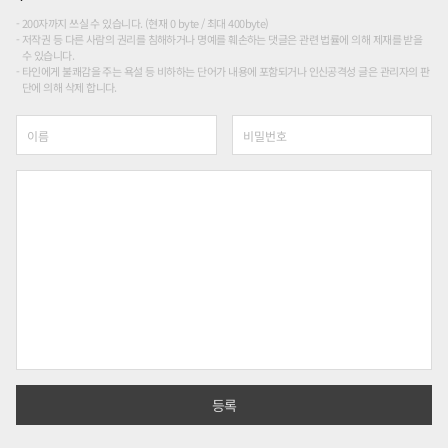
200자까지 쓰실 수 있습니다. (현재 0 byte / 최대 400byte)
저작권 등 다른 사람의 권리를 침해하거나 명예를 훼손하는 댓글은 관련 법률에 의해 제재를 받을
수 있습니다.
타인에게 불쾌감을 주는 욕설 등 비하하는 단어가 내용에 포함되거나 인신공격성 글은 관리자의 판
단에 의해 삭제 합니다.