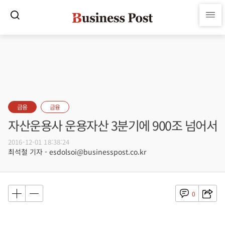
금융
금융
자산운용사 운용자산 3분기에 900조 넘어서
2016-12-01 18:38:24
최석철 기자 - esdolsoi@businesspost.co.kr
0