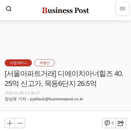
시장과머니
부동산
[서울아파트거래] 디에이치아너힐즈 40.
25억 신고가, 목동6단지 26.5억
2025-01-06 12:38:47
장상유 기자 - jsyblack@businesspost.co.kr
0