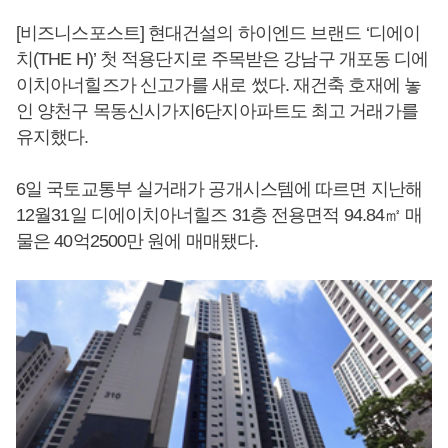
[비즈니스포스트] 현대건설의 하이엔드 브랜드 ‘디에이
치(THE H)’ 첫 적용단지로 주목받은 강남구 개포동 디에
이치아너힐즈가 신고가를 새로 썼다. 재건축 호재에 놓
인 양천구 목동신시가지6단지아파트도 최고 거래가를
유지했다.
6일 국토교통부 실거래가 공개시스템에 따르면 지난해
12월31일 디에이치아너힐즈 31층 전용면적 94.84㎡ 매
물은 40억2500만 원에 매매됐다.