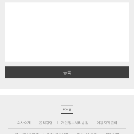
PC버전
회사소개
윤리강령
개인정보처리방침
이용자위원회