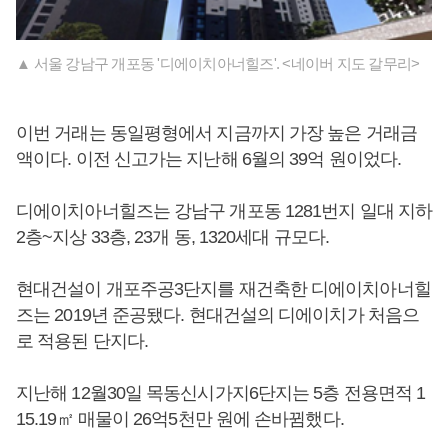
▲ 서울 강남구 개포동 '디에이치아너힐즈'. <네이버 지도 갈무리>
이번 거래는 동일평형에서 지금까지 가장 높은 거래금
액이다. 이전 신고가는 지난해 6월의 39억 원이었다.
디에이치아너힐즈는 강남구 개포동 1281번지 일대 지하
2층~지상 33층, 23개 동, 1320세대 규모다.
현대건설이 개포주공3단지를 재건축한 디에이치아너힐
즈는 2019년 준공됐다. 현대건설의 디에이치가 처음으
로 적용된 단지다.
지난해 12월30일 목동신시가지6단지는 5층 전용면적 1
15.19㎡ 매물이 26억5천만 원에 손바뀜했다.