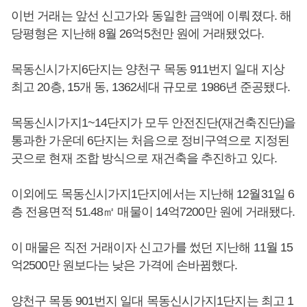
이번 거래는 앞선 신고가와 동일한 금액에 이뤄졌다. 해
당평형은 지난해 8월 26억5천만 원에 거래됐었다.
목동신시가지6단지는 양천구 목동 911번지 일대 지상
최고 20층, 15개 동, 1362세대 규모로 1986년 준공됐다.
목동신시가지1~14단지가 모두 안전진단(재건축진단)을
통과한 가운데 6단지는 처음으로 정비구역으로 지정된
곳으로 현재 조합 방식으로 재건축을 추진하고 있다.
이외에도 목동신시가지1단지에서는 지난해 12월31일 6
층 전용면적 51.48㎡ 매물이 14억7200만 원에 거래됐다.
이 매물은 직전 거래이자 신고가를 썼던 지난해 11월 15
억2500만 원보다는 낮은 가격에 손바뀜했다.
양천구 목동 901번지 일대 목동신시가지1단지는 최고 1