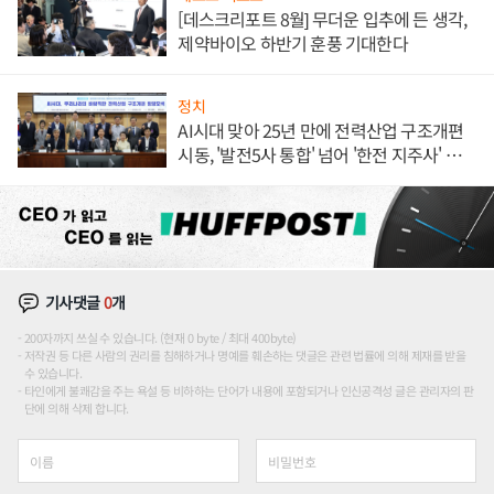
[데스크리포트 8월] 무더운 입추에 든 생각,
제약바이오 하반기 훈풍 기대한다
정치
AI시대 맞아 25년 만에 전력산업 구조개편
시동, '발전5사 통합' 넘어 '한전 지주사' 재편
론도
기사댓글
0
개
200자까지 쓰실 수 있습니다. (현재 0 byte / 최대 400byte)
저작권 등 다른 사람의 권리를 침해하거나 명예를 훼손하는 댓글은 관련 법률에 의해 제재를 받을
수 있습니다.
타인에게 불쾌감을 주는 욕설 등 비하하는 단어가 내용에 포함되거나 인신공격성 글은 관리자의 판
단에 의해 삭제 합니다.