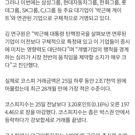
그러나 이번에는 삼성그룹, 현대자동차그룹, 한화그룹, 롯
데그룹, SK그룹, CJ그룹 등 주요 대기업이 ‘박근혜 게이
트’와 연관된 기업으로 구체적으로 거명되고 있다.
김 연구원은 “박근혜 대통령 탄핵정국을 살펴보면 연루된
기업이 이전보다 구체적으로 특정돼 있고 이 기업들이 증시
에 미치는 영향력도 대단하다”며 “개별기업의 행적을 경계
하는 심리가 시장 전반의 움직임을 제약할 소지가 매우 크
다”고 진단했다.
실제로 코스피 거래금액은 25일 하루 동안 2조7천억 원에
머물렀는데 최근 28개월 만에 가장 적은 수준이다.
코스피지수는 25일 전날보다 3.20포인트(0.16%) 오른 197
4.46으로 장을 마감했다. 코스피지수는 좁은 박스권 안에서
등락하다가 강보합세로 거래를 끝냈다.