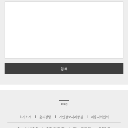
PC버전
회사소개
윤리강령
개인정보처리방침
이용자위원회