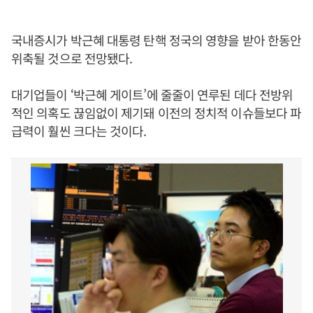
국내증시가 박근혜 대통령 탄핵 정국의 영향을 받아 한동안
위축될 것으로 전망됐다.
대기업들이 ‘박근혜 게이트’에 줄줄이 연루된 데다 전방위
적인 의혹도 끊임없이 제기돼 이전의 정치적 이슈들보다 파
급력이 훨씬 크다는 것이다.