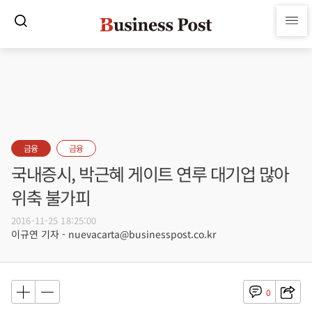
금융
금융
국내증시, 박근혜 게이트 연루 대기업 많아
위축 불가피
2016-11-25 18:25:00
이규연 기자 - nuevacarta@businesspost.co.kr
0