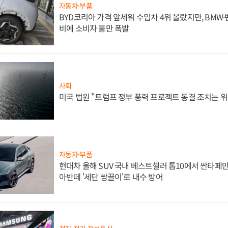
자동차·부품
BYD코리아 가격 앞세워 수입차 4위 올랐지만, BMW
비에 소비자 불만 폭발
사회
미국 법원 "트럼프 정부 풍력 프로젝트 동결 조치는 위
자동차·부품
현대차 올해 SUV 국내 베스트셀러 톱10에서 싼타페만
아반떼 '세단 쌍끌이'로 내수 방어