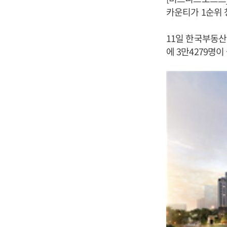
카운티가 1순위 
11일 한국부동산
에 3만4279명이