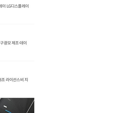
플레이 LG디스플레이
화, 구광모 제조·데이
.3조 라이선스비 지