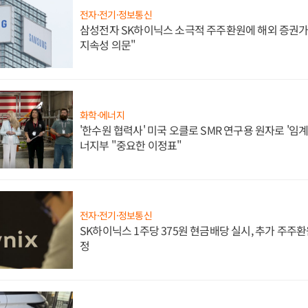
전자·전기·정보통신
삼성전자 SK하이닉스 소극적 주주환원에 해외 증권가 
지속성 의문"
화학·에너지
'한수원 협력사' 미국 오클로 SMR 연구용 원자로 '임계 
너지부 "중요한 이정표"
전자·전기·정보통신
SK하이닉스 1주당 375원 현금배당 실시, 추가 주주환
정