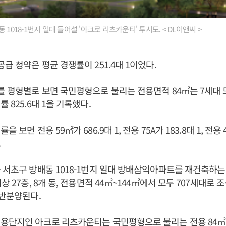
 1018-1번지 일대 들어설 '아크로 리츠카운티' 투시도. < DL이앤씨 >
급 청약은 평균 경쟁률이 251.4대 1이었다.
를 평형별로 보면 국민평형으로 불리는 전용면적 84㎡는 7세대 
 825.6대 1을 기록했다.
 보면 전용 59㎡가 686.9대 1, 전용 75A가 183.8대 1, 전용 4
.
 서초구 방배동 1018-1번지 일대 방배삼익아파트를 재건축하
상 27층, 8개 동, 전용면적 44㎡~144㎡에서 모두 707세대로 
일반분양된다.
용단지인 아크로 리츠카운티는 국민평형으로 불리는 전용 84㎡ 