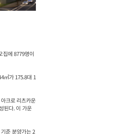
모집에 8779명이
4㎡가 175.8대 1
는 아크로 리츠카운
조성된다. 이 가운
기준 분양가는 2