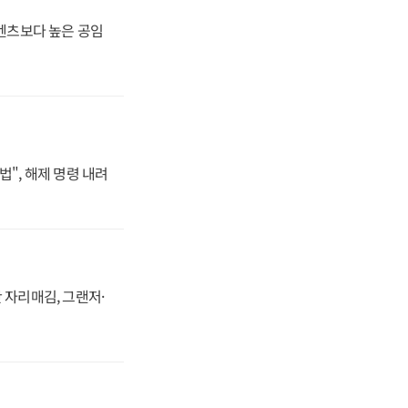
·벤츠보다 높은 공임
법", 해제 명령 내려
 자리매김, 그랜저·