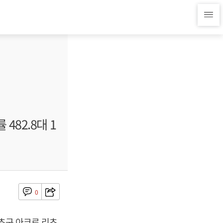
482.8대 1
0
서초구 아크로 리츠