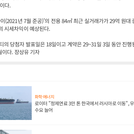
이다.
(2021년 7월 준공)’의 전용 84㎡ 최근 실거래가가 29억 원대
의 시세차익이 예상된다.
의 당첨자 발표일은 18일이고 계약은 29~31일 3일 동안 진행
0월이다. 장상유 기자
화학·에너지
로이터 "정제연료 3만 톤 한국에서 러시아로 이동",
수요 늘어