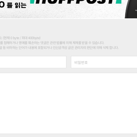
현재 0 byte / 최대 400byte)
를 침해하거나 명예를 훼손하는 댓글은 관련 법률에 의해 제재를 받을 수 있습니다.
 등 비하하는 단어가 내용에 포함되거나 인신공격성 글은 관리자의 판단에 의해 삭제 합니다.