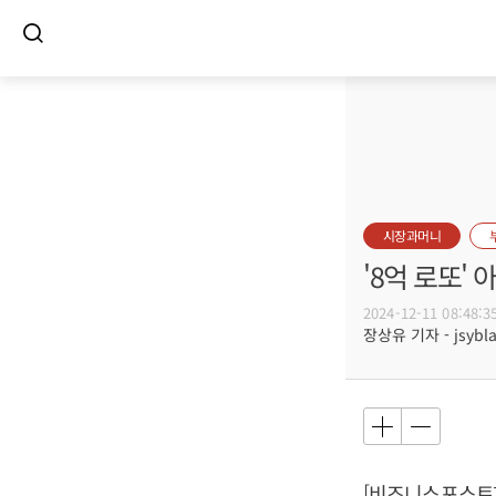
시장과머니
'8억 로또'
2024-12-11 08:48:3
장상유 기자 - jsybla
[비즈니스포스트]