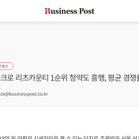
부동산
 아크로 리츠카운티 1순위 청약도 흥행, 평균 경쟁률 
5
ck@businesspost.co.kr
 8억 원 안팎의 시세차익을 볼 수 있는 단지로 주목받은 서울 