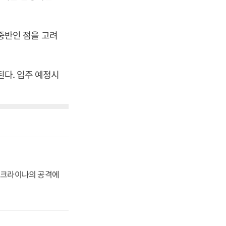
 중반인 점을 고려
된다. 입주 예정시
 우크라이나의 공격에