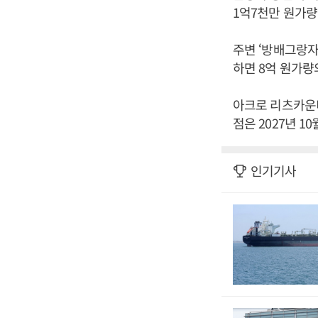
1억7천만 원가량
주변 ‘방배그랑자이
하면 8억 원가량
아크로 리츠카운티
점은 2027년 1
인기기사