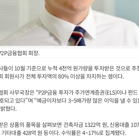
P2P금융협회 회장.
사들이 10월 기준으로 누적 4천억 원가량을 투자받은 것으로 추
회 회원사가 전체 투자액의 80% 이상을 차지하는 셈이다.
협회 사무국장은 “P2P금융 투자가 주가연계증권(ELS)이나 펀
되고 있다”며 “예금이자보다 3~5배가량 많은 이익을 낼 수 
 밝혔다.
받은 상품의 품목을 살펴보면 건축자금 1322억 원, 신용대출 107
, 기타대출 428억 원 등이다. 수익률은 4~17%로 집계됐다.