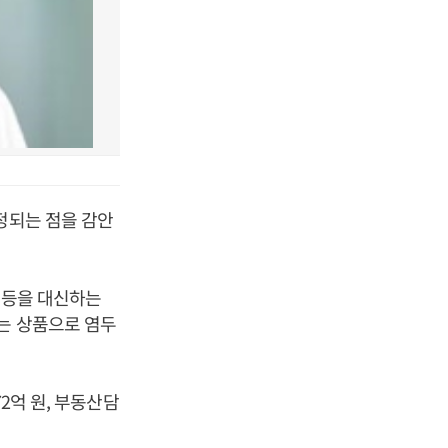
정되는 점을 감안
드 등을 대신하는
있는 상품으로 염두
2억 원, 부동산담