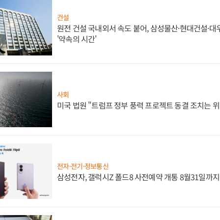
건설
원전 건설 국내외서 속도 붙어, 삼성물산·현대건설·
'약속의 시간'
사회
미국 법원 "트럼프 정부 풍력 프로젝트 동결 조치는 위
전자·전기·정보통신
삼성전자, 갤럭시Z 폴드8 사전예약 개통 8월31일까