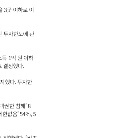
 3곳 이하로 이
된 투자한도에 관
득 1억 원 이하
로 결정했다.
차지했다. 투자한
권한 침해’ 8
한없음’ 54%, 5
로 진행됐다. [비즈