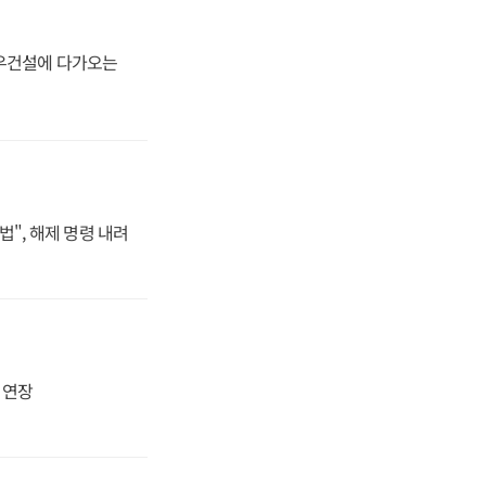
대우건설에 다가오는
법", 해제 명령 내려
지 연장