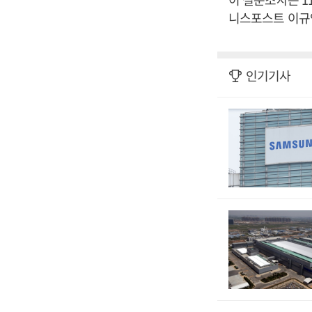
니스포스트 이규연
인기기사