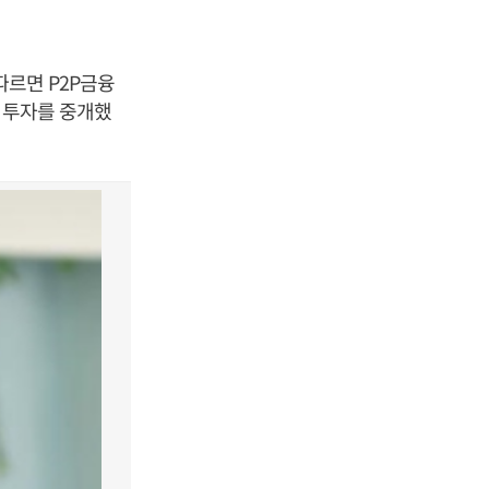
따르면 P2P금융
출 투자를 중개했