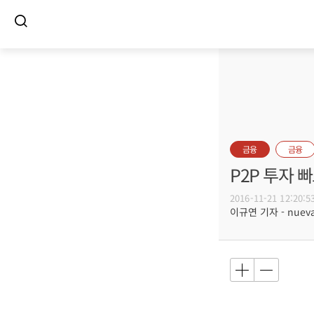
금융
금융
P2P 투자 
2016-11-21 12:20:5
이규연 기자 - nuevac