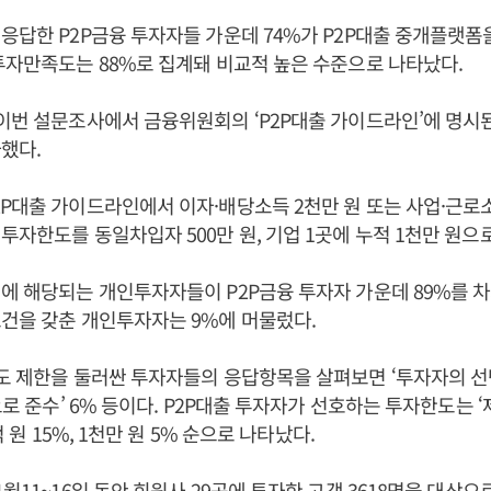
응답한 P2P금융 투자자들 가운데 74%가 P2P대출 중개플랫폼을
투자만족도는 88%로 집계돼 비교적 높은 수준으로 나타났다.
이번 설문조사에서 금융위원회의 ‘P2P대출 가이드라인’에 명시
했다.
P대출 가이드라인에서 이자·배당소득 2천만 원 또는 사업·근로소
투자한도를 동일차입자 500만 원, 기업 1곳에 누적 1천만 원으
에 해당되는 개인투자자들이 P2P금융 투자자 가운데 89%를 
건을 갖춘 개인투자자는 9%에 머물렀다.
도 제한을 둘러싼 투자자들의 응답항목을 살펴보면 ‘투자자의 선택
으로 준수’ 6% 등이다. P2P대출 투자자가 선호하는 투자한도는 ‘제
억 원 15%, 1천만 원 5% 순으로 나타났다.
월11~16일 동안 회원사 29곳에 투자한 고객 3618명을 대상으