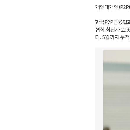
개인대개인(P2P
한국P2P금융협회
협회 회원사 29곳
다. 5월까지 누적