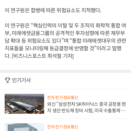
이 연구원은 합병에 따른 위험요소도 지적했다.
이 연구원은 “핵심인력의 이탈 및 두 조직의 화학적 통합 여
부, 미래에셋금융그룹의 공격적인 투자성향에 따른 재무부
담 확대 등 위험요소도 있다”며 “통합 미래에셋대우의 관련
지표들을 모니터링해 등급결정에 반영할 것”이라고 말했
다. [비즈니스포스트 최석철 기자]
인기기사
전자·전기·정보통신
외신 "삼성전자 SK하이닉스 중국 공장용 현
지 생산 반도체 장비 시험, 미국 수출통제 대
비"
전자·전기·정보통신