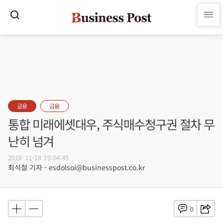
금융
금융
통합 미래에셋대우, 주식매수청구권 절차 무
난히 넘겨
2016-11-18 19:04:45
최석철 기자 - esdolsoi@businesspost.co.kr
0