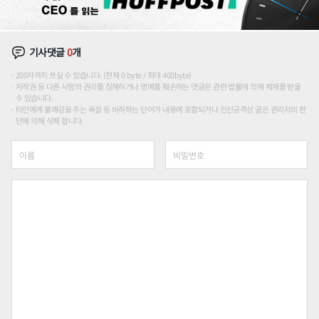
기사댓글
0
개
200자까지 쓰실 수 있습니다. (현재 0 byte / 최대 400byte)
저작권 등 다른 사람의 권리를 침해하거나 명예를 훼손하는 댓글은 관련 법률에 의해 제재를 받을
수 있습니다.
타인에게 불쾌감을 주는 욕설 등 비하하는 단어가 내용에 포함되거나 인신공격성 글은 관리자의 판
단에 의해 삭제 합니다.