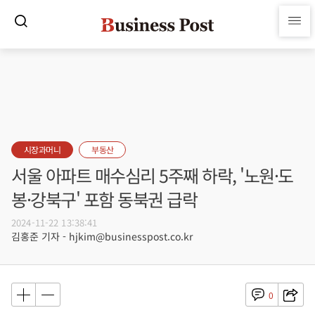
시장과머니
부동산
서울 아파트 매수심리 5주째 하락, '노원·도
봉·강북구' 포함 동북권 급락
2024-11-22 13:38:41
김홍준 기자 - hjkim@businesspost.co.kr
0