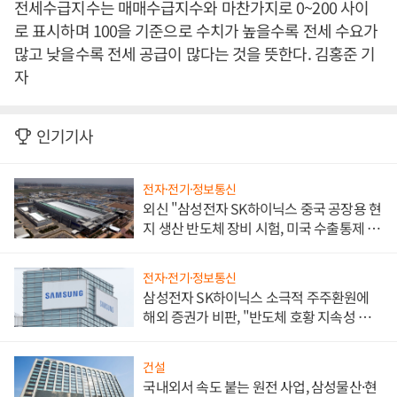
전세수급지수는 매매수급지수와 마찬가지로 0~200 사이
로 표시하며 100을 기준으로 수치가 높을수록 전세 수요가
많고 낮을수록 전세 공급이 많다는 것을 뜻한다. 김홍준 기
자
인기기사
전자·전기·정보통신
외신 "삼성전자 SK하이닉스 중국 공장용 현
지 생산 반도체 장비 시험, 미국 수출통제 대
비"
전자·전기·정보통신
삼성전자 SK하이닉스 소극적 주주환원에
해외 증권가 비판, "반도체 호황 지속성 의
문"
건설
국내외서 속도 붙는 원전 사업, 삼성물산·현