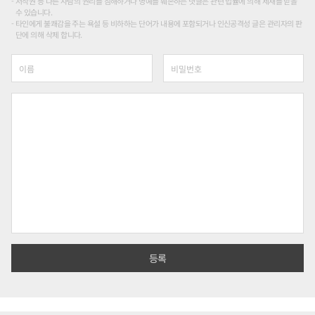
저작권 등 다른 사람의 권리를 침해하거나 명예를 훼손하는 댓글은 관련 법률에 의해 제재를 받을
수 있습니다.
타인에게 불쾌감을 주는 욕설 등 비하하는 단어가 내용에 포함되거나 인신공격성 글은 관리자의 판
단에 의해 삭제 합니다.