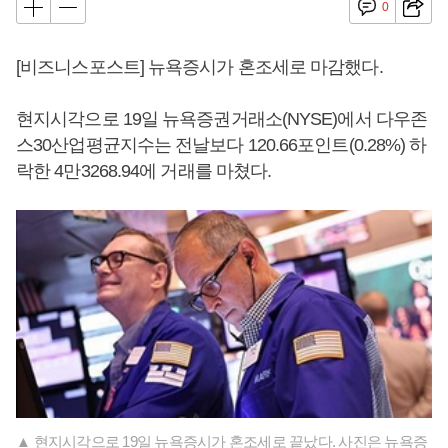
0
[비즈니스포스트] 뉴욕증시가 혼조세로 마감했다.
현지시각으로 19일 뉴욕증권거래소(NYSE)에서 다우존
스30산업평균지수는 전날보다 120.66포인트(0.28%) 하
락한 4만3268.94에 거래를 마쳤다.
▲ 현지시각으로 19일 뉴욕증시가 혼조세로 끝났다. 사진은 뉴욕증