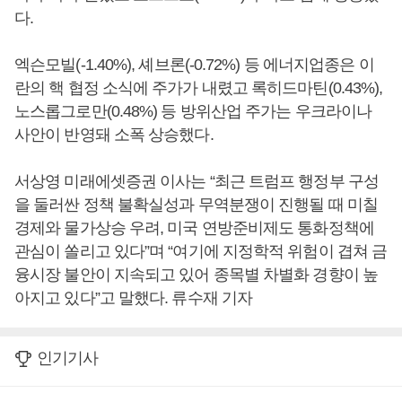
다.
엑슨모빌(-1.40%), 셰브론(-0.72%) 등 에너지업종은 이
란의 핵 협정 소식에 주가가 내렸고 록히드마틴(0.43%),
노스롭그로만(0.48%) 등 방위산업 주가는 우크라이나
사안이 반영돼 소폭 상승했다.
서상영 미래에셋증권 이사는 “최근 트럼프 행정부 구성
을 둘러싼 정책 불확실성과 무역분쟁이 진행될 때 미칠
경제와 물가상승 우려, 미국 연방준비제도 통화정책에
관심이 쏠리고 있다”며 “여기에 지정학적 위험이 겹쳐 금
융시장 불안이 지속되고 있어 종목별 차별화 경향이 높
아지고 있다”고 말했다. 류수재 기자
인기기사