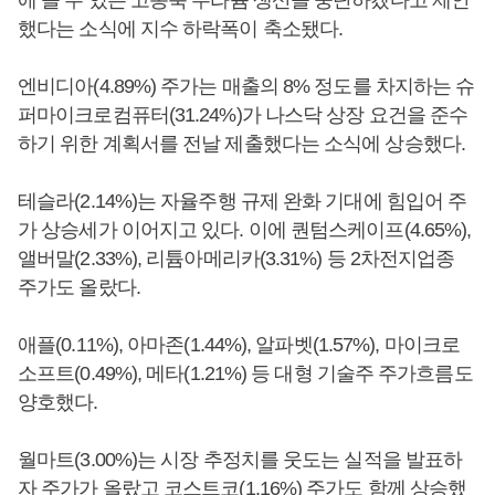
에 쓸 수 있는 고농축 우라늄 생산을 중단하겠다고 제안
했다는 소식에 지수 하락폭이 축소됐다.
엔비디아(4.89%) 주가는 매출의 8% 정도를 차지하는 슈
퍼마이크로컴퓨터(31.24%)가 나스닥 상장 요건을 준수
하기 위한 계획서를 전날 제출했다는 소식에 상승했다.
테슬라(2.14%)는 자율주행 규제 완화 기대에 힘입어 주
가 상승세가 이어지고 있다. 이에 퀀텀스케이프(4.65%),
앨버말(2.33%), 리튬아메리카(3.31%) 등 2차전지업종
주가도 올랐다.
애플(0.11%), 아마존(1.44%), 알파벳(1.57%), 마이크로
소프트(0.49%), 메타(1.21%) 등 대형 기술주 주가흐름도
양호했다.
월마트(3.00%)는 시장 추정치를 웃도는 실적을 발표하
자 주가가 올랐고 코스트코(1.16%) 주가도 함께 상승했