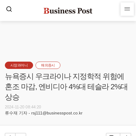
시장과머니
해외증시
뉴욕증시 우크라이나 지정학적 위험에
혼조 마감, 엔비디아 4%대 테슬라 2%대
상승
2024-11-20 08:44:20
류수재 기자 - rsj111@businesspost.co.kr