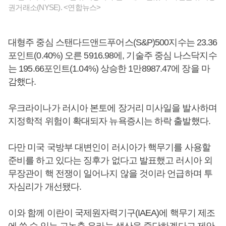
권거래소(NYSE). <연합뉴스>
대형주 중심 스탠다드앤드푸어스(S&P)500지수는 23.36
포인트(0.40%) 오른 5916.98에, 기술주 중심 나스닥지수
는 195.66포인트(1.04%) 상승한 1만8987.47에 장을 마
감했다.
우크라이나가 러시아 본토에 장거리 미사일을 발사하며
지정학적 위험이 확대되자 뉴욕증시는 하락 출발했다.
다만 미국 국방부 대변인이 러시아가 핵무기를 사용할
준비를 하고 있다는 징후가 없다고 발표했고 러시아 외
무장관이 핵 전쟁이 일어나지 않을 것이라 언급하며 투
자심리가 개선됐다.
이와 함께 이란이 국제원자력기구(IAEA)에 핵무기 제조