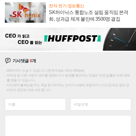
전자·전기·정보통신
SK하이닉스 통합노조 설립 움직임 본격
화, 성과급 체계 불만에 3500명 결집
기사댓글
0
개
200자까지 쓰실 수 있습니다. (현재 0 byte / 최대 400byte)
저작권 등 다른 사람의 권리를 침해하거나 명예를 훼손하는 댓글은 관련 법률에 의해 제재
를 받을 수 있습니다.
타인에게 불쾌감을 주는 욕설 등 비하하는 단어가 내용에 포함되거나 인신공격성 글은 관
리자의 판단에 의해 삭제 합니다.