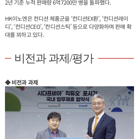
2년 기준 누적 판매량 6억7200만 병을 돌파했다.
HK이노엔은 컨디션 제품군을 ‘컨디션EX환’, ‘컨디션레이
디’, ‘컨디션CEO’, ‘컨디션스틱’ 등으로 다양화하며 판매 확
대를 꾀하고 있다.
비전과 과제/평가
◆ 비전과 과제