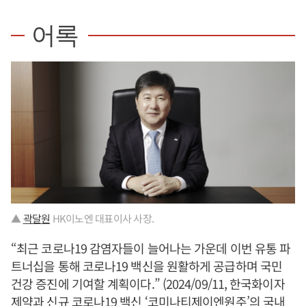
어록
▲
곽달원
HK이노엔 대표이사 사장.
“최근 코로나19 감염자들이 늘어나는 가운데 이번 유통 파
트너십을 통해 코로나19 백신을 원활하게 공급하며 국민
건강 증진에 기여할 계획이다.” (2024/09/11, 한국화이자
제약과 신규 코로나19 백신 ‘코미나티제이엔원주’의 국내