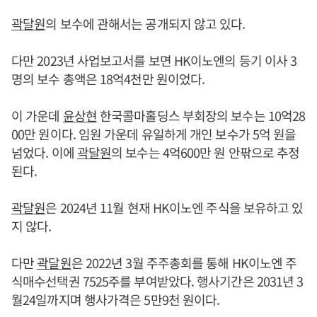
곽달원
의 보수에 관해서는 공개되지 않고 있다.
다만 2023년 사업보고서를 보면 HK이노엔의 등기 이사 3
명의 보수 총액은 18억4천만 원이었다.
이 가운데
윤상현
한국콜마홀딩스 부회장의 보수는 10억28
00만 원이다. 임원 가운데 유일하게 개인 보수가 5억 원을
넘었다. 이에
곽달원
의 보수는 4억600만 원 안팎으로 추정
된다.
곽달원
은 2024년 11월 현재 HK이노엔 주식을 보유하고 있
지 않다.
다만
곽달원
은 2022년 3월 주주총회를 통해 HK이노엔 주
식매수선택권 7525주를 부여받았다. 행사기간은 2031년 3
월24일까지며 행사가격은 5만9천 원이다.