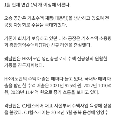
1월 현재 연간 1억 개 이상에 이른다.
오송 공장은 기초수액 제품(대용량)을 생산하고 있으며 전
공정 자동화로 수율을 극대화했다.
기존에 회사가 보유하고 있던 대소 공장은 기초수액 소용량
과 종합영양수액제(TPN) 신규 라인을 증설했다.
곽달원
은 HK이노엔 생산총괄로서 수액 신공장의 원활한
가동을 진두지휘했다.
HK이노엔의 수액 매출은 해마다 늘고 있다. 국내와 해외 매
출을 합산한 수액 매출은 2021년 925억 원, 2022년 1010억
원, 2023년 1144억 원으로 증가 흐름을 보이고 있다.
곽달원
은 CJ헬스케어 대표 시절부터 수액사업 육성에 정성
을 쏟았다. CJ헬스케어는 2014년 5월 충북 음성에 영양수