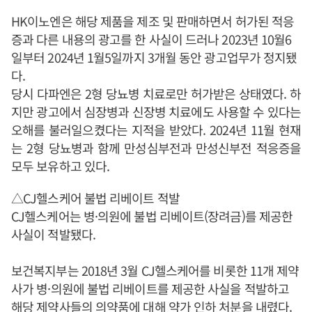
HK이노엔은 해당 제품을 제조 및 판매하면서 허가된 적응
증과 다른 내용의 광고를 한 사실이 드러나 2023년 10월6
일부터 2024년 1월5일까지 3개월 동안 광고업무가 정지됐
다.
당시 다파엔은 2형 당뇨병 치료로만 허가받은 상태였다. 하
지만 광고에서 심장병과 신장병 치료에도 사용할 수 있다는
오해를 불러일으켰다는 지적을 받았다. 2024년 11월 현재
는 2형 당뇨병과 함께 만성심부전과 만성신부전 적응증을
모두 보유하고 있다.
△CJ헬스케어 불법 리베이트 적발
CJ헬스케어는 병·의원에 불법 리베이트(장려금)를 제공한
사실이 적발됐다.
보건복지부는 2018년 3월 CJ헬스케어를 비롯한 11개 제약
사가 병·의원에 불법 리베이트를 제공한 사실을 적발하고
해당 제약사들의 의약품에 대해 약가 인하 처분을 내렸다.