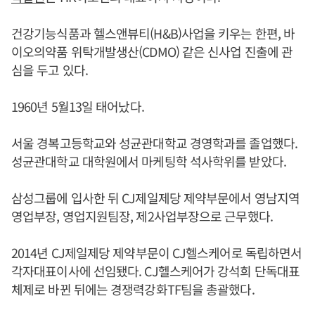
건강기능식품과 헬스앤뷰티(H&B)사업을 키우는 한편, 바
이오의약품 위탁개발생산(CDMO) 같은 신사업 진출에 관
심을 두고 있다.
1960년 5월13일 태어났다.
서울 경복고등학교와 성균관대학교 경영학과를 졸업했다.
성균관대학교 대학원에서 마케팅학 석사학위를 받았다.
삼성그룹에 입사한 뒤 CJ제일제당 제약부문에서 영남지역
영업부장, 영업지원팀장, 제2사업부장으로 근무했다.
2014년 CJ제일제당 제약부문이 CJ헬스케어로 독립하면서
각자대표이사에 선임됐다. CJ헬스케어가 강석희 단독대표
체제로 바뀐 뒤에는 경쟁력강화TF팀을 총괄했다.