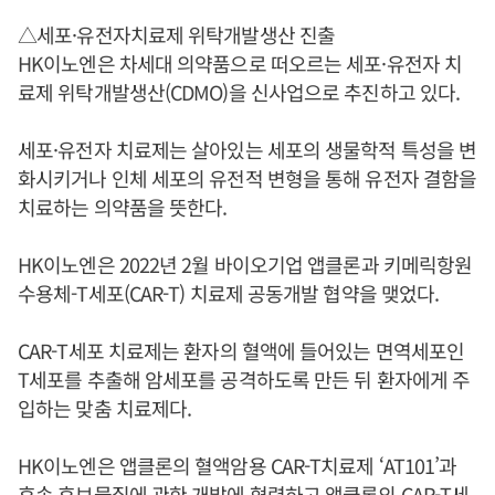
△세포·유전자치료제 위탁개발생산 진출
HK이노엔은 차세대 의약품으로 떠오르는 세포·유전자 치
료제 위탁개발생산(CDMO)을 신사업으로 추진하고 있다.
세포·유전자 치료제는 살아있는 세포의 생물학적 특성을 변
화시키거나 인체 세포의 유전적 변형을 통해 유전자 결함을
치료하는 의약품을 뜻한다.
HK이노엔은 2022년 2월 바이오기업 앱클론과 키메릭항원
수용체-T세포(CAR-T) 치료제 공동개발 협약을 맺었다.
CAR-T세포 치료제는 환자의 혈액에 들어있는 면역세포인
T세포를 추출해 암세포를 공격하도록 만든 뒤 환자에게 주
입하는 맞춤 치료제다.
HK이노엔은 앱클론의 혈액암용 CAR-T치료제 ‘AT101’과
후속 후보물질에 관한 개발에 협력하고 앱클론의 CAR-T세