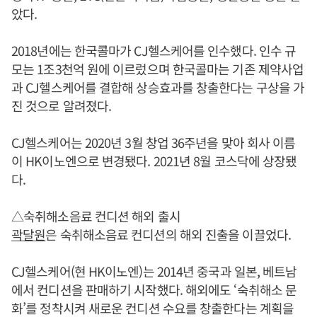
았다.
2018년에는 한국콜마가 CJ헬스케어를 인수했다. 인수 규
모는 1조3천억 원에 이르렀으며 한국콜마는 기존 제약사업
과 CJ헬스케어를 결합해 상승효과를 창출한다는 구상을 가
진 것으로 알려졌다.
CJ헬스케어는 2020년 3월 창업 36주년을 맞아 회사 이름
이 HK이노엔으로 변경됐다. 2021년 8월 코스닥에 상장됐
다.
△숙취해소음료 컨디션 해외 출시
곽달원
은 숙취해소음료 컨디션의 해외 진출을 이끌었다.
CJ헬스케어(현 HK이노엔)는 2014년 중국과 일본, 베트남
에서 컨디션을 판매하기 시작했다. 해외에도 ‘숙취해소 문
화’를 정착시켜 새로운 컨디션 수요를 창출한다는 계획을