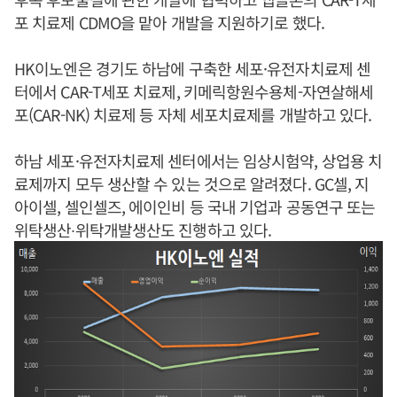
포 치료제 CDMO을 맡아 개발을 지원하기로 했다.
HK이노엔은 경기도 하남에 구축한 세포·유전자치료제 센
터에서 CAR-T세포 치료제, 키메릭항원수용체-자연살해세
포(CAR-NK) 치료제 등 자체 세포치료제를 개발하고 있다.
하남 세포·유전자치료제 센터에서는 임상시험약, 상업용 치
료제까지 모두 생산할 수 있는 것으로 알려졌다. GC셀, 지
아이셀, 셀인셀즈, 에이인비 등 국내 기업과 공동연구 또는
위탁생산∙위탁개발생산도 진행하고 있다.