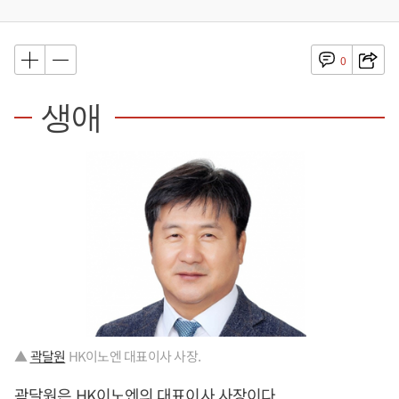
0
생애
▲
곽달원
HK이노엔 대표이사 사장.
곽달원
은 HK이노엔의 대표이사 사장이다.