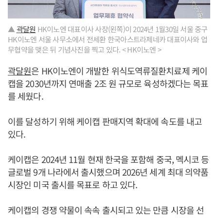
▲
곽달원
HK이노엔 대표이사 사장(왼쪽)이 2024년 1월30일 서울 중구
HK이노엔 서울 사무소에서 전세환 한국아스트라제네카 대표이사와 업
무협약을 맺은 뒤 기념사진을 찍고 있다. < HK이노엔 >
곽달원
은 HK이노엔이 개발한 위식도역류질환치료제 케이
캡을 2030년까지 연매출 2조 원 규모로 육성하겠다는 목표
를 세웠다.
이를 달성하기 위해 케이캡 판매지역 확대에 속도를 내고
있다.
케이캡은 2024년 11월 현재 한국을 포함해 중국, 멕시코 등
글로벌 9개 나라에서 출시했으며 2026년 세계 최대 의약품
시장인 미국 출시를 목표로 하고 있다.
케이캡의 경쟁 약물이 속속 출시되고 있는 만큼 시장을 선