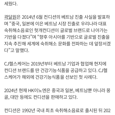
세웠다.
곽달원
은 2014년 6월 컨디션의 베트남 진출 사실을 발표하
며 “중국, 일본에 이은 베트남 시장 진출로 우리나라 대표
숙취해소음료인 헛개컨디션이 글로벌 브랜드로 나아가는
기반을 다졌다”며 “향후 아시아를 기반으로 글로벌 진출을
지속 추진해 세계에 숙취해소 문화를 전파하는 데 앞장서겠
다”고 말했다.
CJ헬스케어는 2019년부터 베트남 기업과 협업해 현지에
컨디션 브랜드를 딴 건강기능식품을 공급하고 있다. CJ헬
스케어가 해외에 건강기능식품을 선보인 첫 사례다.
2024년 현재 HK이노엔은 중국과 일본, 베트남뿐 아니라 몽
골, 대만 등에도 컨디션을 판매하고 있다.
컨디션은 1992년 국내 최초 숙취해소음료로 출시된 뒤 202