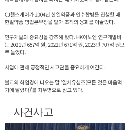
CJ헬스케어가 2004년 한일약품과 인수합병을 진행할 때
한일약품 영업본부장을 맡아 조직의 융화를 이끌었다.
연구개발의 중요성을 강조해 왔다. HK이노엔 연구개발비
는 2021년 657억 원, 2022년 671억 원, 2023년 707억 원으
로 늘었다.
사업에 관해 긍정적인 사고관을 중요하게 여긴다.
불교의 화엄경에 나오는 말 ‘일체유심조(모든 것은 마음먹
기에 달렸다)’를 좌우명으로 삼고 있다.
사건사고