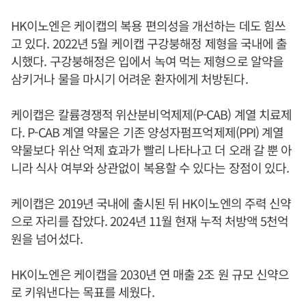
HK이노엔은 케이캡의 복용 편의성을 개선하는 데도 힘쓰
고 있다. 2022년 5월 케이캡 구강붕해정 제형을 국내에 출
시했다. 구강붕해정은 입에서 녹여 먹는 제형으로 알약을
삼키거나 물을 마시기 어려운 환자에게 처방된다.
케이캡은 칼륨경쟁적 위산분비억제제(P-CAB) 계열 치료제
다. P-CAB 계열 약물은 기존 양성자펌프억제제(PPI) 계열
약물보다 위산 억제 효과가 빨리 나타나고 더 오래 갈 뿐 아
니라 식사 여부와 상관없이 복용할 수 있다는 장점이 있다.
케이캡은 2019년 국내에 출시된 뒤 HK이노엔의 주력 신약
으로 자리를 잡았다. 2024년 11월 현재 누적 처방액 5천억
원을 넘어섰다.
HK이노엔은 케이캡을 2030년 연 매출 2조 원 규모 신약으
로 키워낸다는 목표를 세웠다.