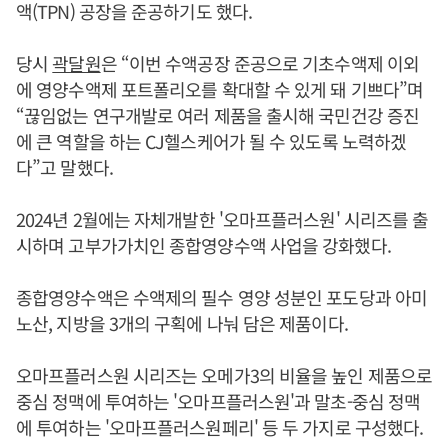
액(TPN) 공장을 준공하기도 했다.
당시
곽달원
은 “이번 수액공장 준공으로 기초수액제 이외
에 영양수액제 포트폴리오를 확대할 수 있게 돼 기쁘다”며
“끊임없는 연구개발로 여러 제품을 출시해 국민건강 증진
에 큰 역할을 하는 CJ헬스케어가 될 수 있도록 노력하겠
다”고 말했다.
2024년 2월에는 자체개발한 '오마프플러스원' 시리즈를 출
시하며 고부가가치인 종합영양수액 사업을 강화했다.
종합영양수액은 수액제의 필수 영양 성분인 포도당과 아미
노산, 지방을 3개의 구획에 나눠 담은 제품이다.
오마프플러스원 시리즈는 오메가3의 비율을 높인 제품으로
중심 정맥에 투여하는 '오마프플러스원'과 말초-중심 정맥
에 투여하는 '오마프플러스원페리' 등 두 가지로 구성했다.