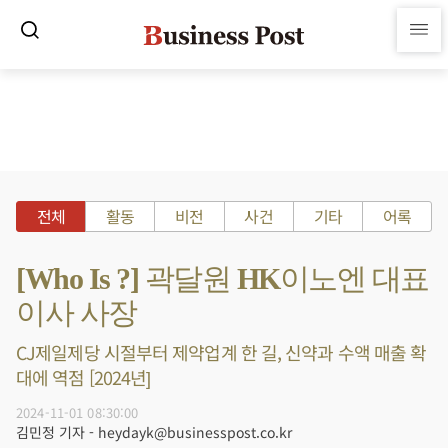
전체
활동
비전
사건
기타
어록
[Who Is ?] 곽달원 HK이노엔 대표
이사 사장
CJ제일제당 시절부터 제약업계 한 길, 신약과 수액 매출 확
대에 역점 [2024년]
2024-11-01 08:30:00
김민정 기자 - heydayk@businesspost.co.kr