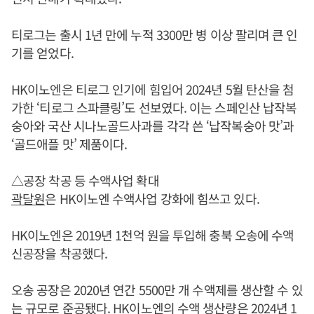
티로그는 출시 1년 만에 누적 3300만 병 이상 팔리며 큰 인
기를 얻었다.
HK이노엔은 티로그 인기에 힘입어 2024년 5월 탄산을 첨
가한 ‘티로그 스파클링’도 선보였다. 이는 스페인산 납작복
숭아와 국산 시나노골드사과를 각각 쓴 ‘납작복숭아 맛’과
‘골드애플 맛’ 제품이다.
△공장 착공 등 수액사업 확대
곽달원
은 HK이노엔 수액사업 강화에 힘쓰고 있다.
HK이노엔은 2019년 1천억 원을 투입해 충북 오송에 수액
신공장을 착공했다.
오송 공장은 2020년 연간 5500만 개 수액제를 생산할 수 있
는 규모로 준공됐다. HK이노엔의 수액 생산량은 2024년 1