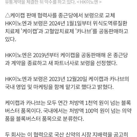
유통계약을 체결한 뒤 악수를 하고 있다. < HK이노엔 >
△케이캡 판매 협력사를 종근당에서 보령으로 교체
HK이노엔과 보령은 2024년 1월1일부터 위식도역류질환
치료제 '케이캡'과 고혈압치료제 '카나브'를 공동판매하고
있다.
HK이노엔은 2019년부터 케이캡을 공동판매해 온 종근당
과 계약을 종료하고 새 파트너사로 보령을 선정했다.
HK이노엔과 보령은 2023년 12월20일 케이캡과 카나브의
국내 영업 및 마케팅을 함께 맡기로 했다고 밝혔다.
케이캡과 카나브는 모두 연간 처방액 1천억 원이 넘는 블록
버스터 품목이다. 국내에서는 처방액 100억 원이 넘는 의약
품을 블록버스터 품목으로 분류한다.
두 회사는 이 협력으로 국산 신약의 시장 지배력을 공고히