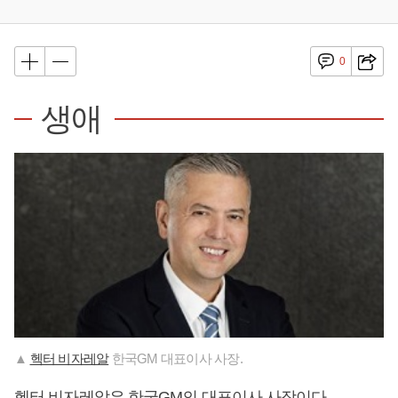
0
생애
▲
헥터 비자레알
한국GM 대표이사 사장.
헥터 비자레알
은 한국GM의 대표이사 사장이다.