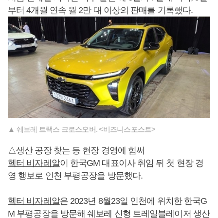
부터 4개월 연속 월 2만 대 이상의 판매를 기록했다.
▲ 쉐보레 트랙스 크로스오버. <비즈니스포스트>
△생산 공장 찾는 등 현장 경영에 힘써
헥터 비자레알
이 한국GM 대표이사 취임 뒤 첫 현장 경
영 행보로 인천 부평공장을 방문했다.
헥터 비자레알
은 2023년 8월23일 인천에 위치한 한국G
M 부평공장을 방문해 쉐보레 신형 트레일블레이저 생산