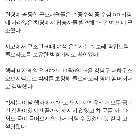
현장에 출동한 구조대원들은 수중수색 중 수심 5m 지점
에 가라앉은 차량에서 탑승자를 발견해 1시간여 만에 구
조했다.
사고에서 구조된 50대 여성 운전자는 쉐보레 픽업트럭
콜로라도를 보유한 박경자씨로 확인됐다.
헥터 비자레알
은 2023년 11월6일 서울 강남구 더하우스
오브지엠으로 박씨를 초청해 콜로라도의 명예 엠버서더
로 임명했다.
박씨는 이날 행사에서 “사고 당시 전면 유리가 모두 금이
간 상황이었지만 끝까지 깨지지 않았고 차 문들 사이에
서도 물이 들어오지 않아서 버틸 수 있었던 것 같다”고
설명했다.