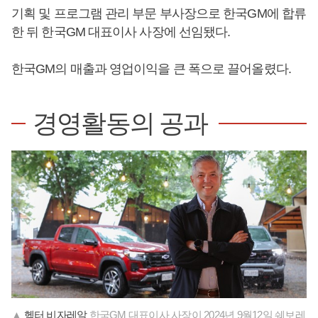
기획 및 프로그램 관리 부문 부사장으로 한국GM에 합류
한 뒤 한국GM 대표이사 사장에 선임됐다.
한국GM의 매출과 영업이익을 큰 폭으로 끌어올렸다.
경영활동의 공과
▲
헥터 비자레알
한국GM 대표이사 사장이 2024년 9월12일 쉐보레