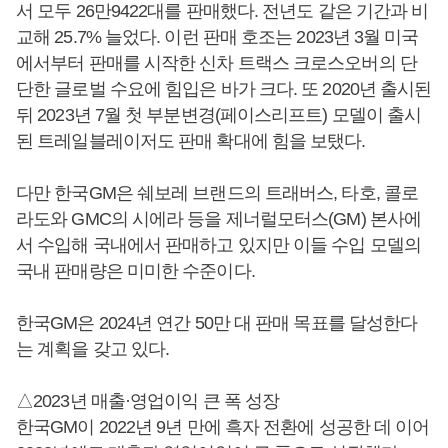
서 모두 26만9422대를 판매했다. 전년도 같은 기간과 비
교해 25.7% 늘었다. 이런 판매 호조는 2023년 3월 미국
에서부터 판매를 시작한 신차 트랙스 크로스오버의 단
단한 글로벌 수요에 힘입은 바가 크다. 또 2020년 출시된
뒤 2023년 7월 첫 부분변경(페이스리프트) 모델이 출시
된 트레일블레이저도 판매 확대에 힘을 보탰다.
다만 한국GM은 쉐보레 브랜드의 트래버스, 타호, 콜로
라도와 GMC의 시에라 등을 제너럴모터스(GM) 본사에
서 수입해 국내에서 판매하고 있지만 이들 수입 모델의
국내 판매량은 미미한 수준이다.
한국GM은 2024년 연간 50만 대 판매 목표를 달성한다
는 계획을 갖고 있다.
△2023년 매출·영업이익 큰 폭 성장
한국GM이 2022년 9년 만에 흑자 전환에 성공한 데 이어