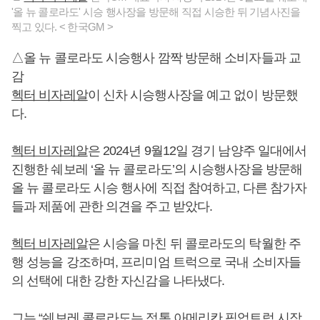
'올 뉴 콜로라도' 시승 행사장을 방문해 직접 시승한 뒤 기념사진을
찍고 있다. < 한국GM >
△올 뉴 콜로라도 시승행사 깜짝 방문해 소비자들과 교
감
헥터 비자레알
이 신차 시승행사장을 예고 없이 방문했
다.
헥터 비자레알
은 2024년 9월12일 경기 남양주 일대에서
진행한 쉐보레 ‘올 뉴 콜로라도’의 시승행사장을 방문해
올 뉴 콜로라도 시승 행사에 직접 참여하고, 다른 참가자
들과 제품에 관한 의견을 주고 받았다.
헥터 비자레알
은 시승을 마친 뒤 콜로라도의 탁월한 주
행 성능을 강조하며, 프리미엄 트럭으로 국내 소비자들
의 선택에 대한 강한 자신감을 나타냈다.
그는 “쉐보레 콜로라도는 정통 아메리칸 픽업트럭 시장