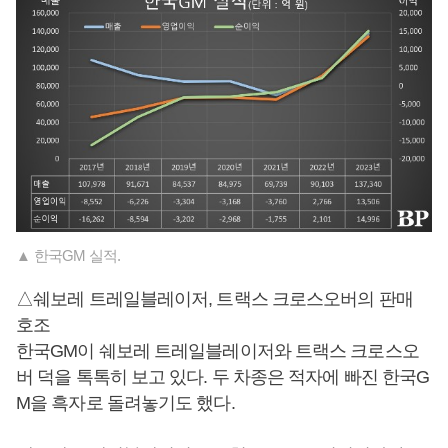
▲ 한국GM 실적.
△쉐보레 트레일블레이저, 트랙스 크로스오버의 판매
호조
한국GM이 쉐보레 트레일블레이저와 트랙스 크로스오
버 덕을 톡톡히 보고 있다. 두 차종은 적자에 빠진 한국G
M을 흑자로 돌려놓기도 했다.