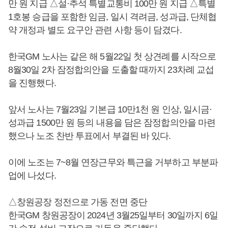
만 원 지급 △설·추석 특별교통비 100만 원 지급 △특별
1호봉 승급을 포함한 임금, 일시 격려금, 성과급, 단체협
약 개정과 별도 요구안 관련 사항 등이 담겼다.
한국GM 노사는 같은 해 5월22일 첫 상견례를 시작으로
8월30일 2차 잠정합의안을 도출할 때까지 23차례 교섭
을 진행했다.
앞서 노사는 7월23일 기본급 10만1천 원 인상, 일시금·
성과급 1500만 원 등의 내용을 담은 잠정합의안을 마련
했으나 노조 찬반 투표에서 부결된 바 있다.
이에 노조는 7~8월 연장근무와 특근을 거부하고 부분파
업에 나섰다.
△창원공장 정전으로 가동 전면 중단
한국GM 창원공장이 2024년 3월25일부터 30일까지 6일