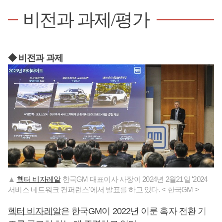
비전과 과제/평가
◆ 비전과 과제
▲
헥터 비자레알
한국GM 대표이사 사장이 2024년 2월21일 '2024
서비스 네트워크 컨퍼런스'에서 발표를 하고 있다. < 한국GM >
헥터 비자레알
은 한국GM이 2022년 이룬 흑자 전환 기