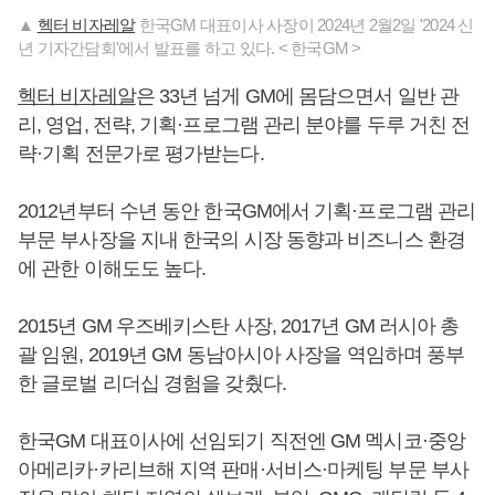
▲
헥터 비자레알
한국GM 대표이사 사장이 2024년 2월2일 '2024 신
년 기자간담회'에서 발표를 하고 있다. < 한국GM >
헥터 비자레알
은 33년 넘게 GM에 몸담으면서 일반 관
리, 영업, 전략, 기획·프로그램 관리 분야를 두루 거친 전
략·기획 전문가로 평가받는다.
2012년부터 수년 동안 한국GM에서 기획·프로그램 관리
부문 부사장을 지내 한국의 시장 동향과 비즈니스 환경
에 관한 이해도도 높다.
2015년 GM 우즈베키스탄 사장, 2017년 GM 러시아 총
괄 임원, 2019년 GM 동남아시아 사장을 역임하며 풍부
한 글로벌 리더십 경험을 갖췄다.
한국GM 대표이사에 선임되기 직전엔 GM 멕시코·중앙
아메리카·카리브해 지역 판매·서비스·마케팅 부문 부사