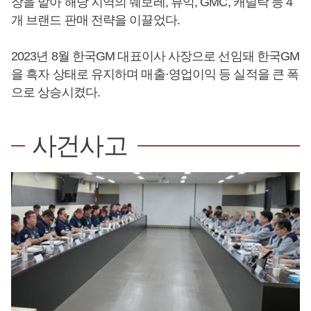
장을 맡아 해당 지역의 쉐보레, 뷰익, GMC, 캐딜락 등 4
개 브랜드 판매 전략을 이끌었다.
2023년 8월 한국GM 대표이사 사장으로 선임돼 한국GM
을 흑자 상태로 유지하며 매출·영업이익 등 실적을 큰 폭
으로 상승시켰다.
사건사고