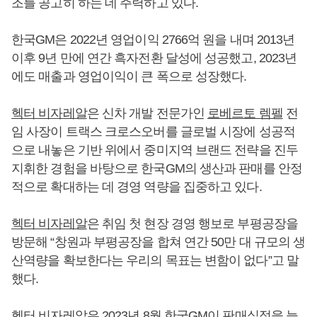
조를 공고히 하는 데 주력하고 있다.
한국GM은 2022년 영업이익 2766억 원을 내며 2013년
이후 9년 만에 연간 흑자전환 달성에 성공했고, 2023년
에도 매출과 영업이익이 큰 폭으로 성장했다.
헥터 비자레알
은 신차 개발 전문가인
로베르토 렘펠
전
임 사장이 트랙스 크로스오버를 글로벌 시장에 성공적
으로 내놓은 기반 위에서 중미지역 브랜드 전략을 진두
지휘한 경험을 바탕으로 한국GM의 생산과 판매를 안정
적으로 확대하는 데 경영 역량을 집중하고 있다.
헥터 비자레알
은 취임 첫 현장 경영 행보로 부평공장을
방문해 “창원과 부평공장을 합쳐 연간 50만 대 규모의 생
산역량을 확보한다는 우리의 목표는 변함이 없다”고 말
했다.
헥터 비자레알
은 2023년 8월 한국GM이 판매실적을 늘