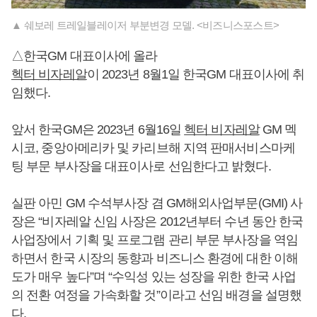
▲ 쉐보레 트레일블레이저 부분변경 모델. <비즈니스포스트>
△한국GM 대표이사에 올라
헥터 비자레알
이 2023년 8월1일 한국GM 대표이사에 취
임했다.
앞서 한국GM은 2023년 6월16일
헥터 비자레알
GM 멕
시코, 중앙아메리카 및 카리브해 지역 판매서비스마케
팅 부문 부사장을 대표이사로 선임한다고 밝혔다.
실판 아민 GM 수석부사장 겸 GM해외사업부문(GMI) 사
장은 “비자레알 신임 사장은 2012년부터 수년 동안 한국
사업장에서 기획 및 프로그램 관리 부문 부사장을 역임
하면서 한국 시장의 동향과 비즈니스 환경에 대한 이해
도가 매우 높다”며 “수익성 있는 성장을 위한 한국 사업
의 전환 여정을 가속화할 것”이라고 선임 배경을 설명했
다.