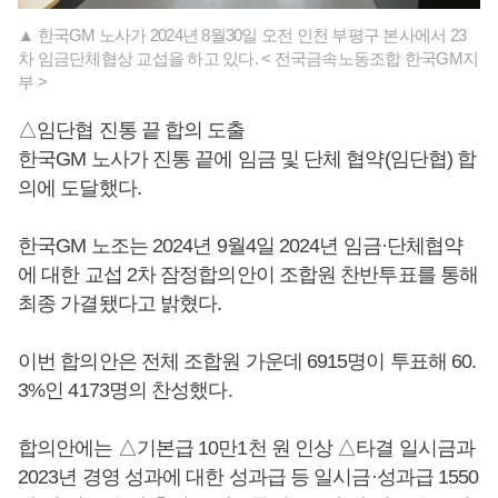
▲ 한국GM 노사가 2024년 8월30일 오전 인천 부평구 본사에서 23
차 임금단체협상 교섭을 하고 있다. < 전국금속노동조합 한국GM지
부 >
△임단협 진통 끝 합의 도출
한국GM 노사가 진통 끝에 임금 및 단체 협약(임단협) 합
의에 도달했다.
한국GM 노조는 2024년 9월4일 2024년 임금·단체협약
에 대한 교섭 2차 잠정합의안이 조합원 찬반투표를 통해
최종 가결됐다고 밝혔다.
이번 합의안은 전체 조합원 가운데 6915명이 투표해 60.
3%인 4173명의 찬성했다.
합의안에는 △기본급 10만1천 원 인상 △타결 일시금과
2023년 경영 성과에 대한 성과급 등 일시금·성과급 1550