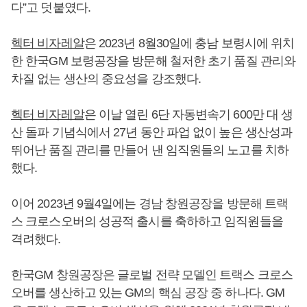
다”고 덧붙였다.
헥터 비자레알
은 2023년 8월30일에 충남 보령시에 위치
한 한국GM 보령공장을 방문해 철저한 초기 품질 관리와
차질 없는 생산의 중요성을 강조했다.
헥터 비자레알
은 이날 열린 6단 자동변속기 600만 대 생
산 돌파 기념식에서 27년 동안 파업 없이 높은 생산성과
뛰어난 품질 관리를 만들어 낸 임직원들의 노고를 치하
했다.
이어 2023년 9월4일에는 경남 창원공장을 방문해 트랙
스 크로스오버의 성공적 출시를 축하하고 임직원들을
격려했다.
한국GM 창원공장은 글로벌 전략 모델인 트랙스 크로스
오버를 생산하고 있는 GM의 핵심 공장 중 하나다. GM