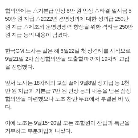
합의안에는 △기본급 인상 8만 원 인상 △타결 일시금 5
50만 원 지급 △2022년 경영성과에 대한 성과급 250만
원 지급 △제조와 운영경쟁력 향상을 위한 격려금 250만
원 지급 등의 내용이 담겼다.
한국GM 노사는 같은 해 6월22일 첫 상견례를 시작으로
9월21일 2차 잠정합의안을 도출할 때까지 19차례 교섭
을 진행했다.
앞서 노사는 18차례의 교섭 끝에 9월8일 성과급 등 1천
만 원 지급과 기본급 7만 원 인상 등의 내용을 담은 잠정
합의안을 마련했으나 노조 찬반 투표에서 부결된 바 있
다.
이에 노조는 9월15~20일 모든 조합원이 잔업과 특근을
거부하고 부분파업에 나섰다.