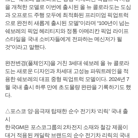
을 개척한 모델로 이번에 출시된 올 뉴 콜로라도는 도심
과 오프로드 주행 모두에 최적화된 프리미엄 픽업트럭
으로 완전히 새롭게 출시된 모델”이라며 “100년이 넘는
쉐보레의 픽업 헤리티지와 정통 아메리칸 픽업 라이프
스타일을 국내 소비자들에게 전파하는 메신저가 될
것”이라고 말했다.
완전변경(풀체인지)을 거친 3세대 쉐보레 올 뉴 콜로라
도는 새로운 디자인과 차세대 고성능 파워트레인을 적
용한 쉐보레의 대표 중형 픽업트럭 모델이다. 2024년 7
월 국내 출시 하루 만에 초도물량 완판을 기록하기도 했
다.
△포스코 양·음극재 탑재한 순수 전기차 ‘리릭’ 국내 출
시
한국GM은 포스코그룹의 2차전지 소재와 철강 제품이
대거 적용된 캐딜락 브랜드의 순수 전기차 리릭의 국내