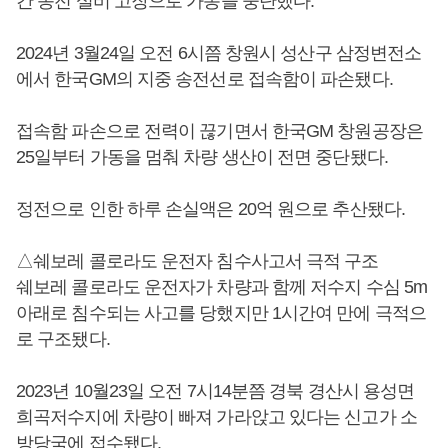
간 송전 설비 고장으로 가동을 중단했다.
2024년 3월24일 오전 6시쯤 창원시 성산구 삼정변전소
에서 한국GM의 지중 송전선로 접속함이 파손됐다.
접속함 파손으로 전력이 끊기면서 한국GM 창원공장은
25일부터 가동을 멈춰 차량 생산이 전면 중단됐다.
정전으로 인한 하루 손실액은 20억 원으로 추산됐다.
△쉐보레 콜로라도 운전자 침수사고서 극적 구조
쉐보레 콜로라도 운전자가 차량과 함께 저수지 수심 5m
아래로 침수되는 사고를 당했지만 1시간여 만에 극적으
로 구조됐다.
2023년 10월23일 오전 7시14분쯤 경북 경산시 용성면
희곡저수지에 차량이 빠져 가라앉고 있다는 신고가 소
방당국에 접수됐다.