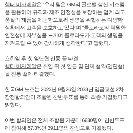
헥터 비자레알
은 “우리 팀은 GM의 글로벌 생산 시스템
을 활용하여 규격과 제조 안정성을 보장하는 업계 최고
품질의 제품을 제공함으로써 생명을 위협하는 다양한
상황에서 고객을 보호하고 있다”며 “콜로라도의 탁월한
안전성에 자부심을 느끼며 콜로라도가 고객의 생명을
지켜드릴 수 있어 감사하게 생각한다”고 말했다.
△취임 후 첫 임단협 진통 끝 타결
헥터 비자레알
은 취임 뒤 첫 임금 및 단체 협약(임단협)
을 진통 끝에 타결했다.
한국GM 노조는 2023년 9월26일 2023년 임금교섭 2차
잠정합의안이 조합원 찬반투표를 통해 최종 가결됐다고
밝혔다.
이번 합의안은 전체 조합원 가운데 6830명이 찬반투표
에 참여해 57.3%인 3911명의 찬성으로 가결됐다.