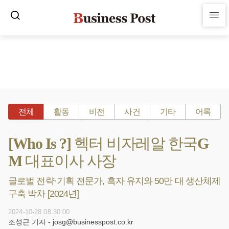
전체
활동
비전
사건
기타
어록
[Who Is ?] 헥터 비자레알 한국G
M 대표이사 사장
글로벌 전략·기획 전문가, 흑자 유지와 50만 대 생산체제
구축 박차 [2024년]
2024-10-28 08:30:00
조성근 기자 - josg@businesspost.co.kr