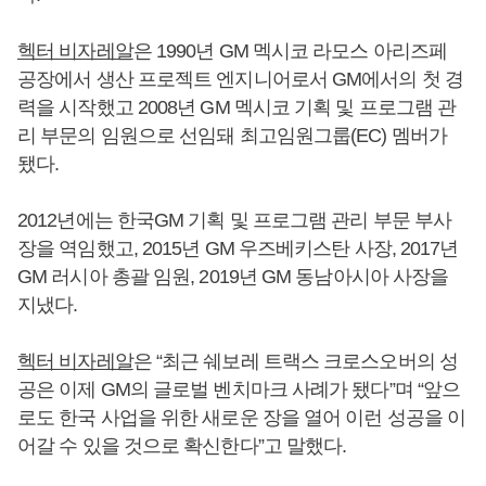
헥터 비자레알
은 1990년 GM 멕시코 라모스 아리즈페
공장에서 생산 프로젝트 엔지니어로서 GM에서의 첫 경
력을 시작했고 2008년 GM 멕시코 기획 및 프로그램 관
리 부문의 임원으로 선임돼 최고임원그룹(EC) 멤버가
됐다.
2012년에는 한국GM 기획 및 프로그램 관리 부문 부사
장을 역임했고, 2015년 GM 우즈베키스탄 사장, 2017년
GM 러시아 총괄 임원, 2019년 GM 동남아시아 사장을
지냈다.
헥터 비자레알
은 “최근 쉐보레 트랙스 크로스오버의 성
공은 이제 GM의 글로벌 벤치마크 사례가 됐다”며 “앞으
로도 한국 사업을 위한 새로운 장을 열어 이런 성공을 이
어갈 수 있을 것으로 확신한다”고 말했다.