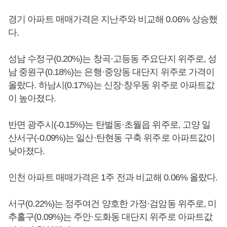
경기 아파트 매매가격은 지난주와 비교해 0.06% 상승했
다.
성남 수정구(0.20%)는 창곡·고등동 주요단지 위주로, 성
남 중원구(0.18%)는 은행·중앙동 대단지 위주로 가격이
올랐다. 하남시(0.17%)는 신장·창우동 위주로 아파트값
이 높아졌다.
반면 광주시(-0.15%)는 탄벌동·초월읍 위주로, 고양 일
산서구(-0.09%)는 일산·탄현동 구축 위주로 아파트값이
낮아졌다.
인천 아파트 매매가격은 1주 전과 비교해 0.06% 올랐다.
서구(0.22%)는 정주여건 양호한 가정·검암동 위주로, 미
추홀구(0.09%)는 주안·도화동 대단지 위주로 아파트값