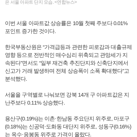
은 서울 아파트 단지 모습. <연합뉴스>
이번 서울 아파트값 상승률은 10월 첫째 주보다 0.01%
포인트 증가한 것이다.
한국부동산원은 “가격급등과 관련한 피로감과 대출규제
영향 등으로 전반적인 매수심리 위축되고 관망세가 지
속된다”면서도 “일부 재건축 추진단지와 신축단지에서
신고가 거래 발생하며 전체 상승폭이 소폭 확대했다”고
분석했다.
서울을 구역별로 나눠보면 강북 14개 구 아파트값은 지
난주보다 0.11% 상승했다.
용산구(0.19%)는 이촌·한남동 주요단지 위주로, 마포구
(0.18%)는 신공덕·도화동 대단지 위주로, 성동구(0.16%)
는 옥수·응봉동 위주로 가격이 올랐다.