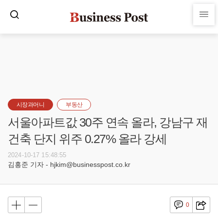
시장과머니
부동산
서울아파트값 30주 연속 올라, 강남구 재
건축 단지 위주 0.27% 올라 강세
2024-10-17 15:48:55
김홍준 기자 - hjkim@businesspost.co.kr
0