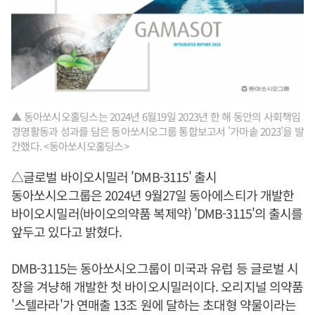
▲ 동아쏘시오홀딩스는 2024년 6월19일 2023년 한 해 동안의 사회책임
경영활동과 성과를 담은 동아쏘시오그룹 통합보고서 '가마솥 2023'을 발
간했다. <동아쏘시오홀딩스>
△글로벌 바이오시밀러 'DMB-3115' 출시
동아쏘시오그룹은 2024년 9월27일 동아에스티가 개발한
바이오시밀러(바이오의약품 복제약) 'DMB-3115'의 출시를
앞두고 있다고 밝혔다.
DMB-3115는 동아쏘시오그룹이 미국과 유럽 등 글로벌 시
장을 겨냥해 개발한 첫 바이오시밀러이다. 오리지널 의약품
'스텔라라'가 연매출 13조 원에 달하는 초대형 약물이라는