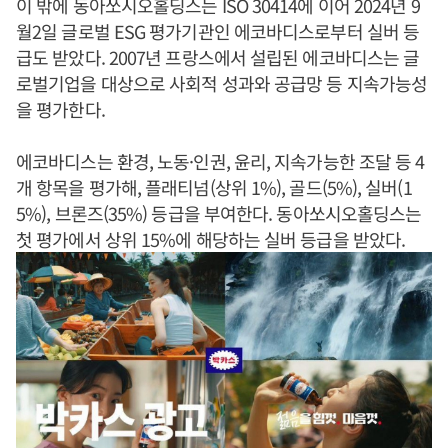
이 밖에 동아쏘시오홀딩스는 ISO 30414에 이어 2024년 9
월2일 글로벌 ESG 평가기관인 에코바디스로부터 실버 등
급도 받았다. 2007년 프랑스에서 설립된 에코바디스는 글
로벌기업을 대상으로 사회적 성과와 공급망 등 지속가능성
을 평가한다.
에코바디스는 환경, 노동·인권, 윤리, 지속가능한 조달 등 4
개 항목을 평가해, 플래티넘(상위 1%), 골드(5%), 실버(1
5%), 브론즈(35%) 등급을 부여한다. 동아쏘시오홀딩스는
첫 평가에서 상위 15%에 해당하는 실버 등급을 받았다.