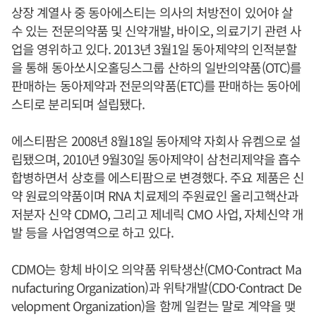
상장 계열사 중 동아에스티는 의사의 처방전이 있어야 살
수 있는 전문의약품 및 신약개발, 바이오, 의료기기 관련 사
업을 영위하고 있다. 2013년 3월1일 동아제약의 인적분할
을 통해 동아쏘시오홀딩스그룹 산하의 일반의약품(OTC)를
판매하는 동아제약과 전문의약품(ETC)를 판매하는 동아에
스티로 분리되며 설립됐다.
에스티팜은 2008년 8월18일 동아제약 자회사 유켐으로 설
립됐으며, 2010년 9월30일 동아제약이 삼천리제약을 흡수
합병하면서 상호를 에스티팜으로 변경했다. 주요 제품은 신
약 원료의약품이며 RNA 치료제의 주원료인 올리고핵산과
저분자 신약 CDMO, 그리고 제네릭 CMO 사업, 자체신약 개
발 등을 사업영역으로 하고 있다.
CDMO는 항체 바이오 의약품 위탁생산(CMO·Contract Ma
nufacturing Organization)과 위탁개발(CDO·Contract De
velopment Organization)을 함께 일컫는 말로 계약을 맺