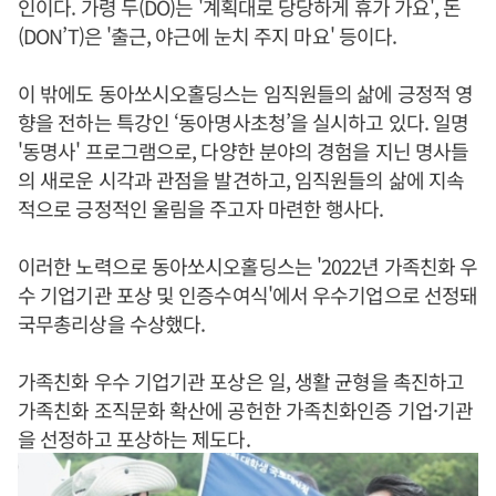
인이다. 가령 두(DO)는 '계획대로 당당하게 휴가 가요', 돈
(DON’T)은 '출근, 야근에 눈치 주지 마요' 등이다.
이 밖에도 동아쏘시오홀딩스는 임직원들의 삶에 긍정적 영
향을 전하는 특강인 ‘동아명사초청’을 실시하고 있다. 일명
'동명사' 프로그램으로, 다양한 분야의 경험을 지닌 명사들
의 새로운 시각과 관점을 발견하고, 임직원들의 삶에 지속
적으로 긍정적인 울림을 주고자 마련한 행사다.
이러한 노력으로 동아쏘시오홀딩스는 '2022년 가족친화 우
수 기업기관 포상 및 인증수여식'에서 우수기업으로 선정돼
국무총리상을 수상했다.
가족친화 우수 기업기관 포상은 일, 생활 균형을 촉진하고
가족친화 조직문화 확산에 공헌한 가족친화인증 기업·기관
을 선정하고 포상하는 제도다.