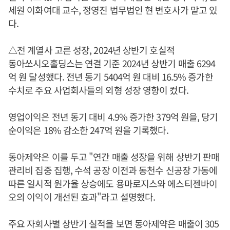
세원 이화여대 교수, 정영진 법무법인 현 변호사가 맡고 있
다.
△전 계열사 고른 성장, 2024년 상반기 호실적
동아쏘시오홀딩스는 연결 기준 2024년 상반기 매출 6294
억 원 달성했다. 전년 동기 5404억 원 대비 16.5% 증가한
수치로 주요 사업회사들의 외형 성장 영향이 컸다.
영업이익은 전년 동기 대비 4.9% 증가한 379억 원을, 당기
순이익은 18% 감소한 247억 원을 기록했다.
동아제약은 이를 두고 "연간 매출 성장을 위해 상반기 판매
관리비 집중 집행, 수석 공장 이전과 동천수 신공장 가동에
따른 일시적 원가율 상승에도 용마로지스와 에스티젠바이
오의 이익이 개선된 효과"라고 설명했다.
주요 자회사별 상반기 실적을 보면 동아제약은 매출이 305