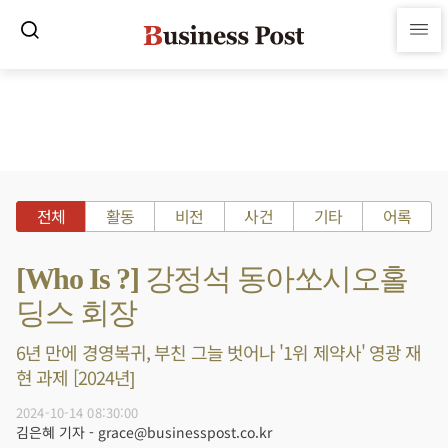
전체
활동
비전
사건
기타
어록
[Who Is ?] 강정석 동아쏘시오홀
딩스 회장
6년 만에 경영복귀, 부친 그늘 벗어나 '1위 제약사' 영광 재
현 과제 [2024년]
2024-10-14 08:30:00
김은혜 기자 - grace@businesspost.co.kr