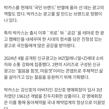
박카스를 현재의 ‘국민 브랜드’ 반열에 올라 선 데는 광고의
역할도 컸다. 박카스는 광고를 잘 만드는 브랜드로 정평이
나 있다.
특히 박카스는 출시 이후 `위로`와 `공감`을 테마로 한 광
고 캠페인을 내세우며 한 시대의 정서를 담은 진정성 있는
광고로 국민들에게 많은 공감을 받아왔다.
2024년 4월 공개된 신규광고는 MZ(밀레니얼+Z)세대 소비
자와 소통 강화에 집중했다. 2편의 시리즈로 구성된 신규
광고는 ‘젊음을 힘껏, 마음껏’이라는 콘셉트로 주체적인 삶
을 살아가고 있는 젊음을 응원하기 위해 기획됐다.
박카스는 강신호의 아버지인 강신호 명예회장이 입사 3년
차였던 1961년 개발을 진두지휘한 상품이다. 강 명예회장
은 이를 통해 동아제약을 국내 제약업계의 정상으로 이끌었
다.