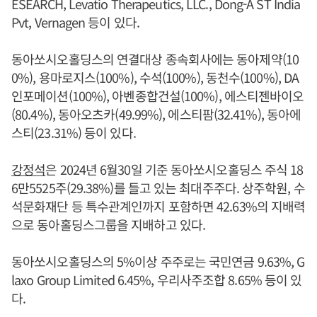
ESEARCH, Levatio Therapeutics, LLC., Dong-A ST India
Pvt, Vernagen 등이 있다.
동아쏘시오홀딩스의 연결대상 종속회사에는 동아제약(10
0%), 용마로지스(100%), 수석(100%), 동천수(100%), DA
인포메이션(100%), 아벤종합건설(100%), 에스티젠바이오
(80.4%), 동아오츠카(49.99%), 에스티팜(32.41%), 동아에
스티(23.31%) 등이 있다.
강정석
은 2024년 6월30일 기준 동아쏘시오홀딩스 주식 18
6만5525주(29.38%)를 들고 있는 최대주주다. 상주학원, 수
석문화재단 등 특수관계인까지 포함하면 42.63%의 지배력
으로 동아홀딩스그룹을 지배하고 있다.
동아쏘시오홀딩스의 5%이상 주주로는 국민연금 9.63%, G
laxo Group Limited 6.45%, 우리사주조합 8.65% 등이 있
다.