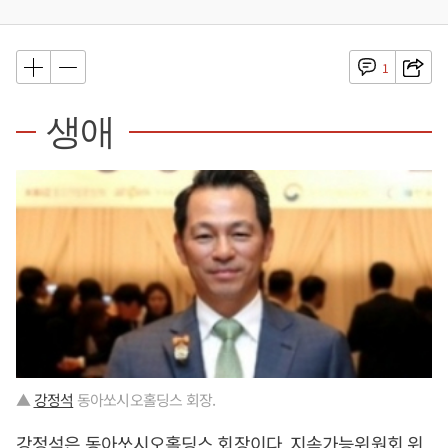
1
생애
▲
강정석
동아쏘시오홀딩스 회장.
강정석
은 동아쏘시오홀딩스 회장이다. 지속가능위원회 위