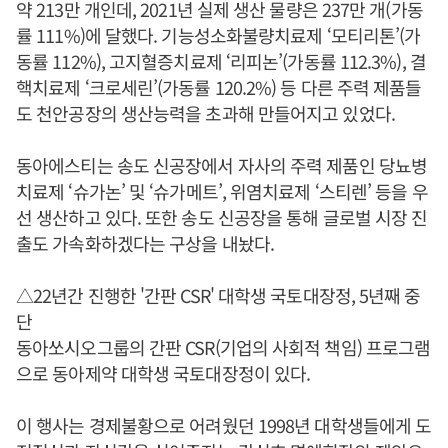
약 213만 개인데, 2021년 실제 생산 물량은 237만 개(가동
률 111%)에 달했다. 기능성소화불량치료제 ‘모티리톤’(가
동률 112%), 고지혈증치료제 ‘리피논’(가동률 112.3%), 결
핵치료제 ‘크로세린’(가동률 120.2%) 등 다른 주력 제품들
도 천안공장의 생산능력을 초과해 만들어지고 있었다.
동아에스티는 송도 신공장에서 자사의 주력 제품인 당뇨병
치료제 ‘슈가논’ 및 ‘슈가메트’, 위염치료제 ‘스티렌’ 등을 우
선 생산하고 있다. 또한 송도 신공장을 통해 글로벌 시장 진
출도 가속화하겠다는 구상을 내놨다.
△22년간 진행한 '간판 CSR' 대학생 국토대장정, 5년째 중
단
동아쏘시오그룹의 간판 CSR(기업의 사회적 책임) 프로그램
으로 동아제약 대학생 국토대장정이 있다.
이 행사는 경제불황으로 어려웠던 1998년 대학생들에게 도