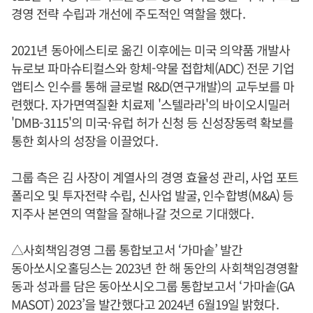
경영 전략 수립과 개선에 주도적인 역할을 했다.
2021년 동아에스티로 옮긴 이후에는 미국 의약품 개발사
뉴로보 파마슈티컬스와 항체-약물 접합체(ADC) 전문 기업
앱티스 인수를 통해 글로벌 R&D(연구개발)의 교두보를 마
련했다. 자가면역질환 치료제 '스텔라라'의 바이오시밀러
'DMB-3115'의 미국·유럽 허가 신청 등 신성장동력 확보를
통한 회사의 성장을 이끌었다.
그룹 측은 김 사장이 계열사의 경영 효율성 관리, 사업 포트
폴리오 및 투자전략 수립, 신사업 발굴, 인수합병(M&A) 등
지주사 본연의 역할을 잘해나갈 것으로 기대했다.
△사회책임경영 그룹 통합보고서 ‘가마솥’ 발간
동아쏘시오홀딩스는 2023년 한 해 동안의 사회책임경영활
동과 성과를 담은 동아쏘시오그룹 통합보고서 ‘가마솥(GA
MASOT) 2023’을 발간했다고 2024년 6월19일 밝혔다.