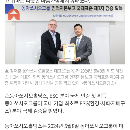
고 위하는 따뜻한 마음가짐에서 유래했다.
▲ 정재훈 동아쏘시오홀딩스 대표(오른쪽)가 2024년 5월8일 제프 히긴
스 HCMI 대표와 함께 동아쏘시오그룹 인적자본보고 국제표준 제3자 검
증 획득을 기념해 함께 기념사진을 찍고 있다. <동아쏘시오홀딩스>
△동아쏘시오홀딩스, ESG 분야 국제 인증 첫 획득
동아쏘시오그룹이 국내 기업 최초로 ESG(환경·사회·지배구
조) 분야 국제 검증을 받았다.
동아쏘시오홀딩스는 2024년 5월8일 동아쏘시오그룹이 미