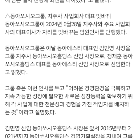
△동아쏘시오그룹, 지주사-사업회사 대표 맞바꿔
동아쏘시오그룹이 2024년 6월28일 지주사와 주요 사업회
사의 대표이사가 자리를 맞바꾸는 임원인사를 단행했다.
동아쏘시오그룹은 이날 동아에스티 대표인 김민영 사장을
그룹 지주사 동아쏘시오홀딩스 신임 사장으로, 정재훈 동아
쏘시오홀딩스 대표를 동아에스티 신임 사장으로 선임한다
고 밝혔다.
그룹 측은 이번 인사를 두고 "어려운 경영환경을 극복하고
지속 가능한 성장에 필요한 새로운 성장동력을 확보하기 위
해 각 사업에 대한 전문성과 경험을 가진 적임자를 배치하
는 것"이라고 설명했다.
김민영 신임 동아쏘시오홀딩스 사장은 앞서 2015년부터 2
021년까지 동아쏘시오홀딩스 경영기획실장을 지내며 그룹