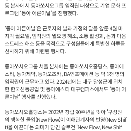
동 본사에서 동아쏘시오그룹 임직원 대상으로 기업 문화 프
로그램 ‘동아 어른이날’를 진행했다.
'동아 어른이날'은 근로자의 날과 가정의 달을 앞둔 4월 마
지막 월요일, 임직원의 월요병 해소, 소통 활성화, 몸과 마음
스트레스 해소 등을 목적으로 구성원들에게 특별한 하루를
선사하기 위해 마련된 행사다.
동아쏘시오그룹 서울 본사에는 동아쏘시오홀딩스, 동아에
스티, 동아제약, 동아오츠카, DA인포메이션 등 약 1천 명의
임직원이 근무하고 있다. 2024년에는 대구 달성군에 위치
한 한국신동공업 및 동아에스티 대구캠퍼스에서도 '동아 어
른이날' 행사를 진행했다.
동아쏘시오홀딩스는 2022년 창립 90주년을 맞아 '구성원
의 행복한 몰입(New Flow)이 이해관계자의 번영(New Shif
t)을 이끈다'는 의미가 담긴 슬로건 'New Flow, New Shif