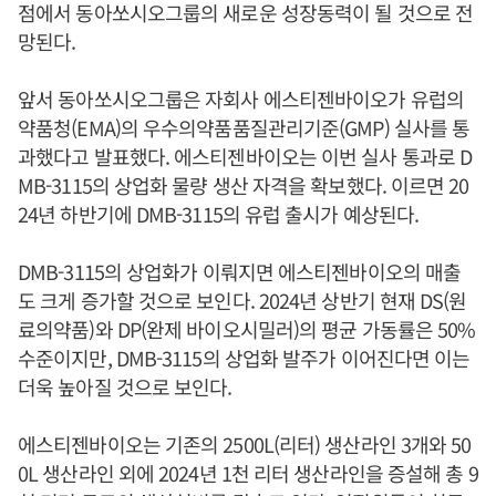
점에서 동아쏘시오그룹의 새로운 성장동력이 될 것으로 전
망된다.
앞서 동아쏘시오그룹은 자회사 에스티젠바이오가 유럽의
약품청(EMA)의 우수의약품품질관리기준(GMP) 실사를 통
과했다고 발표했다. 에스티젠바이오는 이번 실사 통과로 D
MB-3115의 상업화 물량 생산 자격을 확보했다. 이르면 20
24년 하반기에 DMB-3115의 유럽 출시가 예상된다.
DMB-3115의 상업화가 이뤄지면 에스티젠바이오의 매출
도 크게 증가할 것으로 보인다. 2024년 상반기 현재 DS(원
료의약품)와 DP(완제 바이오시밀러)의 평균 가동률은 50%
수준이지만, DMB-3115의 상업화 발주가 이어진다면 이는
더욱 높아질 것으로 보인다.
에스티젠바이오는 기존의 2500L(리터) 생산라인 3개와 50
0L 생산라인 외에 2024년 1천 리터 생산라인을 증설해 총 9