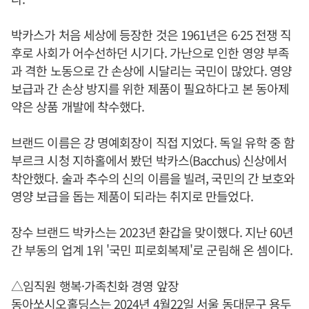
박카스가 처음 세상에 등장한 것은 1961년은 6·25 전쟁 직
후로 사회가 어수선하던 시기다. 가난으로 인한 영양 부족
과 격한 노동으로 간 손상에 시달리는 국민이 많았다. 영양
보급과 간 손상 방지를 위한 제품이 필요하다고 본 동아제
약은 상품 개발에 착수했다.
브랜드 이름은 강 명예회장이 직접 지었다. 독일 유학 중 함
부르크 시청 지하홀에서 봤던 박카스(Bacchus) 신상에서
착안했다. 술과 추수의 신의 이름을 빌려, 국민의 간 보호와
영양 보급을 돕는 제품이 되라는 취지로 만들었다.
장수 브랜드 박카스는 2023년 환갑을 맞이했다. 지난 60년
간 부동의 업계 1위 '국민 피로회복제'로 군림해 온 셈이다.
△임직원 행복·가족친화 경영 앞장
동아쏘시오홀딩스는 2024년 4월22일 서울 동대문구 용두