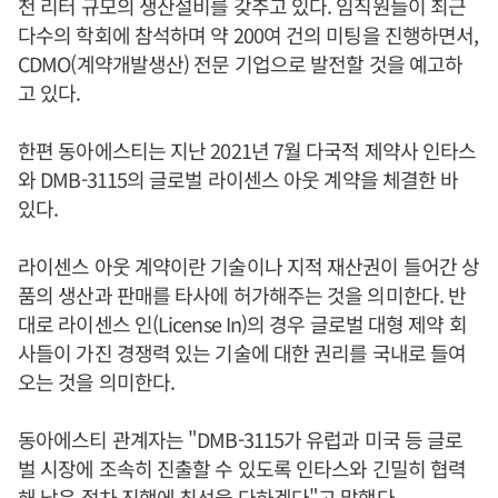
천 리터 규모의 생산설비를 갖추고 있다. 임직원들이 최근
다수의 학회에 참석하며 약 200여 건의 미팅을 진행하면서,
CDMO(계약개발생산) 전문 기업으로 발전할 것을 예고하
고 있다.
한편 동아에스티는 지난 2021년 7월 다국적 제약사 인타스
와 DMB-3115의 글로벌 라이센스 아웃 계약을 체결한 바
있다.
라이센스 아웃 계약이란 기술이나 지적 재산권이 들어간 상
품의 생산과 판매를 타사에 허가해주는 것을 의미한다. 반
대로 라이센스 인(License In)의 경우 글로벌 대형 제약 회
사들이 가진 경쟁력 있는 기술에 대한 권리를 국내로 들여
오는 것을 의미한다.
동아에스티 관계자는 "DMB-3115가 유럽과 미국 등 글로
벌 시장에 조속히 진출할 수 있도록 인타스와 긴밀히 협력
해 남은 절차 진행에 최선을 다하겠다"고 말했다.