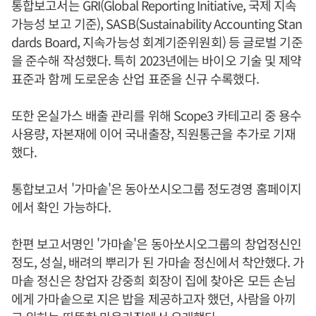
통합보고서는 GRI(Global Reporting Initiative, 국제 지속
가능성 보고 기준), SASB(Sustainability Accounting Stan
dards Board, 지속가능성 회계기준위원회) 등 글로벌 기준
을 준수해 작성했다. 특히 2023년에는 바이오 기술 및 제약
표준과 함께 도로운송 산업 표준을 신규 수록했다.
또한 온실가스 배출 관리를 위해 Scope3 카테고리 중 용수
사용량, 자본재에 이어 국내출장, 직원통근을 추가로 기재
했다.
통합보고서 '가마솥'은 동아쏘시오그룹 정도경영 홈페이지
에서 확인 가능하다.
한편 보고서명인 '가마솥'은 동아쏘시오그룹의 창업정신인
정도, 성실, 배려의 뿌리가 된 가마솥 정신에서 착안했다. 가
마솥 정신은 창업자 강중희 회장이 집에 찾아온 모든 손님
에게 가마솥으로 지은 밥을 제공하고자 했던, 사람을 아끼