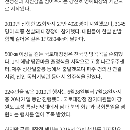
전정신과 자신감을 심어주자는 강신호 명예회장의 제안으
로 시작됐다.
2019년 진행한 22회까지 27만 4920명이 지원했으며, 3145
명이 최종 선발돼 대장정에 참가했다. 대원들이 한발 한발
함께 걸어온 길은 1만2604㎞에 달한다.
500㎞ 이상을 걷는 국토대장정은 전국 방방곡곡을 순회했
다. 1회 해남 땅끝마을 출정식을 시작으로 고흥 나로우주센
터, 제주 성산일출봉 등에서 출발했으며 파주 경의선 연결
지점, 천안 독립기념관 등애서 완주식을 열였다.
22주년을 맞은 2019년 행사는 6월28일부터 7월18일까지
총 20박21일 동안 진행됐다. 국토대장정 참가대원들이 강
원도 고성 통일전망대에서 남과 북의 화합과 평화통일을 염
원하는 행사를 열어 주목 받았다.
하지만 국토대장정 행사는 2019년 22회 행사를 마지막으