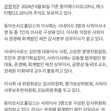
강정석
은 2024년 6월30일 기준 동아에스티(0.33%), 에스
티팜(13.16%)의 주식도 보유하고 있다.
동아쏘시오홀딩스의 이사회는 사내이사 3명과 사외이사 4
명 등 총 7인의 이사로 구성돼 있다. 이사회 의장은 사외이
사 권경배 회계법인 세진 감사본부 상무이사가 맡고 있다.
사내이사로는 김민영 대표이사 사장, 고승현 경영지원실장,
조민우 경영기획실장이, 사외이사에는 김동철 법무법인 현
대표, 권경배, 회계법인 세진 상무이사, 금영삼 동국대 교수,
권세원 이화여대 교수가 활동하고 있다.
이사회 내 위원회로는 감사위원회, 평가보상위원회, 사외이
사후보추천위원회, ESG위원회를 두고 있다.
동아쏘시오홀딩스는 사외이사 3명으로 구성된 감사위원회
설치하고 있다. 감사는 권경배 회계법인 세진 상무이사, 권