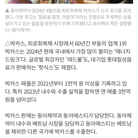
▲ 동아제약이 2024년 4월25일 피로회복제 박카스가 신규 광고를 공개
했다. 이번 광고는 ‘젊음을 힘껏, 마음껏’이라는 콘셉트로 주체적인 삶을
살아가고 있는 젊음을 응원하기 위해 기획됐다고 동아제야 쪽은 설명했
다.<동아제약>
△박카스, 피로회복제 시장에서 60년간 부동의 업계 1위
박카스는 2024년 현재 국내에서 가장 많이 팔리는 ‘에너지
드링크’다. 글로벌 최강자인 ‘레드불’도, 대기업 롯데칠성음
료가 판매하는 ‘핫식스’도 제쳤다.
박카스 매출은 2021년부터 1천억 원 이상을 기록하고 있
다. 특히 2023년 내수와 수출 실적을 합하면 연 매출 3천억
원을 넘어섰다.
박카스 판매는 동아제약과 동아에스티가 담당한다. 동아제
약이 내수와 베트남 시장을 담당하고 동아에스티는 베트남
을 제외한 다른 국가에 박카스를 수출한다.