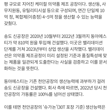
평 규모로 지어진 케미컬 의약품 제조 공장이다. 생산동, 사
무지원동, 유틸리티시설 등으로 구성되며, 연간 단일제 10
억 정, 복합제(이층정) 4~5억 정을 생산할 수 있는 능력을
갖췄다.
송도 신공장은 2020년 10월부터 2022년 3월까지 동아에스
티가 약 810억 원을 투입해 건설했다. 이곳은 밸리데이션
단계를 거쳐 2023년부터 상업 생산을 시작했다. 밸리데이
션은 의약품 제조공정이 미리 설정된 기준과 품질특성에 맞
는 제품을 일관되게 도출한다는 사실을 검증하고 이를 문서
화하는 것을 뜻한다.
동아에스티는 기존 천안공장의 생산능력에 과부하가 걸려
송도 신공장을 건설했다. 회사 측에 따르면, 2022년 당시 천
안공장의 가동률은 100%를 넘어선 상태였다.
이를 테면 천안공장의 ‘슈가논’(30T 포장 기준) 생산능력은