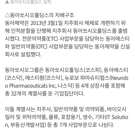
▲ 동아쏘시오홀딩스 실적.
△동아쏘시오홀딩스의 지배구조
동아제약은 2013년 3월1일 지주회사 체제로 개편하기 위
해 인적분할을 단행해 지주회사 동아쏘시오홀딩스를 출범
시켰다. 전문의약품(ETC) 사업부문을 담당하는 동아에스티
와 일반의약품(OTC) 사업부문을 담당하는 동아제약을 신설
회사로 설립했다.
동아쏘시오그룹은 동아쏘시오홀딩스(코스피), 동아에스티
(코스닥), 에스티팜(코스닥), 뉴로보 파마슈티컬스(Neurob
o Pharmaceuticals Inc, 나스닥) 등 4개 상장사를 포함해
총 32개의 계열사를 둔 기업집단이다.
이들 계열사는 지주사, 일반의약품 및 의약외품, 바이오시
밀러 및 위탁의약품, 물류, 포장용기, 생수, 기타(IT Solutio
n, 부동산개발사업) 등 총 7개 사업부문으로 나뉜다.