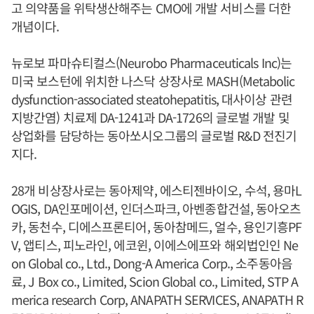
고 의약품을 위탁생산해주는 CMO에 개발 서비스를 더한
개념이다.
뉴로보 파마슈티컬스(Neurobo Pharmaceuticals Inc)는
미국 보스턴에 위치한 나스닥 상장사로 MASH(Metabolic
dysfunction-associated steatohepatitis, 대사이상 관련
지방간염) 치료제 DA-1241과 DA-1726의 글로벌 개발 및
상업화를 담당하는 동아쏘시오그룹의 글로벌 R&D 전진기
지다.
28개 비상장사로는 동아제약, 에스티젠바이오, 수석, 용마L
OGIS, DA인포메이션, 인더스파크, 아벤종합건설, 동아오츠
카, 동천수, 디에스프론티어, 동아참메드, 얼수, 용인기흥PF
V, 앱티스, 피노라인, 에코윈, 이에스에프와 해외법인인 Ne
on Global co., Ltd., Dong-A America Corp., 소주동아음
료, J Box co., Limited, Scion Global co., Limited, STP A
merica research Corp, ANAPATH SERVICES, ANAPATH R