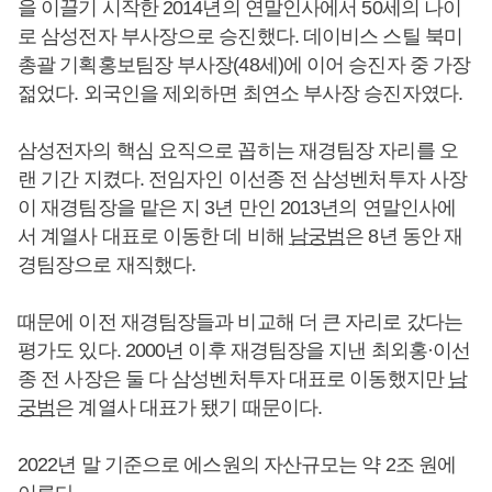
을 이끌기 시작한 2014년의 연말인사에서 50세의 나이
로 삼성전자 부사장으로 승진했다. 데이비스 스틸 북미
총괄 기획홍보팀장 부사장(48세)에 이어 승진자 중 가장
젊었다. 외국인을 제외하면 최연소 부사장 승진자였다.
삼성전자의 핵심 요직으로 꼽히는 재경팀장 자리를 오
랜 기간 지켰다. 전임자인 이선종 전 삼성벤처투자 사장
이 재경팀장을 맡은 지 3년 만인 2013년의 연말인사에
서 계열사 대표로 이동한 데 비해
남궁범
은 8년 동안 재
경팀장으로 재직했다.
때문에 이전 재경팀장들과 비교해 더 큰 자리로 갔다는
평가도 있다. 2000년 이후 재경팀장을 지낸 최외홍·이선
종 전 사장은 둘 다 삼성벤처투자 대표로 이동했지만
남
궁범
은 계열사 대표가 됐기 때문이다.
2022년 말 기준으로 에스원의 자산규모는 약 2조 원에