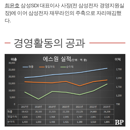
최윤호
삼성SDI 대표이사 사장(전 삼성전자 경영지원실
장)에 이어 삼성전자 재무라인의 주축으로 자리매김했
다.
경영활동의 공과