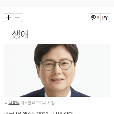
0
생애
▲
남궁범
에스원 대표이사 사장.
남궁범
은 에스원 대표이사 사장이다.