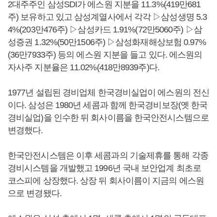
2대주주인 삼성SDI가 에스원 지분을 11.3%(419만681
주) 보유하고 있고 삼성계열사에서 각각 ▷삼성생명 5.3
4%(203만476주) ▷삼성카드 1.91%(72만5060주) ▷삼
성증권 1.32%(50만1506주) ▷삼성화재해상보험 0.97%
(36만7933주) 등의 에스원 지분을 들고 있다. 에스원의
자사주 지분율은 11.02%(418만8939주)다.
1977년 설립된 경비업체 한국경비실업이 에스원의 전신
이다. 삼성은 1980년 세콤과 함께 한국경비보장(옛 한국
경비실업)을 인수한 뒤 회사이름을 한국안전시스템으로
변경했다.
한국안전시스템은 이후 세콤과의 기술제휴를 통해 각종
경비시스템을 개발했고 1996년 국내 보안업계 최초로
코스피에 상장했다. 상장 뒤 회사이름이 지금의 에스원
으로 변경됐다.