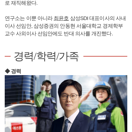
로 재직해왔다.
연구소는 이뿐 아니라
최윤호
삼성SDI 대표이사의 사내
이사 선임안, 삼성증권의 안동현 서울대학교 경제학부
교수 사외이사 선임안에도 반대 의사를 개진했다.
경력/학력/가족
◆ 경력