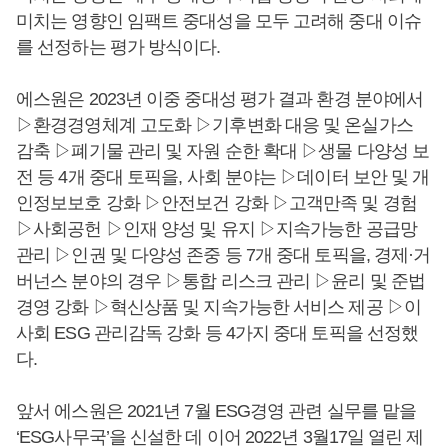
미치는 영향인 임팩트 중대성을 모두 고려해 중대 이슈
를 선정하는 평가 방식이다.
에스원은 2023년 이중 중대성 평가 결과 환경 분야에서
▷환경경영체계 고도화 ▷기후변화 대응 및 온실가스
감축 ▷폐기물 관리 및 자원 순한 확대 ▷생물 다양성 보
전 등 4개 중대 토픽을, 사회 분야는 ▷데이터 보안 및 개
인정보보호 강화 ▷안전보건 강화 ▷고객만족 및 경험
▷사회공헌 ▷인재 양성 및 유지 ▷지속가능한 공급망
관리 ▷인권 및 다양성 존중 등 7개 중대 토픽을, 경제·거
버넌스 분야의 경우 ▷통합 리스크 관리 ▷윤리 및 준법
경영 강화 ▷혁신상품 및 지속가능한 서비스 제공 ▷이
사회 ESG 관리감독 강화 등 4가지 중대 토픽을 선정했
다.
앞서 에스원은 2021년 7월 ESG경영 관련 실무를 맡을
‘ESG사무국’을 신설한 데 이어 2022년 3월17일 열린 제