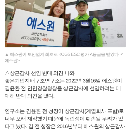
▲ 에스원이 보안업계 최초로 KCGS ESC 평가 A등급을 받았다. <
에스원>
△상근감사 선임 반대 의견 나와
좋은기업지배구조연구소는 2022년 3월16일 에스원이
김윤환 전 인천경찰청장을 상근감사에 선임하려는 데
대해 반대 의견을 냈다.
연구소는 김윤환 전 청장이 상근감사(계열회사 포함)로
너무 오래 재직했기 때문에 독립성이 훼손될 우려가 있
다고 봤다. 김 전 청장은 2016년부터 에스원의 상근감사