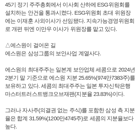
45기 정기 주주총회에서 이사회 산하에 ESG위원회를
설치하는 안건을 통과시켰다. ESG위원회 초대 위원장
에는 이재훈 사외이사가 선임됐다. 지속가능경영위원회
로 개편 뒤엔 이만우 이사가 위원장를 맡고 있다.
△에스원이 걸어온 길
에스원은 삼성그룹의 보안사업 계열사다.
에스원의 최대주주는 일본계 보안업체 세콤으로 2024년
2분기 말 기준으로 에스원 지분 25.65%(974만7383주)를
보유하고 있다. 세콤의 최대주주는 일본 투자신탁은행
마스터트러스트뱅크오브재팬(지분율 23.83%)이다.
그러나 자사주(의결권 없는 주식)를 포함한 삼성 측 지분
율은 합계 31.59%(1200만4745주)로 세콤의 지분율보다
높다.