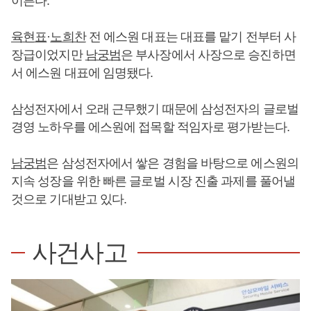
이른다.
육현표
·
노희찬
전 에스원 대표는 대표를 맡기 전부터 사
장급이었지만
남궁범
은 부사장에서 사장으로 승진하면
서 에스원 대표에 임명됐다.
삼성전자에서 오래 근무했기 때문에 삼성전자의 글로벌
경영 노하우를 에스원에 접목할 적임자로 평가받는다.
남궁범
은 삼성전자에서 쌓은 경험을 바탕으로 에스원의
지속 성장을 위한 빠른 글로벌 시장 진출 과제를 풀어낼
것으로 기대받고 있다.
사건사고