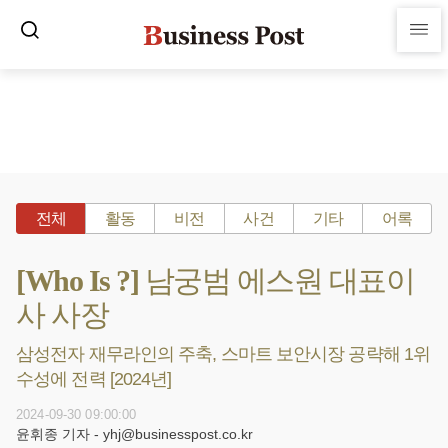
전체
활동
비전
사건
기타
어록
[Who Is ?] 남궁범 에스원 대표이
사 사장
삼성전자 재무라인의 주축, 스마트 보안시장 공략해 1위
수성에 전력 [2024년]
2024-09-30 09:00:00
윤휘종 기자 - yhj@businesspost.co.kr