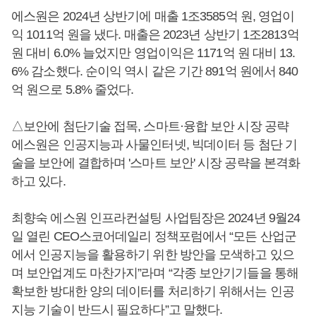
에스원은 2024년 상반기에 매출 1조3585억 원, 영업이
익 1011억 원을 냈다. 매출은 2023년 상반기 1조2813억
원 대비 6.0% 늘었지만 영업이익은 1171억 원 대비 13.
6% 감소했다. 순이익 역시 같은 기간 891억 원에서 840
억 원으로 5.8% 줄었다.
△보안에 첨단기술 접목, 스마트·융합 보안 시장 공략
에스원은 인공지능과 사물인터넷, 빅데이터 등 첨단 기
술을 보안에 결합하며 '스마트 보안' 시장 공략을 본격화
하고 있다.
최향숙 에스원 인프라컨설팅 사업팀장은 2024년 9월24
일 열린 CEO스코어데일리 정책포럼에서 “모든 산업군
에서 인공지능을 활용하기 위한 방안을 모색하고 있으
며 보안업계도 마찬가지”라며 “각종 보안기기들을 통해
확보한 방대한 양의 데이터를 처리하기 위해서는 인공
지능 기술이 반드시 필요하다”고 말했다.