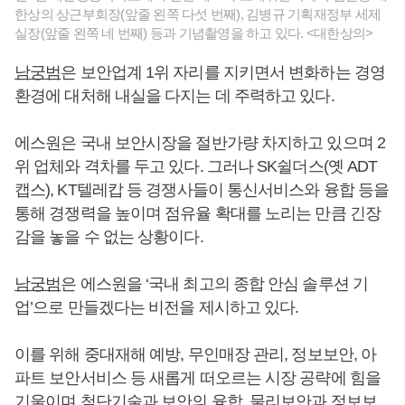
한상의 상근부회장(앞줄 왼쪽 다섯 번째), 김병규 기획재정부 세제
실장(앞줄 왼쪽 네 번째) 등과 기념촬영을 하고 있다. <대한상의>
남궁범
은 보안업계 1위 자리를 지키면서 변화하는 경영
환경에 대처해 내실을 다지는 데 주력하고 있다.
에스원은 국내 보안시장을 절반가량 차지하고 있으며 2
위 업체와 격차를 두고 있다. 그러나 SK쉴더스(옛 ADT
캡스), KT텔레캅 등 경쟁사들이 통신서비스와 융합 등을
통해 경쟁력을 높이며 점유율 확대를 노리는 만큼 긴장
감을 놓을 수 없는 상황이다.
남궁범
은 에스원을 ‘국내 최고의 종합 안심 솔루션 기
업’으로 만들겠다는 비전을 제시하고 있다.
이를 위해 중대재해 예방, 무인매장 관리, 정보보안, 아
파트 보안서비스 등 새롭게 떠오르는 시장 공략에 힘을
기울이며 첨단기술과 보안의 융합, 물리보안과 정보보