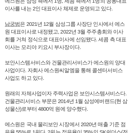
에스원은 삼성 측에서 1명, 세콤 측에서 1명의 공동대표
이사를 내는 2인 대표이사 체제로 운영되고 있다.
남궁범
은 2021년 12월 삼성그룹 사장단 인사에서 에스
원 대표이사로 내정됐고, 2022년 3월 주주총회와 이사
회를 거쳐 정식으로 대표이사에 선임됐다. 세콤 측 대표
이사는 모리야 키요시 부사장이다.
보안시스템서비스와 건물관리서비스가 에스원의 양대
사업이다. 자회사 에스원씨알엠을 통해 콜센터서비스
사업도 하고 있다.
원래의 자체사업이자 주력사업은 보안시스템서비스다.
건물관리서비스 부문은 2014년 1월 삼성에버랜드(현 삼
성물산)로부터 4800억 원에 양수했다.
에스원은 국내 물리보안 시장에서 2020년 매출 기준 점
유율 55%로 1위다. 2위는 점유율이 35%인 SK쉴더스(전