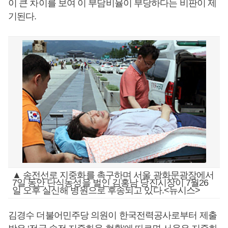
이 큰 차이를 보여 이 부담비율이 부당하다는 비판이 제
기된다.
▲ 송전선로 지중화를 촉구하며 서울 광화문광장에서
7일 동안 단식농성을 벌인 김홍남 당진시장이 7월26
일 오후 실신해 병원으로 후송되고 있다.<뉴시스>
김경수 더불어민주당 의원이 한국전력공사로부터 제출