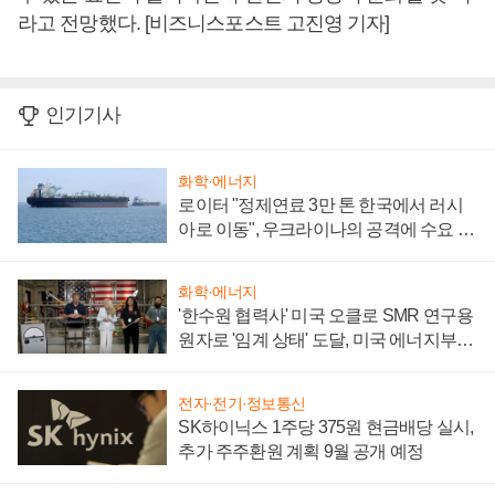
라고 전망했다. [비즈니스포스트 고진영 기자]
인기기사
화학·에너지
로이터 "정제연료 3만 톤 한국에서 러시
아로 이동", 우크라이나의 공격에 수요 늘
어
화학·에너지
'한수원 협력사' 미국 오클로 SMR 연구용
원자로 '임계 상태' 도달, 미국 에너지부
"중요한 이정표"
전자·전기·정보통신
SK하이닉스 1주당 375원 현금배당 실시,
추가 주주환원 계획 9월 공개 예정