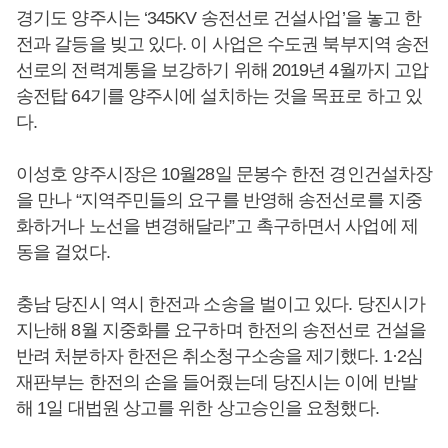
경기도 양주시는 ‘345KV 송전선로 건설사업’을 놓고 한
전과 갈등을 빚고 있다. 이 사업은 수도권 북부지역 송전
선로의 전력계통을 보강하기 위해 2019년 4월까지 고압
송전탑 64기를 양주시에 설치하는 것을 목표로 하고 있
다.
이성호 양주시장은 10월28일 문봉수 한전 경인건설차장
을 만나 “지역주민들의 요구를 반영해 송전선로를 지중
화하거나 노선을 변경해달라”고 촉구하면서 사업에 제
동을 걸었다.
충남 당진시 역시 한전과 소송을 벌이고 있다. 당진시가
지난해 8월 지중화를 요구하며 한전의 송전선로 건설을
반려 처분하자 한전은 취소청구소송을 제기했다. 1·2심
재판부는 한전의 손을 들어줬는데 당진시는 이에 반발
해 1일 대법원 상고를 위한 상고승인을 요청했다.