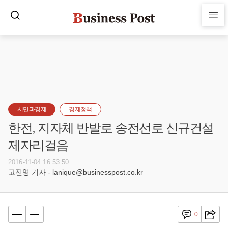
시민과경제
경제정책
한전, 지자체 반발로 송전선로 신규건설
제자리걸음
2016-11-04 16:53:50
고진영 기자 - lanique@businesspost.co.kr
0