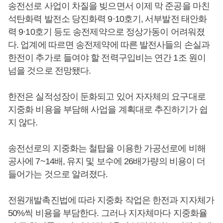
송전선로 사업이 차질을 빚으면서 이제 막 준공을 마친
석탄화력 발전소 당진화력 9·10호기, 서부발전 태안화
력 9·10호기 등도 송전제약으로 정상가동이 어려워졌
다. 업계에 따르면 송전제약에 따른 발전사들의 손실과
한전이 추가로 들여야 할 전력구입비는 연간 1조 원이
넘을 것으로 전망됐다.
한전은 실적성장이 둔화되고 있어 자자체의 요구대로
지중화 비용을 부담해 사업을 계획대로 추진하기가 쉽
지 않다.
송전선로의 지중화는 철탑을 이용한 가공선로에 비해
공사에 7~14배, 유지 및 보수에 26배가량의 비용이 더
들어가는 것으로 알려졌다.
전원개발촉진법에 따라 지중화 작업은 한전과 지자체가
50%씩 비용을 부담한다. 그러나 지자체마다 지중화율