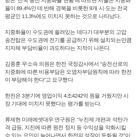
받은 ‘전국 송전 지중화율 현황’에 따르면 서울은 지중화
율이 89.4%인 데 반해 경북을 비롯한 9개 시·도는 전국
평균인 11.3%에도 미치지 못하는 것으로 나타났다.
지중화율이 수도권에 쏠려있는 데다가 대부분의 고압
송전탑은 수도권에 전기를 공급하기 위해 설치되는만큼
지자체 부담비율이 과도하다는 지적이 나온다.
김종훈 무소속 의원은 한전 국정감사에서 “송전선로의
지중화에 따른 비용부담은 오염자부담원칙에 따라 한전
이 부담해야 한다”고 요구했다
한전은 3분기에 영업이익 4조4242억 원을 거뒀지만 시
장 기대에 미치지 못했다는 평가를 받는다.
류제현 미래에셋대우 연구원은 “누진제 개편과 석탄가
격 급등, 지진에 따른 원전 정지 등 수익성을 악화시킬
수 있는 요인이 늘어나면서 한전의 성장이 둔화될 것”이