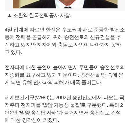
▲ 조환익 한국전력공사 사장.
4일 업계에 따르면 한전은 수도권과 새로 준공한 발전소
등에 전력을 공급하기 위해 송전선로의 신규건설을 추
진하고 있지만 지자체와 충돌로 사업이 나아가지 못하
고 있다.
전자파에 대한 불안이 높아지면서 주민들이 송전선로의
지중화를 요구하고 있기 때문이다. 송전선을 땅 속에 묻
게 되면 유해 전자파의 피해가 대폭 줄어든다.
세계보건기구(WHO)는 2002년 송전선로에서 나오는 극
저주파 전자파를 ‘발암 가능성 물질’로 구분했다. 특히 2
012년 ‘밀양 송전탑 사태‘가 불거지면서 송전선로 건설
에 대한 경각심이 커졌다.