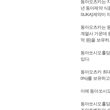
동아오츠카는 지
년 동아제약 식품
SUKA)제약이
동아오츠카는 동
계열사 가운데 동
억 원)을 보유하
동아쏘시오홀딩스는
있다.
동아오츠카 최대
0%)를 보유하고
이에 동아쏘시오
동아쏘시오홀딩스