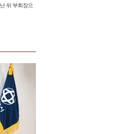
러난 뒤 부회장으