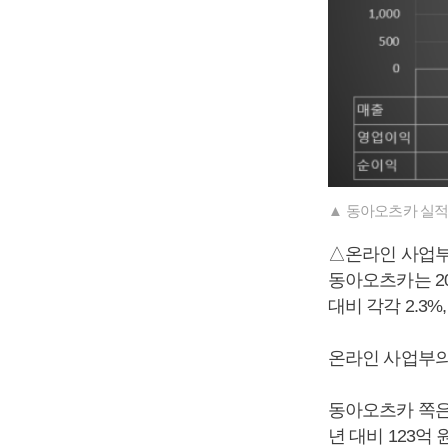
▲ 동아오츠카 실적
△온라인 사업부
동아오츠카는 202
대비 각각 2.3%, 
온라인 사업부의
동아오츠카 쪽은 
년 대비 123억