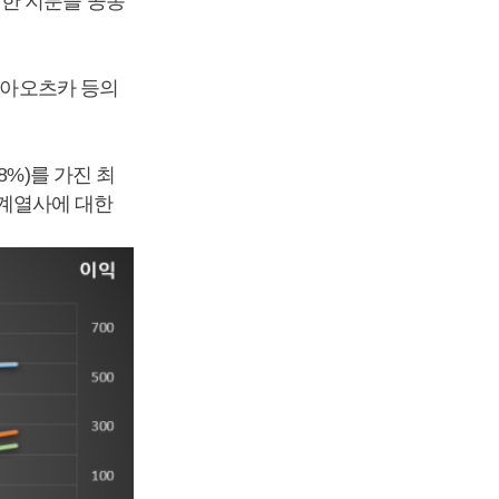
한 지분을 공동
 동아오츠카 등의
%)를 가진 최
계열사에 대한