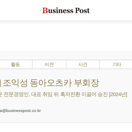
활동
비전
사건
기타
s ?] 조익성 동아오츠카 부회장
 전문경영인, 대표 취임 뒤 흑자전환 이끌어 승진 [2024년]
0
businesspost.co.kr