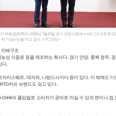
 부회장(왼쪽)이 2024년 7월15일 경기 안양시청에서 K리그2 프로축구
뒤 기념사진을 직고 있다. < FC안양 >
 지배구조
성 식음료 등을 제조하는 회사다. 경기 안양, 충북 청주, 경
있다.
포카리스웨트, 데자와, 나랑드사이다 등이 있다. 이 밖에도 디
 RTD커피 브랜드도 갖고 있다.
 To Drink의 줄임말로 소비자가 곧바로 마실 수 있게 캔이나 컵