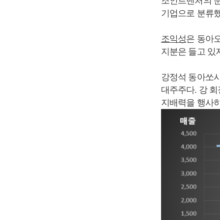
조인트벤처의 순
기업으로 분류했
조익성
은 동아오
지분은 들고 있지
강정석 동아쏘시오
대주주다. 강 
지배력을 행사하