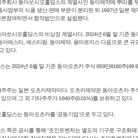
주회사 동아쏘시오홀딩스의 계열사인 동아제약에 뿌리를 두고 
사업부의 식품 생산·판매 부문이 분리된 뒤 1987년 일본 제
 자본참여하면서 합작법인으로 설립됐다.
아쏘시오홀딩스의 비상장 계열사다. 2024년 6월 말 기준
아에스티, 에스티팜, 동아제약, 용마로지스 다음으로 큰 규모의
고 있다.
 2024년 6월 말 기준 동아오츠카 주식 659만8160주(49.
주주는 일본 오츠카제약이다. 오츠카제약은 동아오츠카 주식 6
 있으며 그 외 기타주주가 1840주(0.01%)를 보유하고 있다.
홀딩스는 동아오츠카를 ‘공동기업’으로 두고 있다.
 쪽은 공시를 통해 “조인트벤처는 별도의 기구로 구조화돼