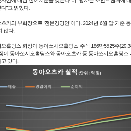
자산에 대한 잔여지분을 갖는다”며 “당사는 조인트벤처에 대
다”고 밝혔다.
츠카의 부회장으로 ‘전문경영인’이다. 2024년 6월 말 기준
 않다.
홀딩스 회장이 동아쏘시오홀딩스 주식 186만5525주(29.38
회장이 동아쏘시오홀딩스와 동아오츠카 등 동아쏘시오홀딩스 
고 있다.