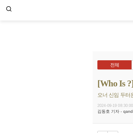
전체
[Who I
오너 신임 두터운
2024-09-19 08:30:0
김동호 기자 - qanda@