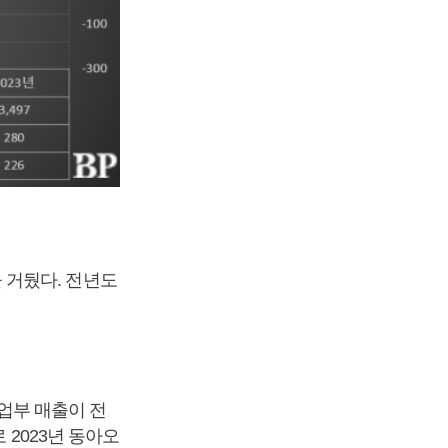
을 거뒀다. 전년도
사업부 매출이 전
 2023년 동아오