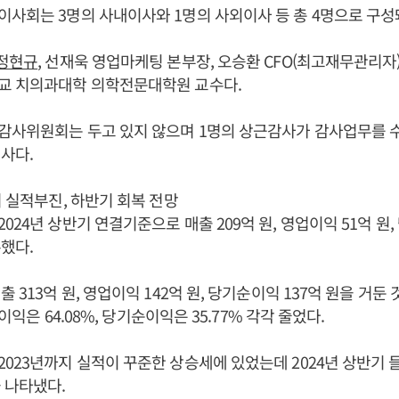
사회는 3명의 사내이사와 1명의 사외이사 등 총 4명으로 구성
정현규
, 선재욱 영업마케팅 본부장, 오승환 CFO(최고재무관리자
교 치의과대학 의학전문대학원 교수다.
감사위원회는 두고 있지 않으며 1명의 상근감사가 감사업무를 수
사다.
기 실적부진, 하반기 회복 전망
024년 상반기 연결기준으로 매출 209억 원, 영업이익 51억 원,
했다.
 313억 원, 영업이익 142억 원, 당기순이익 137억 원을 거둔
업이익은 64.08%, 당기순이익은 35.77% 각각 줄었다.
023년까지 실적이 꾸준한 상승세에 있었는데 2024년 상반기 
 나타냈다.