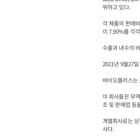
위하고 있다.
각 제품의 판매비중
이 7.90%를 각
수출과 내수의 비중
2021년 9월2
바이오플러스는 2
이 회사들은 무역
조 및 판매업 등
계열회사로는 상장
사다.