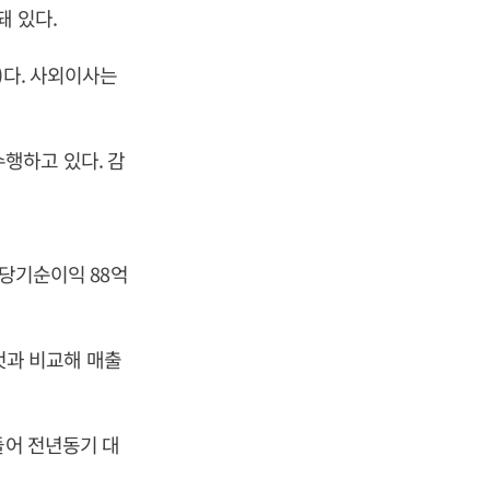
돼 있다.
)다. 사외이사는
행하고 있다. 감
 당기순이익 88억
 것과 비교해 매출
들어 전년동기 대