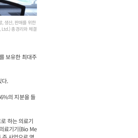
, 생산, 판매를 위한
 Ltd.) 총경리와 체결
%)를 보유한 최대주
있다.
.66%의 지분을 들
료로 하는 의료기
의료기기(Bio Me
매를 주 사업으로 영