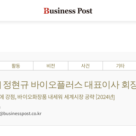
활동
비전
사건
기타
s ?] 정현규 바이오플러스 대표이사 회
 강점, 바이오화장품 내세워 세계시장 공략 [2024년]
0
businesspost.co.kr