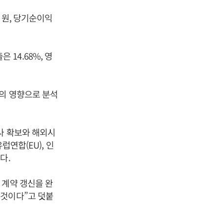
 원, 당기순이익
 14.68%, 영
편의 영향으로 분석
사 확보와 해외시
럽연합(EU), 인
다.
 계약 갱신을 완
 것이다”고 덧붙