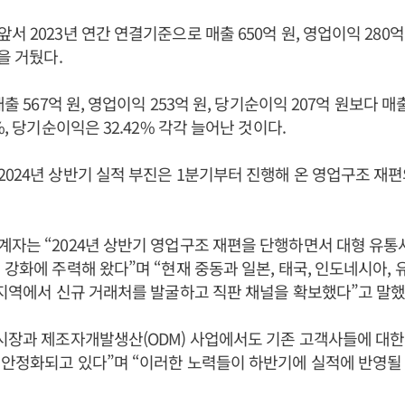
서 2023년 연간 연결기준으로 매출 650억 원, 영업이익 280억
을 거뒀다.
출 567억 원, 영업이익 253억 원, 당기순이익 207억 원보다 매출은
%, 당기순이익은 32.42% 각각 늘어난 것이다.
024년 상반기 실적 부진은 1분기부터 진행해 온 영업구조 재
자는 “2024년 상반기 영업구조 재편을 단행하면서 대형 유통
강화에 주력해 왔다”며 “현재 중동과 일본, 태국, 인도네시아, 유
 지역에서 신규 거래처를 발굴하고 직판 채널을 확보했다”고 말했
시장과 제조자개발생산(ODM) 사업에서도 기존 고객사들에 대한
안정화되고 있다”며 “이러한 노력들이 하반기에 실적에 반영될