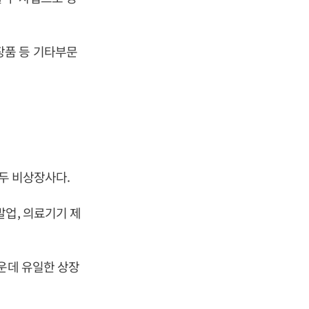
화장품 등 기타부문
모두 비상장사다.
발업, 의료기기 제
운데 유일한 상장