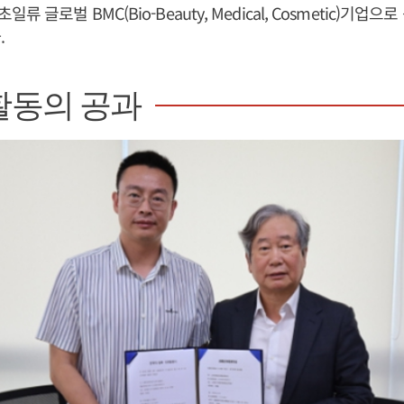
 글로벌 BMC(Bio-Beauty, Medical, Cosmetic)기업
.
활동의 공과