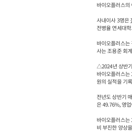
바이오플러스의 이
사내이사 3명은
전병율 연세대학
바이오플러스는 
사는 조용준 회계
△2024년 상반
바이오플러스는 2
원의 실적을 기록
전년도 상반기 매출
은 49.76%, 영
바이오플러스는 2
비 부진한 양상을