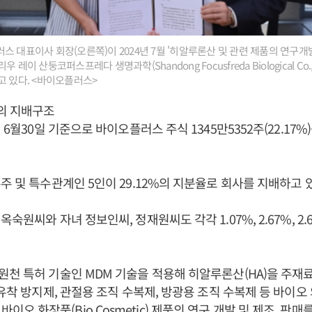
 대표이사 회장(오른쪽)이 2024년 7월 '히알루론산 및 관련 제품의 연구개발
 레이 산둥코퍼스프레다 생명과학(Shandong Focusfreda Biological Co.,
고 있다. <바이오플러스>
의 지배구조
년 6월30일 기준으로 바이오플러스 주식 1345만5352주(22.17
주 및 특수관계인 5인이 29.12%의 지분율로 회사를 지배하고 
옥숙원씨와 자녀 정보인씨, 정재원씨도 각각 1.07%, 2.67%, 2
천 특허 기술인 MDM 기술을 적용해 히알루론산(HA)을 주재
유착 방지제, 관절용 조직 수복제, 방광용 조직 수복제 등 바이오 
es)와 바이오 화장품(Bio Cosmetic) 제품의 연구 개발 및 제조, 판