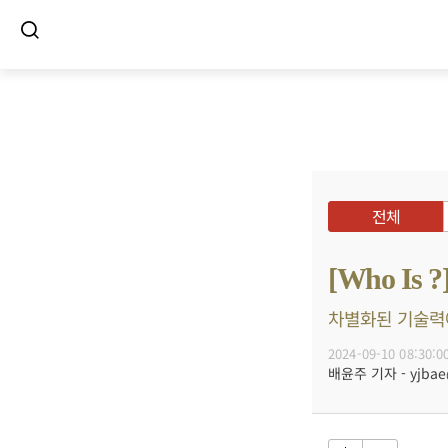
전체
[Who I
차별화된 기술력에
2024-09-10 08:30:0
배윤주 기자 - yjbae@