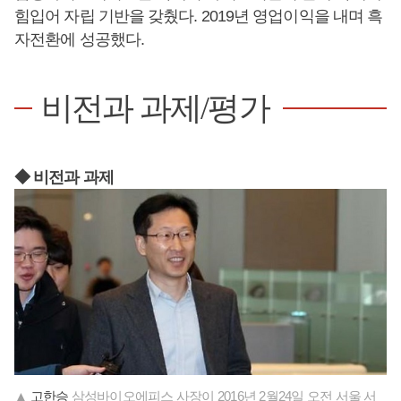
힘입어 자립 기반을 갖췄다. 2019년 영업이익을 내며 흑
자전환에 성공했다.
비전과 과제/평가
◆ 비전과 과제
▲
고한승
삼성바이오에피스 사장이 2016년 2월24일 오전 서울 서