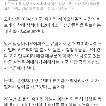
초구 서초동 삼성전자 사옥에서 열린 삼성그룹 수요사장단회의를
마치고 취재진의 질문을 받고 있다. <연합뉴스>
고한승
은 2024년 미국 ‘휴미라’ 바이오시밀러 시장에 빠
르게 안착해 삼성바이오에피스의 성장동력을 확보하는
데 힘쓸 것으로 보인다.
앞서 삼성바이오에피스는 유럽에서 먼저 휴미라 바이오
시밀러 ‘하드리마’를 출시해 높은 시장점유율을 보여 왔
다. 하지만 휴미라 매출 대부분이 미국에서 나오고 있는
만큼 실적을 확대하기 위해서는 미국 시장 공략에 반드
시 성공해야 한다.
문제는 경쟁자가 많은 데다 휴미라 개발사인 애브비가
철저히 방어를 하고 있다는 점이다.
2024년 초 현재 휴미라 개발사 애브비와 특허 협상을 통
해 휴미라 바이오시밀러 출시를 준비하는 기업은 삼성