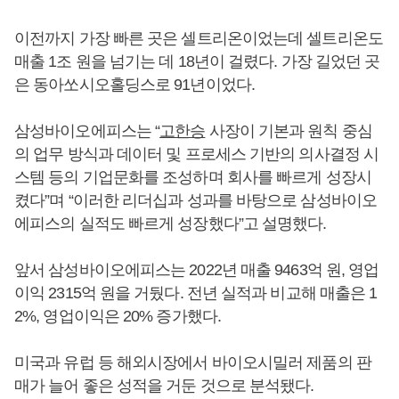
이전까지 가장 빠른 곳은 셀트리온이었는데 셀트리온도
매출 1조 원을 넘기는 데 18년이 걸렸다. 가장 길었던 곳
은 동아쏘시오홀딩스로 91년이었다.
삼성바이오에피스는 “
고한승
사장이 기본과 원칙 중심
의 업무 방식과 데이터 및 프로세스 기반의 의사결정 시
스템 등의 기업문화를 조성하며 회사를 빠르게 성장시
켰다”며 “이러한 리더십과 성과를 바탕으로 삼성바이오
에피스의 실적도 빠르게 성장했다”고 설명했다.
앞서 삼성바이오에피스는 2022년 매출 9463억 원, 영업
이익 2315억 원을 거뒀다. 전년 실적과 비교해 매출은 1
2%, 영업이익은 20% 증가했다.
미국과 유럽 등 해외시장에서 바이오시밀러 제품의 판
매가 늘어 좋은 성적을 거둔 것으로 분석됐다.