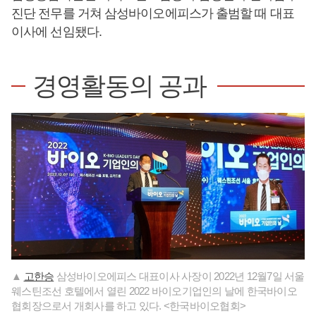
진단 전무를 거쳐 삼성바이오에피스가 출범할 때 대표
이사에 선임됐다.
경영활동의 공과
▲
고한승
삼성바이오에피스 대표이사 사장이 2022년 12월7일 서울
웨스틴조선 호텔에서 열린 2022 바이오기업인의 날에 한국바이오
협회장으로서 개회사를 하고 있다. <한국바이오협회>