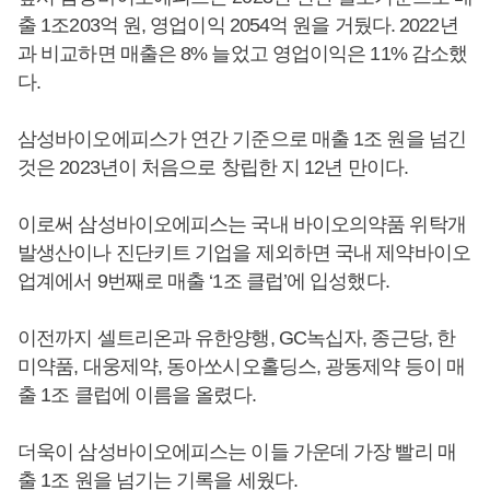
출 1조203억 원, 영업이익 2054억 원을 거뒀다. 2022년
과 비교하면 매출은 8% 늘었고 영업이익은 11% 감소했
다.
삼성바이오에피스가 연간 기준으로 매출 1조 원을 넘긴
것은 2023년이 처음으로 창립한 지 12년 만이다.
이로써 삼성바이오에피스는 국내 바이오의약품 위탁개
발생산이나 진단키트 기업을 제외하면 국내 제약바이오
업계에서 9번째로 매출 ‘1조 클럽’에 입성했다.
이전까지 셀트리온과 유한양행, GC녹십자, 종근당, 한
미약품, 대웅제약, 동아쏘시오홀딩스, 광동제약 등이 매
출 1조 클럽에 이름을 올렸다.
더욱이 삼성바이오에피스는 이들 가운데 가장 빨리 매
출 1조 원을 넘기는 기록을 세웠다.