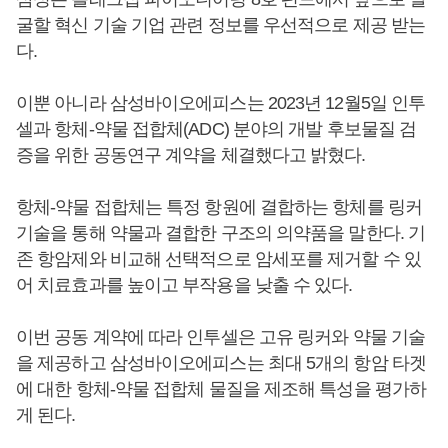
굴할 혁신 기술 기업 관련 정보를 우선적으로 제공 받는
다.
이뿐 아니라 삼성바이오에피스는 2023년 12월5일 인투
셀과 항체-약물 접합체(ADC) 분야의 개발 후보물질 검
증을 위한 공동연구 계약을 체결했다고 밝혔다.
항체-약물 접합체는 특정 항원에 결합하는 항체를 링커
기술을 통해 약물과 결합한 구조의 의약품을 말한다. 기
존 항암제와 비교해 선택적으로 암세포를 제거할 수 있
어 치료효과를 높이고 부작용을 낮출 수 있다.
이번 공동 계약에 따라 인투셀은 고유 링커와 약물 기술
을 제공하고 삼성바이오에피스는 최대 5개의 항암 타겟
에 대한 항체-약물 접합체 물질을 제조해 특성을 평가하
게 된다.