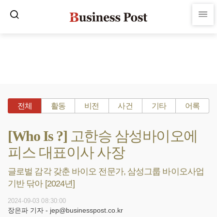
전체
활동
비전
사건
기타
어록
[Who Is ?] 고한승 삼성바이오에
피스 대표이사 사장
글로벌 감각 갖춘 바이오 전문가, 삼성그룹 바이오사업
기반 닦아 [2024년]
2024-09-03 08:30:00
장은파 기자 - jep@businesspost.co.kr