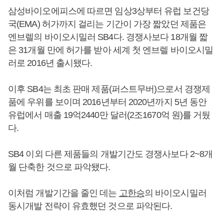
삼성바이오에피스에 따르면 임상3상부터 유럽 보건당
국(EMA) 허가까지 걸리는 기간이 가장 짧았던 제품은
엔브렐의 바이오시밀러 SB4다. 경쟁사보다 18개월 짧
은 31개월 만에 허가를 받아 세계 첫 엔브렐 바이오시밀
러로 2016년 출시됐다.
이후 SB4는 최초 판매 제품(퍼스트무버)으로서 경쟁제
품에 우위를 보이며 2016년부터 2020년까지 5년 동안
유럽에서 매출 19억2440만 달러(2조1670억 원)를 거뒀
다.
SB4 이외 다른 제품들의 개발기간도 경쟁사보다 2~8개
월 단축한 것으로 파악됐다.
이처럼 개발기간을 줄인 데는
고한승
의 바이오시밀러
동시개발 전략이 유효했던 것으로 파악된다.