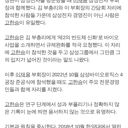
장관이 삼성전자를 방문했을 때
이재용
삼성전자 부회
장과 함께했다. 김 부총리와 이 부회장의 간담회 자리에
참석한 사람들 가운데 삼성전자 경영진이 아닌 사람은
고한승
이 유일했다.
고한승
은 김 부총리에게 ‘제2의 반도체 신화’로 바이오
사업을 소개하면서 규제완화를 적극 요청했다. 이 자리
에
고한승
이 참석한 것을 두고 삼성그룹에서 그만큼 그
의 입지가 넓어진 것이라는 말도 나왔다.
이후
이재용
부회장이 2022년 10월 삼성바이오로직스 4
공장 준공식에 참석했을 때도
고한승
이 주요 전문경영
인들과 함께 자리를 지켰다.
고한승
은 연구 단계에서 성과 부풀리기나 정확하지 않
은 기록이 눈에 띄면 용서하지 않는 것으로 유명하다.
기본과 원칙을 중시한다. 2018년 10월 한양대에서 열린