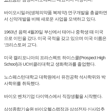
바이오시밀러(생체의약품 복제약) 연구개발을 총괄하면
서 신약개발을 비해 새로운 사업을 모색하고 있다.
1963년 음력 4월20일 부산에서 태어나 중학생 때 미국
으로 이민을 갔다. 미국 국적을 갖고 있으며 미국 이름은
‘크리스토퍼 고’다.
미국 캘리포니아의 프라스펙트 하이스쿨(Prospect High
School)과 UC버클리대학교 생화학과를 졸업했다.
노스웨스턴대학교 대학원에서 유전공학 석사학위와 박
사학위를 취득했다.
바이오 벤처기업 다이액스에서 직장생활을 시작했다.
삼성종합기술원 바이오헬스랩장과 삼성전자 신사업추