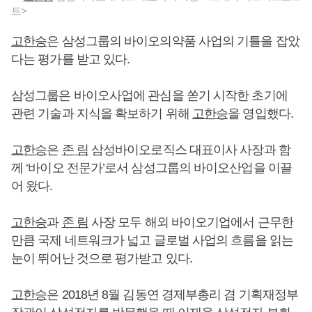
트>
고한승
은 삼성그룹의 바이오의약품 사업의 기틀을 잡았
다는 평가를 받고 있다.
삼성그룹은 바이오사업에 관심을 쏟기 시작한 초기에
관련 기술과 지식을 확보하기 위해
고한승
을 영입했다.
고한승
은
존 림
삼성바이오로직스 대표이사 사장과 함
께 ‘바이오 전문가’로서 삼성그룹의 바이오산업을 이끌
어 왔다.
고한승
과
존 림
사장 모두 해외 바이오기업에서 근무한
만큼 국제 네트워크가 넓고 글로벌 사업의 흐름을 읽는
눈이 뛰어난 것으로 평가받고 있다.
고한승
은 2018년 8월 김동연 경제부총리 겸 기획재정부