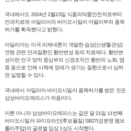
국내에서도 2024년 2월23일 식품의약품안전처로부터
안과치료제 아일리아의 바이오시밀러 아필리부의 품목
허가를 획득했다고 밝혔다.
아일리아는 미국 리제네론이 개발한 습성(신생혈관성)
연령 관련 안과질환인 황반변성 등의 치료제다. 황반변
성이란 안구 망막 중심부의 신경조직인 황반의 노화, 염
증 등으로 인해 시력에 장애가 생기는 질환으로서 심하
면 실명할 수 있다.
국내에서 아일리아 바이오시밀러 품목허가를 받은 것은
삼성바이오에피스가 처음이다.
이뿐 아니라 삼성바이오에피스는 같은 달 21일 11번째
바이오시밀러 파이프라인(후보물질) SB27(성분명 펨브
롤리주맙)의 글로벌 임상 1상도 시작했다.