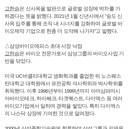
고한승
은 신사옥을 발판으로 글로벌 성장에 박차를 가
하겠다는 뜻을 밝혔다. 2021년 1월 신년사에서 "송도 신
사옥 입주를 통해 조직 내 시너지를 강화하며 글로벌 바
이오제약 기업으로 한층 더 도약해 나가자"고 말했다.
△삼성바이오에피스 초대 사장 낙점
고한승
은 바이오 전문가로서 삼성그룹의 바이오사업 기
반을 닦았다.
미국 UC버클리대학교 생화학과를 졸업한 뒤 노스웨스
턴대학교 대학원에서 유전공학 석사학위와 박사학위를
취득했다. 이후 1996년부터 1999년까지 아머샴파마시
아바이오테크, 하이쎄크, 타겟퀘스트, 다이액스 등 여러
바이오기업에서 일하며 경력을 쌓았다. 특히 다이액스
의 나스닥 상장에 기여한 것으로 알려졌다.
2000년 삼성종합기술원에 합류하며 삼성그룹과 인연을