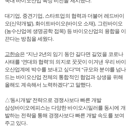
국내 바이오산업 육성 비전을 제시했다.
대기업, 중견기업, 스타트업의 협력과 더불어 레드바이
오(신약개발), 화이트바이오(바이오 소재), 그린바이오
(농수산업에 생명공학 접목) 등 바이오산업의 융합을 이
끈다는 방침을 세웠다.
고한승
은 “지난 2년의 임기 동안 길다면 길었을 코로나
사태를 ‘연대와 협력’의 의지로 꿋꿋이 이겨낸 우리 바이
오산업계에 박수를 보내고 싶다”며 “규모와 분야를 넘나
드는 바이오산업 전체의 통합적인 협업과 상생을 위해
올해도 계속해서 노력하겠다”고 말했다.
△'동시개발' 전략으로 경쟁사보다 빠른 개발
삼성바이오에피스는 다양한 바이오시밀러를 동시에 개
발하는 전략을 통해 경쟁사보다 빠른 개발 속도를 보여
주고 있다.