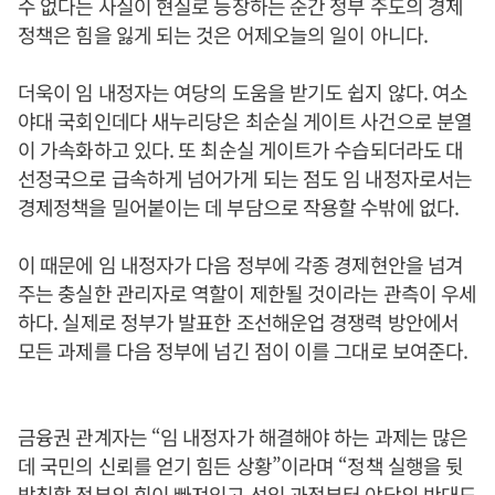
수 없다는 사실이 현실로 등장하는 순간 정부 주도의 경제
정책은 힘을 잃게 되는 것은 어제오늘의 일이 아니다.
더욱이 임 내정자는 여당의 도움을 받기도 쉽지 않다. 여소
야대 국회인데다 새누리당은 최순실 게이트 사건으로 분열
이 가속화하고 있다. 또 최순실 게이트가 수습되더라도 대
선정국으로 급속하게 넘어가게 되는 점도 임 내정자로서는
경제정책을 밀어붙이는 데 부담으로 작용할 수밖에 없다.
이 때문에 임 내정자가 다음 정부에 각종 경제현안을 넘겨
주는 충실한 관리자로 역할이 제한될 것이라는 관측이 우세
하다. 실제로 정부가 발표한 조선해운업 경쟁력 방안에서
모든 과제를 다음 정부에 넘긴 점이 이를 그대로 보여준다.
금융권 관계자는 “임 내정자가 해결해야 하는 과제는 많은
데 국민의 신뢰를 얻기 힘든 상황”이라며 “정책 실행을 뒷
받침할 정부의 힘이 빠져있고 선임 과정부터 야당의 반대도