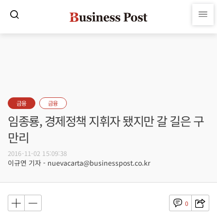
금융
금융
임종룡, 경제정책 지휘자 됐지만 갈 길은 구
만리
2016-11-02 15:09:38
이규연 기자 - nuevacarta@businesspost.co.kr
0