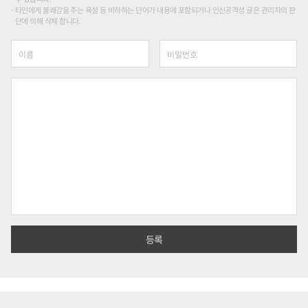
타인에게 불쾌감을 주는 욕설 등 비하하는 단어가 내용에 포함되거나 인신공격성 글은 관리자의 판
단에 의해 삭제 합니다.