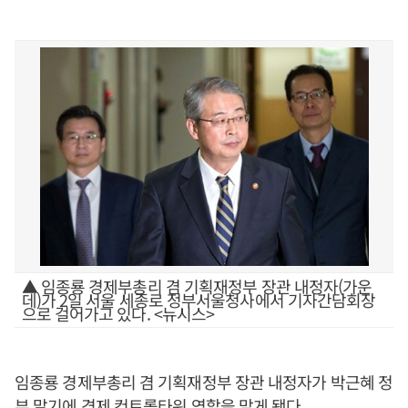
▲ 임종룡 경제부총리 겸 기획재정부 장관 내정자(가운
데)가 2일 서울 세종로 정부서울청사에서 기자간담회장
으로 걸어가고 있다. <뉴시스>
임종룡 경제부총리 겸 기획재정부 장관 내정자가 박근혜 정
부 말기에 경제 컨트롤타워 역할을 맡게 됐다.