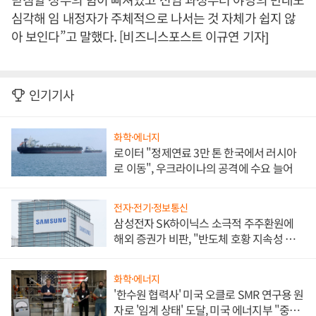
심각해 임 내정자가 주체적으로 나서는 것 자체가 쉽지 않
아 보인다”고 말했다. [비즈니스포스트 이규연 기자]
인기기사
화학·에너지
로이터 "정제연료 3만 톤 한국에서 러시아
로 이동", 우크라이나의 공격에 수요 늘어
전자·전기·정보통신
삼성전자 SK하이닉스 소극적 주주환원에
해외 증권가 비판, "반도체 호황 지속성 의
문"
화학·에너지
'한수원 협력사' 미국 오클로 SMR 연구용 원
자로 '임계 상태' 도달, 미국 에너지부 "중요