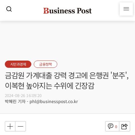
시민과경제
금융정책
금감원 가계대출 강력 경고에 은행권 '분주',
이복현 높아지는 수위에 긴장감
2024-08-26 16:09:20
박혜린 기자 - phl@businesspost.co.kr
0