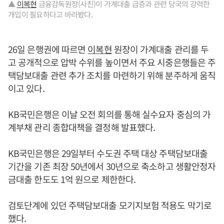
▲
이복현
금융감독원장(사진)이 가계대출 급증과 관련 당국의 강력한
개입이 필요하다고 바라봤다.
26일 은행권에 따르면
이복현
원장이 가계대출 관리를 두
고 공개적으로 압박 수위를 높이면서 주요 시중은행들은 주
택담보대출 관련 추가 조치를 마련하기 위해 분주하게 움직
이고 있다.
KB국민은행은 이날 오전 회의를 통해 실수요자 중심의 가
계부채 관리 종합대책을 결정해 발표했다.
KB국민은행은 29일부터 수도권 주택 대상 주택담보대출
기간을 기존 최장 50년에서 30년으로 축소하고 생활안정자
금대출 한도도 1억 원으로 제한한다.
검토단계에 있던 주택담보대출 모기지보험 적용도 막기로
했다.