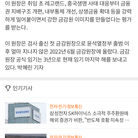
이 원장은 취임 초 레고랜드, 흥국생명 사태 대응부터 금융
권 지배구조 개편, 내부통제 개선, 상생금융 확대 등을 강력
하게 밀어붙이면서 강한 금감원 이미지를 만들었다는 평가
를 받는다.
이 원장은 검사 출신 첫 금감원장으로 윤석열정부 출범 이
후 얼마 지나지 않은 2022년 6월 금감원장에 올랐다. 금감
원장 공식 임기는 3년으로 현재 임기 마지막 해를 보내고
있다. 박혜린 기자
인기기사
전자·전기·정보통신
삼성전자 SK하이닉스 소극적 주주환원에
해외 증권가 비판, "반도체 호황 지속성 의
문"
전자·전기·정보통신