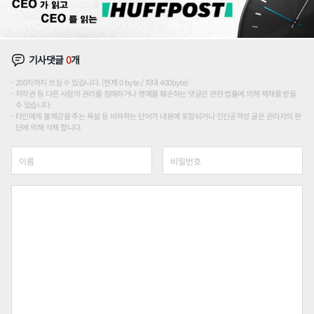
기사댓글
0
개
200자까지 쓰실 수 있습니다. (현재 0 byte / 최대 400byte)
저작권 등 다른 사람의 권리를 침해하거나 명예를 훼손하는 댓글은 관련 법률에 의해 제재를 받을
수 있습니다.
타인에게 불쾌감을 주는 욕설 등 비하하는 단어가 내용에 포함되거나 인신공격성 글은 관리자의 판
단에 의해 삭제 합니다.