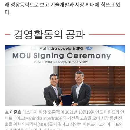
래 성장동력으로 보고 기술개발과 시장 확대에 힘쓰고 있
다.
경영활동의 공과
▲
이준호
에스피지 회장(오른쪽)이 2021년 10월19일 인도 마힌드라 인
터트레이드(Mahindra Intertrade)와 가전용 고효율 모터 시장 동반 진
출을 위한 양해각서(MOU)를 체결하고 최인범 마힌드라 코리아 대표와