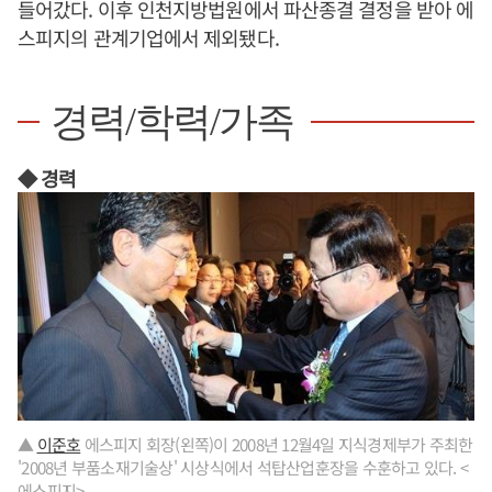
들어갔다. 이후 인천지방법원에서 파산종결 결정을 받아 에
스피지의 관계기업에서 제외됐다.
경력/학력/가족
◆ 경력
▲
이준호
에스피지 회장(왼쪽)이 2008년 12월4일 지식경제부가 주최한
'2008년 부품소재기술상' 시상식에서 석탑산업훈장을 수훈하고 있다. <
에스피지>