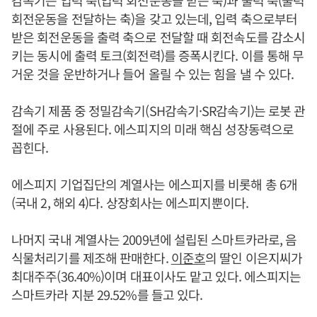
감속기는 입력 축(입력 회전운동을 받는 축)과 출력 축(출력
회전운동을 전달하는 축)을 갖고 있는데, 입력 축으로부터
받은 회전운동을 출력 축으로 전달할 때 회전속도를 감소시
키는 동시에 출력 토크(회전력)를 증폭시킨다. 이를 통해 무
거운 것을 운반하거나 들어 올릴 수 있는 힘을 낼 수 있다.
감속기 제품 중 정밀감속기(SH감속기·SR감속기)는 로봇 관
절에 주로 사용된다. 에스피지의 미래 핵심 성장동력으로
꼽힌다.
에스피지 기업집단의 계열사는 에스피지를 비롯해 총 6개
(국내 2, 해외 4)다. 상장회사는 에스피지뿐이다.
나머지 국내 계열사는 2009년에 설립된 스마트카라로, 음
식물처리기를 제조해 판매한다.
이준호
의 딸인 이은지씨가
최대주주(36.40%)이며 대표이사도 맡고 있다. 에스피지는
스마트카라 지분 29.52%를 들고 있다.