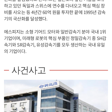
하고 있던 독일과 스위스에 연수를 다녀오고 핵심 핵심 장
비를 사오는 등 4년간 60억 원을 투자한 끝에 1995년 감속
기의 국산화를 달성했다.
에스피지는 소형 기어드 모터와 일반감속기 분야 국내 1위
기업이며, 미래형 로봇의 핵심 부품인 정밀감속기 중 SH감
속기와 SR감속기, 유성감속기를 모두 생산하는 국내 유일
의 기업이다.
사건사고