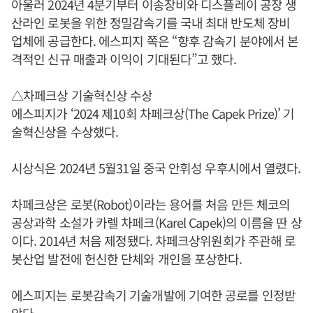
아울러 2024년 4분기부터 이송장비와 디스플레이 공장 생
산라인 로봇을 위한 정밀감속기를 국내 최대 반도체 장비
업체에 공급한다. 에스피지 쪽은 “향후 감속기 분야에서 본
격적인 신규 매출과 이익이 기대된다”고 했다.
△차페크상 기술혁신상 수상
에스피지가 ‘2024 제10회 차페크상(The Capek Prize)’ 기
술혁신상을 수상했다.
시상식은 2024년 5월31일 중국 안휘성 우후시에서 열렸다.
차페크상은 로봇(Robot)이라는 용어를 처음 만든 체코의
공상과학 소설가 카렐 차페크(Karel Capek)의 이름을 딴 상
이다. 2014년 처음 제정됐다. 차페크상위원회가 주관해 로
봇산업 발전에 헌신한 단체와 개인을 포상한다.
에스피지는 로봇감속기 기술개발에 기여한 공로를 인정받