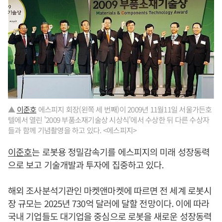
▲
이준호
에스피지 회장(왼쪽 세 번째)이 2009년 11월11일 서울가든호
텔에서 열린 '2009 부품소재기술상 시상식'에서 수상한 뒤 다른 수상자
들과 함께 기념촬영을 하고 있다. <에스피지>
이준호
는 로봇용 정밀감속기를 에스피지의 미래 성장동력
으로 보고 기술개발과 투자에 집중하고 있다.
해외 조사분석기관인 마켓앤마켓에 따르면 전 세계 로봇시
장 규모는 2025년 730억 달러에 달할 전망이다. 이에 따라
국내 기업들도 대기업을 중심으로 로봇을 새로운 성장동력