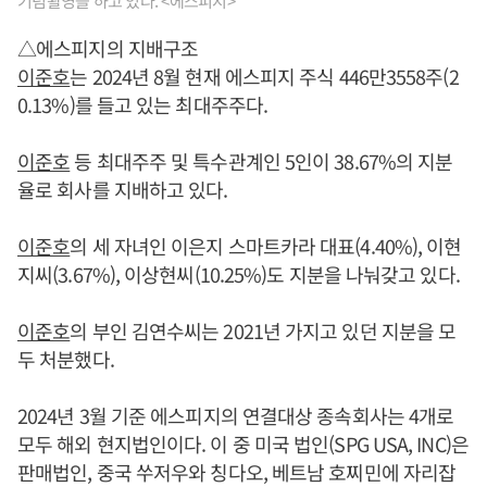
기념촬영을 하고 있다. <에스피지>
△에스피지의 지배구조
이준호
는 2024년 8월 현재 에스피지 주식 446만3558주(2
0.13%)를 들고 있는 최대주주다.
이준호
등 최대주주 및 특수관계인 5인이 38.67%의 지분
율로 회사를 지배하고 있다.
이준호
의 세 자녀인 이은지 스마트카라 대표(4.40%), 이현
지씨(3.67%), 이상현씨(10.25%)도 지분을 나눠갖고 있다.
이준호
의 부인 김연수씨는 2021년 가지고 있던 지분을 모
두 처분했다.
2024년 3월 기준 에스피지의 연결대상 종속회사는 4개로
모두 해외 현지법인이다. 이 중 미국 법인(SPG USA, INC)은
판매법인, 중국 쑤저우와 칭다오, 베트남 호찌민에 자리잡