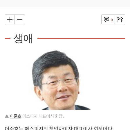
0
생애
▲
이준호
에스피지 대표이사 회장.
이준호
는 에스피지의 창업자이자 대표이사 회장이다.