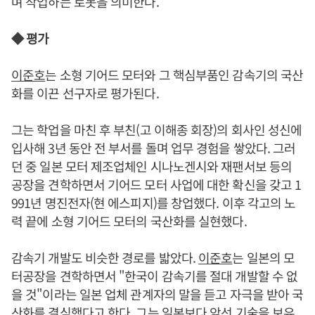
며 작업하는 로봇을 의미한다.
◆ 평가
이준호
는 소형 기어드 모터와 그 핵심부품인 감속기의 국산
화를 이끈 선구자로 평가된다.
그는 학업을 마친 후 부친(고 이해종 회장)의 회사인 성신에
입사해 3년 동안 전 부서를 돌며 업무 경험을 쌓았다. 그러
던 중 일본 모터 제조업체인 시나노겐시와 재팬서보 등의
공장을 견학하면서 기어드 모터 사업에 대한 확신을 갖고 1
991년 명진전자(현 에스피지)를 창업했다. 이후 각고의 노
력 끝에 소형 기어드 모터의 국산화를 실현했다.
감속기 개발도 비슷한 경로를 밟았다.
이준호
는 일본의 모
터공장을 견학하면서 "한국이 감속기를 절대 개발할 수 없
을 것"이라는 일본 업체 관계자의 말을 듣고 자극을 받아 국
산화를 결심했다고 한다. 그는 일본보다 앞선 기술을 보유