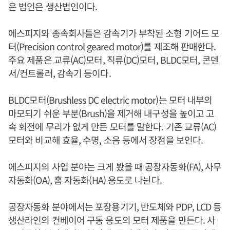
은 법인은 생산법인이다.
에스피지와 종속회사들은 감속기가 부착된 소형 기어드 모
터(Precision control geared motor)를 제조해 판매한다.
주요 제품은 교류(AC)모터, 직류(DC)모터, BLDC모터, 콘덴
서/컨트롤러, 감속기 등이다.
BLDC모터(Brushless DC electric motor)는 모터 내부의
마모되기 쉬운 부분(Brush)을 제거해 내구성을 높이고 고
속 회전에 무리가 없게 만든 모터를 말한다. 기존 교류(AC)
모터와 비교해 효율, 수명, 소음 등에서 장점을 보인다.
에스피지의 사업 분야는 크게 봤을 때 공장자동화(FA), 사무
자동화(OA), 홈 자동화(HA) 용도로 나뉜다.
공장자동화 분야에서는 포장용기기, 반도체와 PDP, LCD 등
생산라인의 컨베이어 구동 용도의 모터 제품을 만든다. 사