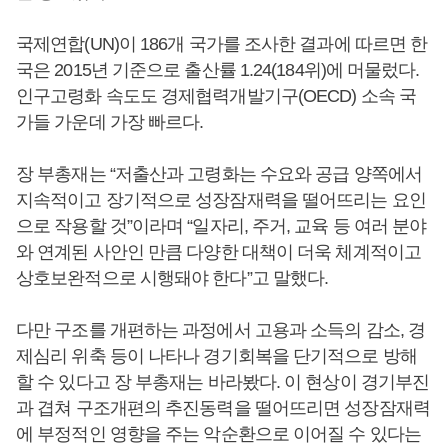
국제연합(UN)이 186개 국가를 조사한 결과에 따르면 한
국은 2015년 기준으로 출산률 1.24(184위)에 머물렀다.
인구고령화 속도도 경제협력개발기구(OECD) 소속 국
가들 가운데 가장 빠르다.
장 부총재는 “저출산과 고령화는 수요와 공급 양쪽에서
지속적이고 장기적으로 성장잠재력을 떨어뜨리는 요인
으로 작용할 것”이라며 “일자리, 주거, 교육 등 여러 분야
와 연계된 사안인 만큼 다양한 대책이 더욱 체계적이고
상호보완적으로 시행돼야 한다”고 말했다.
다만 구조를 개편하는 과정에서 고용과 소득의 감소, 경
제심리 위축 등이 나타나 경기회복을 단기적으로 방해
할 수 있다고 장 부총재는 바라봤다. 이 현상이 경기부진
과 겹쳐 구조개편의 추진동력을 떨어뜨리면 성장잠재력
에 부정적인 영향을 주는 악순환으로 이어질 수 있다는