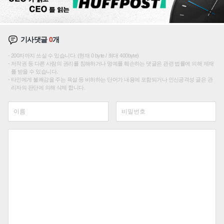
기사댓글
0
개
200자까지 쓰실 수 있습니다. (현재 0 byte / 최대 400byte)
저작권 등 다른 사람의 권리를 침해하거나 명예를 훼손하는 댓글은 관련 법률에 의해 제재
를 받을 수 있습니다.
타인에게 불쾌감을 주는 욕설 등 비하하는 단어가 내용에 포함되거나 인신공격성 글은 관
리자의 판단에 의해 삭제 합니다.