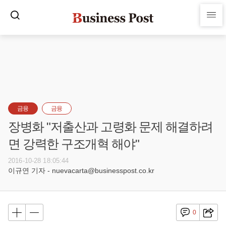
금융
금융
장병화 "저출산과 고령화 문제 해결하려
면 강력한 구조개혁 해야"
2016-10-28 18:05:44
이규연 기자 - nuevacarta@businesspost.co.kr
0