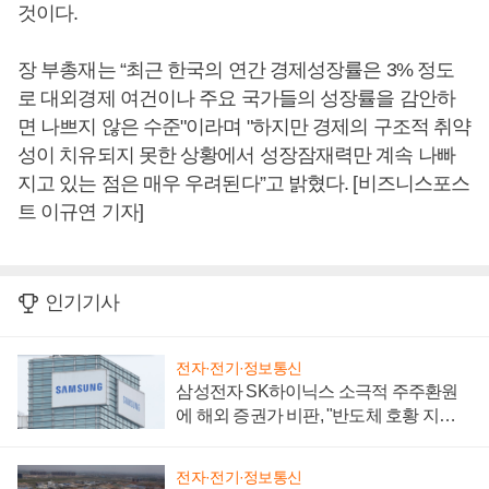
것이다.
장 부총재는 “최근 한국의 연간 경제성장률은 3% 정도
로 대외경제 여건이나 주요 국가들의 성장률을 감안하
면 나쁘지 않은 수준"이라며 "하지만 경제의 구조적 취약
성이 치유되지 못한 상황에서 성장잠재력만 계속 나빠
지고 있는 점은 매우 우려된다”고 밝혔다. [비즈니스포스
트 이규연 기자]
인기기사
전자·전기·정보통신
삼성전자 SK하이닉스 소극적 주주환원
에 해외 증권가 비판, "반도체 호황 지속
성 의문"
전자·전기·정보통신