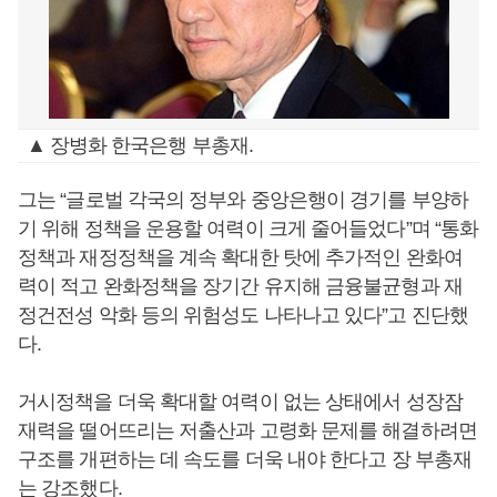
▲ 장병화 한국은행 부총재.
그는 “글로벌 각국의 정부와 중앙은행이 경기를 부양하
기 위해 정책을 운용할 여력이 크게 줄어들었다”며 “통화
정책과 재정정책을 계속 확대한 탓에 추가적인 완화여
력이 적고 완화정책을 장기간 유지해 금융불균형과 재
정건전성 악화 등의 위험성도 나타나고 있다”고 진단했
다.
거시정책을 더욱 확대할 여력이 없는 상태에서 성장잠
재력을 떨어뜨리는 저출산과 고령화 문제를 해결하려면
구조를 개편하는 데 속도를 더욱 내야 한다고 장 부총재
는 강조했다.