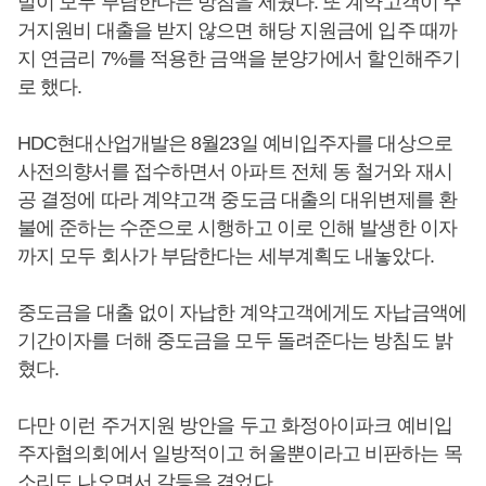
발이 모두 부담한다는 방침을 세웠다. 또 계약고객이 주
거지원비 대출을 받지 않으면 해당 지원금에 입주 때까
지 연금리 7%를 적용한 금액을 분양가에서 할인해주기
로 했다.
HDC현대산업개발은 8월23일 예비입주자를 대상으로
사전의향서를 접수하면서 아파트 전체 동 철거와 재시
공 결정에 따라 계약고객 중도금 대출의 대위변제를 환
불에 준하는 수준으로 시행하고 이로 인해 발생한 이자
까지 모두 회사가 부담한다는 세부계획도 내놓았다.
중도금을 대출 없이 자납한 계약고객에게도 자납금액에
기간이자를 더해 중도금을 모두 돌려준다는 방침도 밝
혔다.
다만 이런 주거지원 방안을 두고 화정아이파크 예비입
주자협의회에서 일방적이고 허울뿐이라고 비판하는 목
소리도 나오면서 갈등을 겪었다.