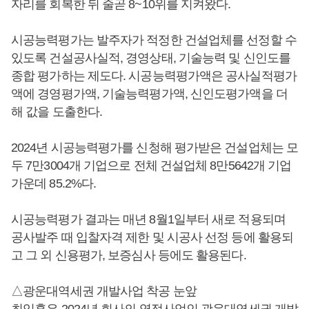
자리를 회복한 뒤 줄곧 8~10위를 지켜왔다.
시공능력평가는 발주자가 적정한 건설업체를 선정할 수
있도록 건설공사실적, 경영상태, 기술능력 및 신인도를
종합 평가하는 제도다. 시공능력평가액은 공사실적평가
액에 경영평가액, 기술능력평가액, 신인도평가액을 더
해 값을 도출한다.
2024년 시공능력평가를 신청해 평가받은 건설업체는 모
두 7만3004개 기업으로 전체 건설업체 8만5642개 기업
가운데 85.2%다.
시공능력평가 결과는 매년 8월1일부터 새로 적용되며
공사발주 때 입찰자격 제한 및 시공사 선정 등에 활용되
고 그 외 신용평가, 보증심사 등에도 활용된다.
△광운대역세권 개발사업 착공 눈앞