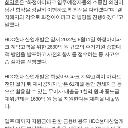
최익훈
은 “화정아이파크 입주예정자들의 소중한 의견이
담긴 협약을 성실히 이행하도록 최선을 다하겠다”며 “결
자해지의 각오로 화정아이파크 리빌딩을 진행하겠다”고
말했다.
HDC현대산업개발은 앞서 2022년 8월11일 화정아이파
크 계약고객을 위한 2630억 원 규모의 주거지원 종합대
책 방안을 발표하고 사전의향서를 접수하는 등 사고수
습 절차를 진행했다.
HDC현대산업개발은 화정아이파크 계약고객이 아파트
전면 철거 뒤 재시공까지 남은 61개월 동안 전세자금 등
으로 활용할 수 있는 무이자 대출금 1천억 원과 중도금
대위변제금 1630억 원 등을 지원한다는 계획을 내놓았
다.
입주 때까지 지원금에 관한 금융비용도 HDC현대산업개