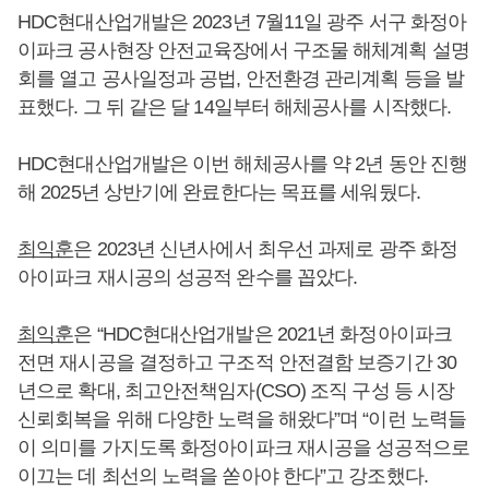
HDC현대산업개발은 2023년 7월11일 광주 서구 화정아
이파크 공사현장 안전교육장에서 구조물 해체계획 설명
회를 열고 공사일정과 공법, 안전환경 관리계획 등을 발
표했다. 그 뒤 같은 달 14일부터 해체공사를 시작했다.
HDC현대산업개발은 이번 해체공사를 약 2년 동안 진행
해 2025년 상반기에 완료한다는 목표를 세워뒀다.
최익훈
은 2023년 신년사에서 최우선 과제로 광주 화정
아이파크 재시공의 성공적 완수를 꼽았다.
최익훈
은 “HDC현대산업개발은 2021년 화정아이파크
전면 재시공을 결정하고 구조적 안전결함 보증기간 30
년으로 확대, 최고안전책임자(CSO) 조직 구성 등 시장
신뢰회복을 위해 다양한 노력을 해왔다”며 “이런 노력들
이 의미를 가지도록 화정아이파크 재시공을 성공적으로
이끄는 데 최선의 노력을 쏟아야 한다”고 강조했다.