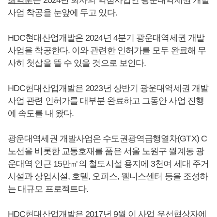
최익훈
은 2024년 회사의 역점사업인 광운대역세권 개발
사업 착공을 눈앞에 두고 있다.
HDC현대산업개발은 2024년 4분기 광운대역세권 개발
사업을 착공한다. 이와 관련한 인허가를 모두 완료해 무
사히 첫삽을 뜰 수 있을 것으로 보인다.
HDC현대산업개발은 2023년 상반기 광운대역세권 개발
사업 관련 인허가를 대부분 완료하고 그동안 사업 진행
에 속도를 내 왔다.
광운대역세권 개발사업은 수도권광역급행열차(GTX) C
노선을 비롯한 교통호재를 품은 서울 노원구 월계동 광
운대역 인근 15만㎡의 철도시설 용지에 3천여 세대 주거
시설과 상업시설, 호텔, 오피스, 웰니스센터 등을 조성하
는 대규모 프로젝트다.
HDC현대산업개발은 2017년 9월 이 사업 우선협상자에