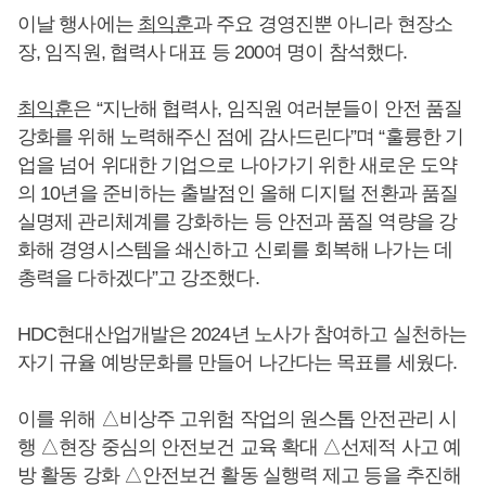
이날 행사에는
최익훈
과 주요 경영진뿐 아니라 현장소
장, 임직원, 협력사 대표 등 200여 명이 참석했다.
최익훈
은 “지난해 협력사, 임직원 여러분들이 안전 품질
강화를 위해 노력해주신 점에 감사드린다”며 “훌륭한 기
업을 넘어 위대한 기업으로 나아가기 위한 새로운 도약
의 10년을 준비하는 출발점인 올해 디지털 전환과 품질
실명제 관리체계를 강화하는 등 안전과 품질 역량을 강
화해 경영시스템을 쇄신하고 신뢰를 회복해 나가는 데
총력을 다하겠다”고 강조했다.
HDC현대산업개발은 2024년 노사가 참여하고 실천하는
자기 규율 예방문화를 만들어 나간다는 목표를 세웠다.
이를 위해 △비상주 고위험 작업의 원스톱 안전관리 시
행 △현장 중심의 안전보건 교육 확대 △선제적 사고 예
방 활동 강화 △안전보건 활동 실행력 제고 등을 추진해