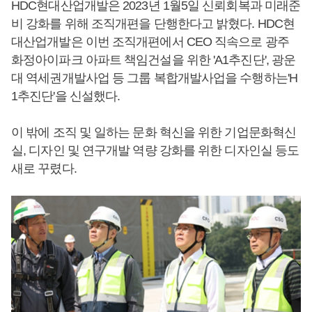
HDC현대산업개발은 2023년 1월5일 신뢰회복과 미래준
비 강화를 위해 조직개편을 단행한다고 밝혔다. HDC현
대산업개발은 이번 조직개편에서 CEO 직속으로 광주
화정아이파크 아파트 책임건설을 위한 'A1추진단', 광운
대 역세권개발사업 등 그룹 복합개발사업을 수행하는'H
1추진단'을 신설했다.
이 밖에 조직 및 일하는 문화 혁신을 위한 기업문화혁신
실, 디자인 및 연구개발 역량 강화를 위한 디자인실 등도
새로 꾸렸다.