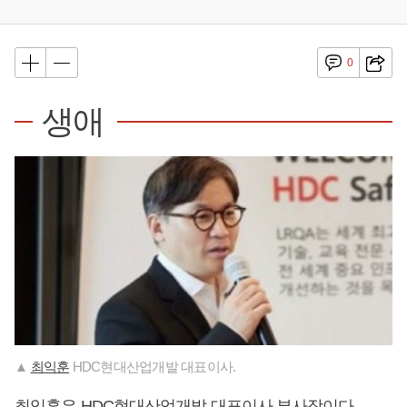
0
생애
▲
최익훈
HDC현대산업개발 대표이사.
최익훈
은 HDC현대산업개발 대표이사 부사장이다.