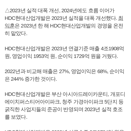
△2023년 실적 대폭 개선, 2024년에도 흐름 이어가
HDC현대산업개발은 2023년 실적을 대폭 개선했다.
최
익훈
은 2023년 한 해 HDC현대산업개발의 경영을 온전
히 맡았다.
HDC현대산업개발은 2023년 연결기준 매출 4조1908억
원, 영업이익 1953억 원, 순이익 1729억 원을 거뒀다.
2022년과 비교해 매출은 27%, 영업이익은 68%, 순이익
은 244% 증가한 것이다.
HDC현대산업개발은 부산 아시아드레이카운티, 개포디
에이치퍼스티어아이파크, 청주 가경아이파크 5단지 등
굵직한 사업지들의 준공이 반영되며 2023년 실적 호조
를 보였다.