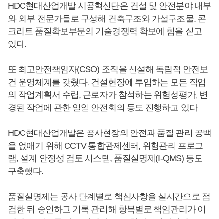
HDC현대산업개발 시공혁신단은 건설 및 안전분야 내부
와 외부 전문가들로 구성해 건축구조와 가설구조물, 콘
크리트 품질확보부문의 기술경쟁력 확보에 힘을 싣고
있다.
또 최고안전책임자(CSO) 조직을 신설해 독립적 안전보
건 운영체계를 갖췄다. 건설현장에 투입하는 모든 작업
의 작업계획서 수립, 근로자가 참석하는 위험성평가, 변
경된 작업에 관한 일일 안전회의 등도 진행하고 있다.
HDC현대산업개발은 공사현장의 안전과 품질 관리 공백
을 없애기 위해 CCTV 통합관제센터, 위험관리 프로그
램, 설계 안정성 검토 시스템, 품질실명제(I-QMS) 등도
구축했다.
품질실명제는 공사 단계별로 핵심사항을 실시간으로 점
검한 뒤 승인하고 기록 관리해 항복별로 책임관리가 이