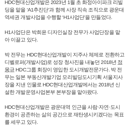
HDC현대산업개발은 2023년 1월 초 화정아이파크 리빌
딩을 맡을 ‘A1추진단’과 함께 사장 직속 조직으로 광운대
역세권 개발사업을 수행할 ‘H1사업단’을 만들었다.
H1사업단은 박희윤 디자인실장 전무가 사업단장을 맡
아 이끌고 있다.
박 전무는 HDC현대산업개발이 지주사 체제로 전환하고
디벨로퍼(개발사업)로 성장 청사진을 내놓던 2018년
정
몽규
HDC그룹 회장이 영입한 도시개발전문가다. 박 전
무는 일본 부동산개발기업 모리빌딩도시기획 서울지사
장을 지낸 인물로 HDC현대산업개발에서는 2018년 신
설한 개발운영사업본부 본부장을 맡아왔다.
HDC현대산업개발은 광운대역 인근을 사람·자연·도시
환경이 공존하는 삶의 공간으로 재탄생시키겠다는 목표
를 세우고 있다.