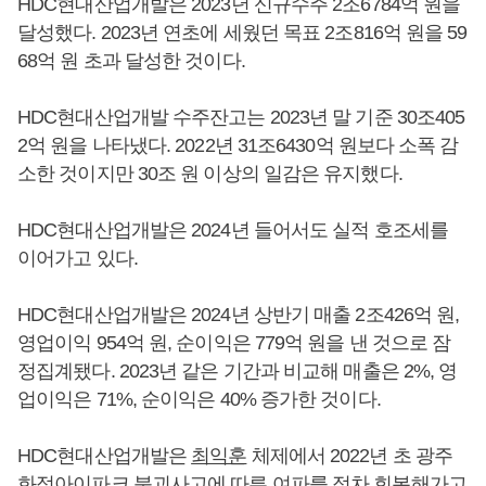
HDC현대산업개발은 2023년 신규수주 2조6784억 원을
달성했다. 2023년 연초에 세웠던 목표 2조816억 원을 59
68억 원 초과 달성한 것이다.
HDC현대산업개발 수주잔고는 2023년 말 기준 30조405
2억 원을 나타냈다. 2022년 31조6430억 원보다 소폭 감
소한 것이지만 30조 원 이상의 일감은 유지했다.
HDC현대산업개발은 2024년 들어서도 실적 호조세를
이어가고 있다.
HDC현대산업개발은 2024년 상반기 매출 2조426억 원,
영업이익 954억 원, 순이익은 779억 원을 낸 것으로 잠
정집계됐다. 2023년 같은 기간과 비교해 매출은 2%, 영
업이익은 71%, 순이익은 40% 증가한 것이다.
HDC현대산업개발은
최익훈
체제에서 2022년 초 광주
화정아이파크 붕괴사고에 따른 여파를 점차 회복해가고