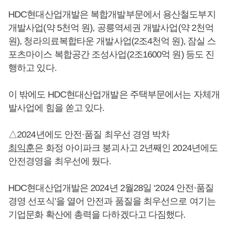
HDC현대산업개발은 복합개발부문에서 용산철도부지
개발사업(약 5천억 원), 공릉역세권 개발사업(약 2천억
원), 청라의료복합타운 개발사업(2조4천억 원), 잠실 스
포츠마이스 복합공간 조성사업(2조1600억 원) 등도 진
행하고 있다.
이 밖에도 HDC현대산업개발은 주택부문에서는 자체개
발사업에 힘을 쏟고 있다.
△2024년에도 안전·품질 최우선 경영 박차
최익훈
은 화정 아이파크 붕괴사고 2년째인 2024년에도
안전경영을 최우선에 뒀다.
HDC현대산업개발은 2024년 2월28일 ‘2024 안전·품질
경영 선포식’을 열어 안전과 품질을 최우선으로 여기는
기업문화 확산에 총력을 다하겠다고 다짐했다.