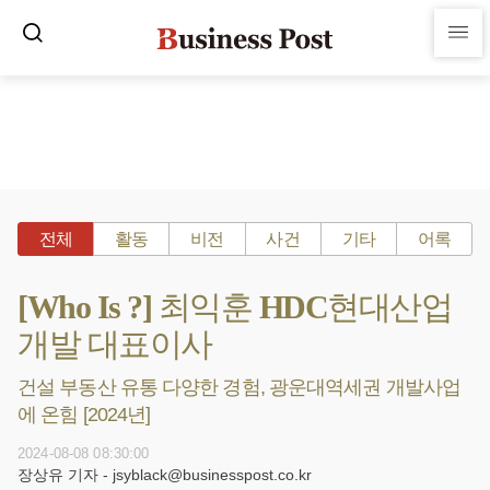
전체
활동
비전
사건
기타
어록
[Who Is ?] 최익훈 HDC현대산업
개발 대표이사
건설 부동산 유통 다양한 경험, 광운대역세권 개발사업
에 온힘 [2024년]
2024-08-08 08:30:00
장상유 기자 - jsyblack@businesspost.co.kr