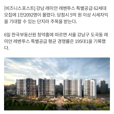
[비즈니스포스트] 강남 래미안 레벤투스 특별공급 62세대
모집에 1만2092명이 몰렸다. 당첨시 5억 원 이상 시세차익
을 기대할 수 있는 단지라 주목을 받는다.
6일 한국부동산원 청약홈에 따르면 서울 강남구 도곡동 래
미안 레벤투스 특별공급 평균 경쟁률은 195대1을 기록했
다.