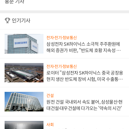
홍준 기자
인기기사
전자·전기·정보통신
삼성전자 SK하이닉스 소극적 주주환원에
해외 증권가 비판, "반도체 호황 지속성 의
문"
전자·전기·정보통신
로이터 "삼성전자 SK하이닉스 중국 공장용
현지 생산 반도체 장비 시험, 미국 수출통제
대비"
건설
원전 건설 국내외서 속도 붙어, 삼성물산·현
대건설·대우건설에 다가오는 '약속의 시간'
사회