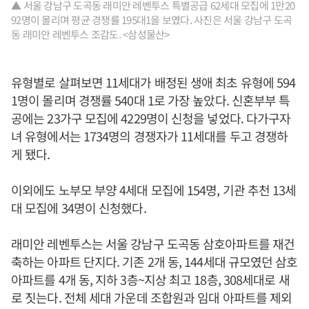
▲ 서울 강남구 도곡동 래미안 레벤투스 특별공급 62세대 모집에 1만20
92명이 몰리며 평균 경쟁률 195대1을 보였다. 사진은 서울 강남구 도곡
동 래미안 레벤투스 조감도. <삼성물산>
유형별로 살펴보면 11세대가 배정된 생애 최초 유형에 594
1명이 몰리며 경쟁률 540대 1로 가장 높았다. 신혼부부 특
공에는 23가구 모집에 4229명이 신청을 넣었다. 다가구자
녀 유형에서는 1734명의 경쟁자가 11세대를 두고 경쟁하
게 됐다.
이외에도 노부모 부양 4세대 모집에 154명, 기관 추천 13세
대 모집에 34명이 신청했다.
래미안 레벤투스는 서울 강남구 도곡동 삼호아파트를 재건
축하는 아파트 단지다. 기존 2개 동, 144세대 규모였던 삼호
아파트를 4개 동, 지하 3층~지상 최고 18층, 308세대로 새
로 짓는다. 전체 세대 가운데 조합원과 임대 아파트를 제외