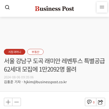
시장과머니
부동산
서울 강남구 도곡 래미안 레벤투스 특별공급
62세대 모집에 1만2092명 몰려
2024-08-06 09:35:06
김홍준 기자 - hjkim@businesspost.co.kr
0