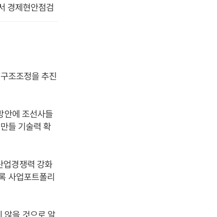
에서 경제현안점검
어 구조조정을 추진
화방안에 조선사들
 만들 기술력 확
산업경쟁력 강화
도록 사업포트폴리
 않을 것으로 알