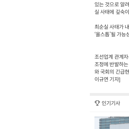
있는 것으로 알려
실 사태에 깊숙이
최순실 사태가 
‘올스톱’될 가능
조선업계 관계자는
조정에 반발하는 
와 국회의 긴급현
이규연 기자]
인기기사