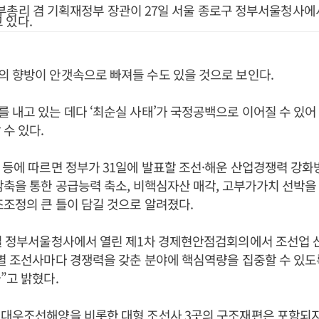
부총리 겸 기획재정부 장관이 27일 서울 종로구 정부서울청사
 있다.
 향방이 안갯속으로 빠져들 수도 있을 것으로 보인다.
 내고 있는 데다 ‘최순실 사태’가 국정공백으로 이어질 수 있
 수 있다.
 등에 따르면 정부가 31일에 발표할 조선·해운 산업경쟁력 강
감축을 통한 공급능력 축소, 비핵심자산 매각, 고부가가치 선박을
조조정의 큰 틀이 담길 것으로 알려졌다.
7일 정부서울청사에서 열린 제1차 경제현안점검회의에서 조선업 
개별 조선사마다 경쟁력을 갖춘 분야에 핵심역량을 집중할 수 있
”고 밝혔다.
 대우조선해양을 비롯한 대형 조선사 3곳의 구조재편은 포함되지