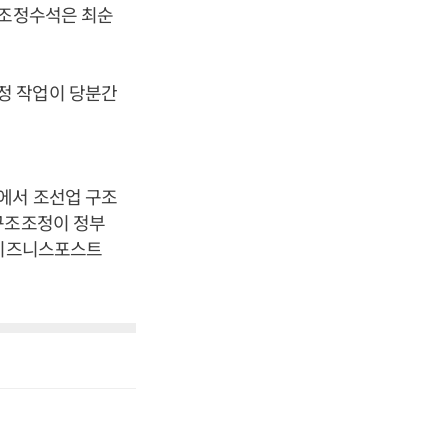
책조정수석은 최순
정 작업이 당분간
에서 조선업 구조
구조조정이 정부
[비즈니스포스트