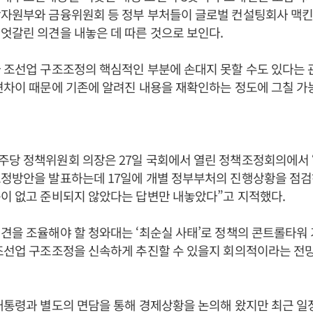
상자원부와 금융위원회 등 정부 부처들이 글로벌 컨설팅회사 맥킨
엇갈린 의견을 내놓은 데 따른 것으로 보인다.
 조선업 구조조정의 핵심적인 부분에 손대지 못할 수도 있다는 
견차이 때문에 기존에 알려진 내용을 재확인하는 정도에 그칠 가
당 정책위원회 의장은 27일 국회에서 열린 정책조정회의에서 “
조정방안을 발표하는데 17일에 개별 정부부처의 진행상황을 점검
이 없고 준비되지 않았다는 답변만 내놓았다”고 지적했다.
견을 조율해야 할 청와대는 ‘최순실 사태’로 정책의 콘트롤타워
조선업 구조조정을 신속하게 추진할 수 있을지 회의적이라는 전
대통령과 별도의 면담을 통해 경제상황을 논의해 왔지만 최근 일