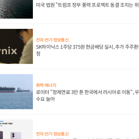
미국 법원 "트럼프 정부 풍력 프로젝트 동결 조치는 위
전자·전기·정보통신
SK하이닉스 1주당 375원 현금배당 실시, 추가 주주환
정
화학·에너지
로이터 "정제연료 3만 톤 한국에서 러시아로 이동",
수요 늘어
전자·전기·정보통신