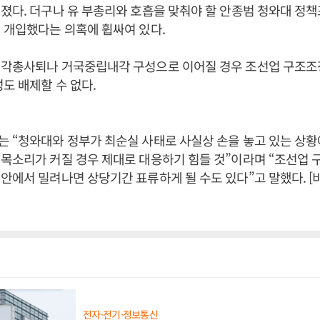
졌다. 더구나 유 부총리와 호흡을 맞춰야 할 안종범 청와대 정
 개입했다는 의혹에 휩싸여 있다.
내각총사퇴나 거국중립내각 구성으로 이어질 경우 조선업 구조조
성도 배제할 수 없다.
 “청와대와 정부가 최순실 사태로 사실상 손을 놓고 있는 상황
목소리가 커질 경우 제대로 대응하기 힘들 것”이라며 “조선업 
안에서 밀려나면 상당기간 표류하게 될 수도 있다”고 말했다. 
전자·전기·정보통신