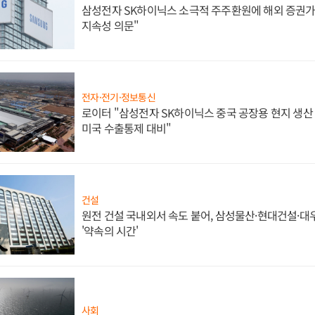
삼성전자 SK하이닉스 소극적 주주환원에 해외 증권가 
지속성 의문"
전자·전기·정보통신
로이터 "삼성전자 SK하이닉스 중국 공장용 현지 생산 
미국 수출통제 대비"
건설
원전 건설 국내외서 속도 붙어, 삼성물산·현대건설·
'약속의 시간'
사회