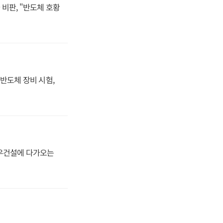
비판, "반도체 호황
반도체 장비 시험,
대우건설에 다가오는