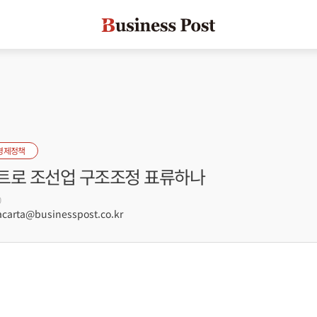
경제정책
트로 조선업 구조조정 표류하나
0
arta@businesspost.co.kr