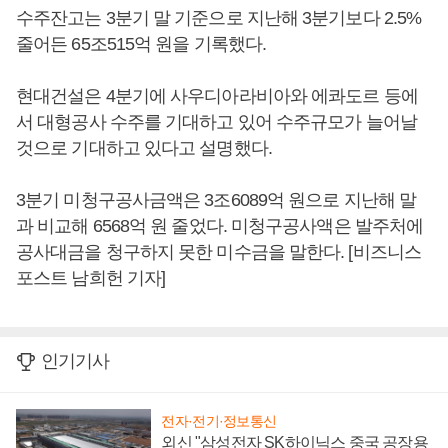
수주잔고는 3분기 말 기준으로 지난해 3분기보다 2.5%
줄어든 65조515억 원을 기록했다.
현대건설은 4분기에 사우디아라비아와 에콰도르 등에
서 대형공사 수주를 기대하고 있어 수주규모가 늘어날
것으로 기대하고 있다고 설명했다.
3분기 미청구공사금액은 3조6089억 원으로 지난해 말
과 비교해 6568억 원 줄었다. 미청구공사액은 발주처에
공사대금을 청구하지 못한 미수금을 말한다. [비즈니스
포스트 남희헌 기자]
인기기사
전자·전기·정보통신
외신 "삼성전자 SK하이닉스 중국 공장용