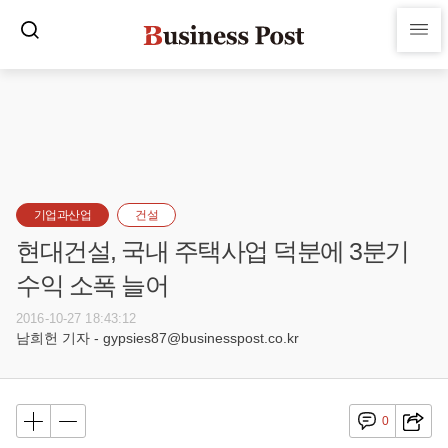
기업과산업
건설
현대건설, 국내 주택사업 덕분에 3분기
수익 소폭 늘어
2016-10-27 18:43:12
남희헌 기자 - gypsies87@businesspost.co.kr
0