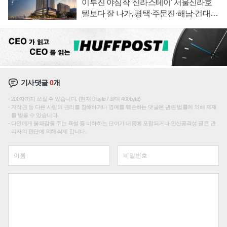
이부진 야심작 '신라스테이' 서울신라호
텔보다 잘 나가, 평택·주문진·해남·건대로
성장판 더 넓힌다
기사댓글
0
개
200자까지 쓰실 수 있습니다. (현재 0 byte / 최대 400byte)
저작권 등 다른 사람의 권리를 침해하거나 명예를 훼손하는 댓글은 관련 법률에 의해 제재
를 받을 수 있습니다.
타인에게 불쾌감을 주는 욕설 등 비하하는 단어가 내용에 포함되거나 인신공격성 글은 관
리자의 판단에 의해 삭제 합니다.