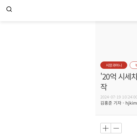
시장과머니
'20억 시세
작
2024-07-19 10:24:0
김홍준 기자 - hjkim@