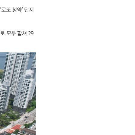
‘로또 청약’ 단지
 모두 합쳐 29