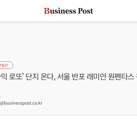
부동산
차익 로또' 단지 온다, 서울 반포 래미안 원펜타스 
0
businesspost.co.kr