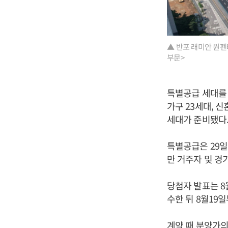
▲ 반포 래미안 원펜
부문>
특별공급 세대를 
가구 23세대, 신
세대가 준비됐다
특별공급은 29일,
만 거주자 및 경기
당첨자 발표는 8
수한 뒤 8월19
계약 때 분양가의