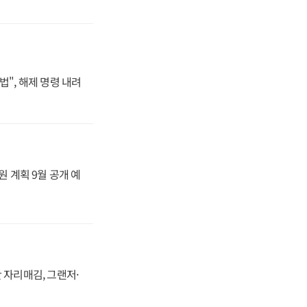
법", 해제 명령 내려
원 계획 9월 공개 예
 자리매김, 그랜저·