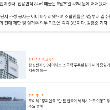
 원이었다. 전용면적 84㎡ 매물은 6월29일 43억 원에 매매됐다.
단지 조성 공사는 이미 마무리됐으며 조합원들은 6월부터 입주를
 전매 제한 및 실거주 의무 기간은 각각 3년이다. 김홍준 기자
전자·전기·정보통신
삼성전자 SK하이닉스 소극적 주주환원에 해외 증권가 
지속성 의문"
화학·에너지
로이터 "정제연료 3만 톤 한국에서 러시아로 이동",
수요 늘어