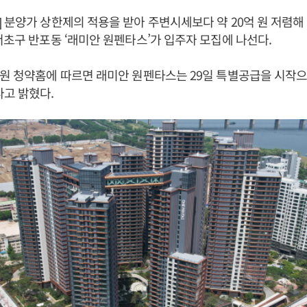
 분양가 상한제의 적용을 받아 주변시세보다 약 20억 원 저렴해 
서초구 반포동 ‘래미안 원펜타스’가 입주자 모집에 나선다.
원 청약홈에 따르면 래미안 원펜타스는 29일 특별공급을 시작으로
고 밝혔다.