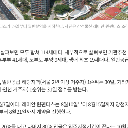
타스가 29일부터 일반분양을 시작한다. 사진은 삼성물산 래미안 원펜타스 조감
살펴보면 모두 합쳐 114세대다. 세부적으로 살펴보면 기관추천 
혼부부 41세대, 노부모 부양 9세대, 생애 최초 19세대다. 일반공
.
 일반공급 해당지역(서울 2년 이상 거주자) 1순위는 30일, 기타
·인천 거주자) 1순위는 31일 접수를 받는다.
월7일이다. 래미안 원펜타스는 8월10일부터 8월15일까지 당첨
일부터 8월21일까지 계약을 진행한다.
 20%를 내고 나머지 80% 잔금은 입주지정기간이 끝나는 10월