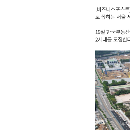
[비즈니스포스트]
로 꼽히는 서울 
19일 한국부동산
2세대를 모집한다