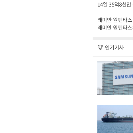
14일 35억8천만
래미안 원펜타스 
래미안 원펜타스의
인기기사