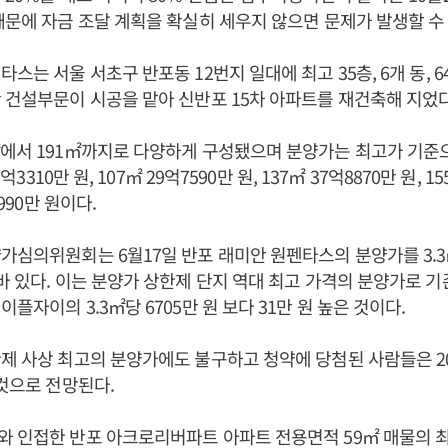
때문에 자금 조달 계획을 확실히 세우지 않으면 문제가 발생할 수 
스는 서울 서초구 반포동 12번지 일대에 최고 35층, 6개 동, 6
 건설부문이 시공을 맡아 신반포 15차 아파트를 재건축해 지었다
에서 191㎡까지로 다양하게 구성됐으며 분양가는 최고가 기준으로
3억3310만 원, 107㎡ 29억7590만 원, 137㎡ 37억8870만 원, 1
9990만 원이다.
가심의위원회는 6월17일 반포 래미안 원펜타스의 분양가를 3.3㎡
바 있다. 이는 분양가 상한제 단지 역대 최고 가격의 분양가로 
플자이의 3.3㎡당 6705만 원 보다 31만 원 높은 것이다.
제 사상 최고의 분양가에도 불구하고 청약에 당첨된 사람들은 20
 것으로 전망된다.
 인접한 반포 아크로리버파트 아파트 전용면적 59㎡ 매물의 최