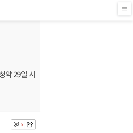
청약 29일 시
0