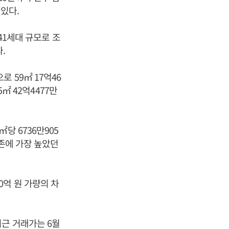
있다.
41세대 규모로 조
.
 59㎡ 17억46
55㎡ 42억4477만
당 6736만905
기존에 가장 높았던
억 원 가량의 차
근 거래가는 6월