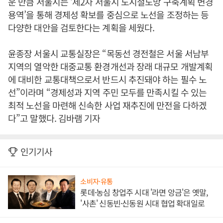
운 만큼 서울시는 ‘제2차 서울시 도시철도망 구축계획 변경
용역’을 통해 경제성 확보를 중심으로 노선을 조정하는 등
다양한 대안을 검토한다는 계획을 세웠다.
윤종장 서울시 교통실장은 “목동선 경전철은 서울 서남부
지역의 열악한 대중교통 환경개선과 장래 대규모 개발계획
에 대비한 교통대책으로서 반드시 추진돼야 하는 필수 노
선”이라며 “경제성과 지역 주민 모두를 만족시킬 수 있는
최적 노선을 마련해 신속한 사업 재추진에 만전을 다하겠
다”고 말했다. 김바램 기자
인기기사
소비자·유통
롯데·농심 창업주 시대 '라면 앙금'은 옛말,
'사촌' 신동빈·신동원 시대 협업 확대일로