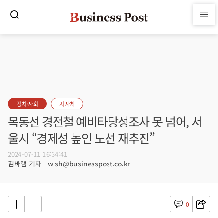
정치·사회
지자체
목동선 경전철 예비타당성조사 못 넘어, 서
울시 “경제성 높인 노선 재추진”
2024-07-11 16:34:41
김바램 기자 - wish@businesspost.co.kr
0