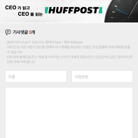
기사댓글
0
개
200자까지 쓰실 수 있습니다. (현재 0 byte / 최대 400byte)
저작권 등 다른 사람의 권리를 침해하거나 명예를 훼손하는 댓글은 관련 법률에 의해 제재를 받을
수 있습니다.
타인에게 불쾌감을 주는 욕설 등 비하하는 단어가 내용에 포함되거나 인신공격성 글은 관리자의 판
단에 의해 삭제 합니다.