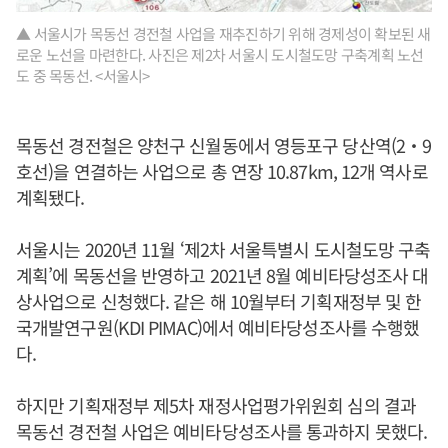
▲ 서울시가 목동선 경전철 사업을 재추진하기 위해 경제성이 확보된 새
로운 노선을 마련한다. 사진은 제2차 서울시 도시철도망 구축계획 노선
도 중 목동선. <서울시>
목동선 경전철은 양천구 신월동에서 영등포구 당산역(2‧9
호선)을 연결하는 사업으로 총 연장 10.87km, 12개 역사로
계획됐다.
서울시는 2020년 11월 ‘제2차 서울특별시 도시철도망 구축
계획’에 목동선을 반영하고 2021년 8월 예비타당성조사 대
상사업으로 신청했다. 같은 해 10월부터 기획재정부 및 한
국개발연구원(KDI PIMAC)에서 예비타당성조사를 수행했
다.
하지만 기획재정부 제5차 재정사업평가위원회 심의 결과
목동선 경전철 사업은 예비타당성조사를 통과하지 못했다.