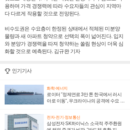
용하며 가격 경쟁력에 따라 수요자들의 관심이 지역마
다 다르게 작용할 것으로 전망된다.
비수도권은 수요층이 한정된 상태에서 적체된 미분양
물량과 새 아파트 청약으로 선택의 폭이 넓어진다. 입지
와 분양가 경쟁력을 따져 청약하는 쏠림 현상이 더욱 심
화할 것으로 예측된다. 김규완 기자
인기기사
화학·에너지
로이터 "정제연료 3만 톤 한국에서 러시
아로 이동", 우크라이나의 공격에 수요 늘
어
전자·전기·정보통신
삼성전자 SK하이닉스 소극적 주주환원
에 해외 증권가 비판, "반도체 호황 지속