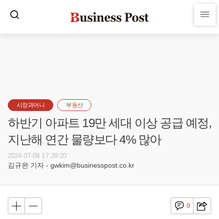
시장과머니
부동산
하반기 아파트 19만 세대 이상 공급 예정,
지난해 연간 물량보다 4% 많아
2024-07-08 17:39:20
김규완 기자 - gwkim@businesspost.co.kr
0