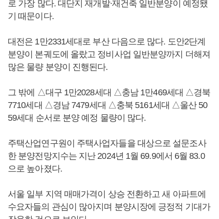
로 가장 많다. 대단지 재개발∙재건축 일반분양이 예정됐
기 때문이다.
대전은 1만2331세대로 부산 다음으로 많다. 도안2단계
분양이 본궤도에 올랐고 정비사업 일반분양까지 더해져
많은 물량 분양이 진행된다.
그 밖에 △대구 1만2028세대 △충남 1만469세대 △경북
7710세대 △경남 7479세대 △충북 5161세대 △울산 50
59세대 순서로 분양 예정 물량이 많다.
주택산업연구원이 주택사업자들을 대상으로 설문조사
한 분양전망지수는 지난 2024년 1월 69.9에서 6월 83.0
으로 높아졌다.
서울 일부 지역 매매가격이 상승 전환하고 새 아파트에
수요자들의 관심이 많아지며 분양시장에 긍정적 기대가