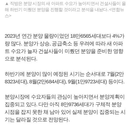
▲ 직방은 분양 시장의 새 아파트 수요가 높아지면서 건설사들이 올
해 하반기 미뤘던 분양을 진행할 것이라고 분석을 내놨다. <연합뉴
스>
2023년 연간 분양 물량이었던 18만6565세대보다 4%가
량 많다. 분양가 상승, 공급축소 등 우려에 따라 새 아파
트 수요가 늘자 건설사들이 미뤘던 분양을 준비한 영향
으로 분석된다.
하반기에 분양이 많이 예정된 시기는 순서대로 7월(2만
8323세대), 8월(2만684세대), 9월(1만9723세대) 등이다.
분양시장에 수요자들의 관심이 높아지면서 분양계획이
집중되고 있다. 다만 아직 8만9736세대가 구체적 분양
시점을 잡지 못한 채 남아 있어 실제 분양이 집중되는 시
기는 달라질 것으로 전망된다.