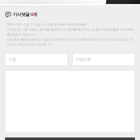
기사댓글
0
개
200자까지 쓰실 수 있습니다. (현재 0 byte / 최대 400byte)
저작권 등 다른 사람의 권리를 침해하거나 명예를 훼손하는 댓글은 관련 법률에 의해 제재
를 받을 수 있습니다.
타인에게 불쾌감을 주는 욕설 등 비하하는 단어가 내용에 포함되거나 인신공격성 글은 관
리자의 판단에 의해 삭제 합니다.