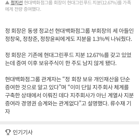
▲
정지선
현대백화점그룹 회장이 현대그린푸드 지분(12.67%)를 가족
에게 전량 증여했다.
정 회장은 동생 정교선 현대백화점그룹 부회장의 세 아들인
정창욱, 정창준, 정창윤씨에게도 지분을 1.3%씩 나눠줬다.
정 회장은 기존에 현대그린푸드 지분 12.67%를 갖고 있었
는데 증여 이후 보유주식이 한 주도 남지 않게 됐다.
현대백화점그룹 관계자는 “정 회장 보유 개인재산을 단순
증여한 것으로 알고 있다”며 “이미 단일 지주회사 체계를
구축한 상태에서 이뤄진 데다 지주회사가 아닌 계열사 지분
증여라 경영권 승계와는 관계없다”고 설명했다. 류수재 기
자
인기기사