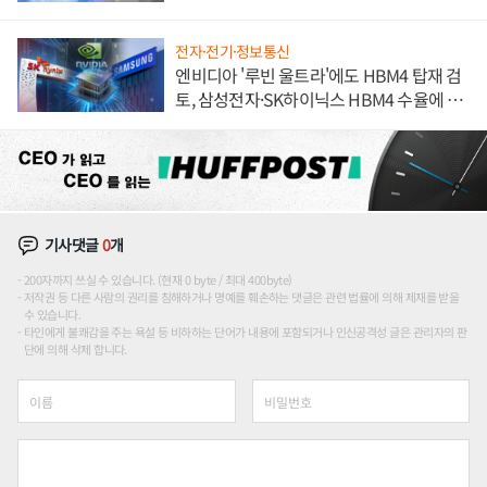
해 종합 로보틱스 기업으로
전자·전기·정보통신
엔비디아 '루빈 울트라'에도 HBM4 탑재 검
토, 삼성전자·SK하이닉스 HBM4 수율에 주
도권 갈린다
기사댓글
0
개
200자까지 쓰실 수 있습니다. (현재 0 byte / 최대 400byte)
저작권 등 다른 사람의 권리를 침해하거나 명예를 훼손하는 댓글은 관련 법률에 의해 제재를 받을
수 있습니다.
타인에게 불쾌감을 주는 욕설 등 비하하는 단어가 내용에 포함되거나 인신공격성 글은 관리자의 판
단에 의해 삭제 합니다.