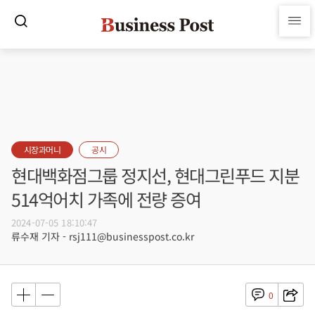
시장과머니
공시
현대백화점그룹 정지선, 현대그린푸드 지분
514억어치 가족에 전량 증여
2024-07-05 18:10:47
류수재 기자 - rsj111@businesspost.co.kr
0