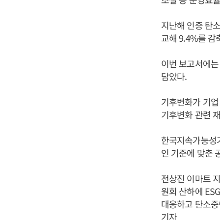
지난해 인증 탄소배
교해 9.4%를 
이번 보고서에는 
담았다.
기후변화가 기업 
기후변화 관련 재
한국지속가능성기준
인 기준에 맞춘 
전상진 이마트 지
원회 산하에 ES
대응하고 탄소중
기자