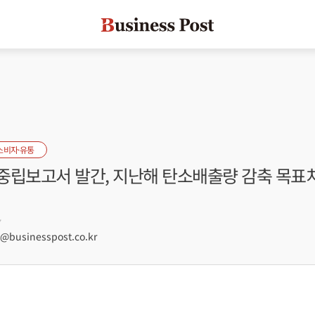
소비자·유통
중립보고서 발간, 지난해 탄소배출량 감축 목표치
7
businesspost.co.kr