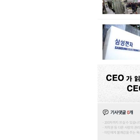
기사댓글
0
개
200자까지 쓰실 수 있습니다. (
저작권 등 다른 사람의 권리
타인에게 불쾌감을 주는 욕설