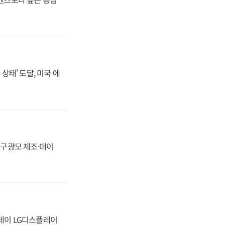
상태' 도달, 미국 에
화, 구광모 제조·데이
플레이 LG디스플레이