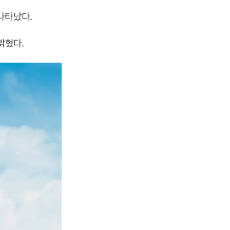
나타났다.
밝혔다.