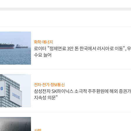
화학·에너지
로이터 "정제연료 3만 톤 한국에서 러시아로 이동",
수요 늘어
전자·전기·정보통신
삼성전자 SK하이닉스 소극적 주주환원에 해외 증권가 
지속성 의문"
사회