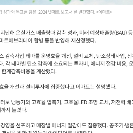
성과와 목표를 담은 ‘2024 넷제로 보고서’를 발간했다. <이마트>
지난해 온실가스 배출량과 감축 성과, 미래 예상배출량(BAU) 등
마트에브리데이 합병 등을 반영해 재산정했다.
 감축사업 테마를 운영효율 개선, 설비 교체, 탄소상쇄사업, 
다. 각 테마별 탄소 감축에 소요되는 투자비, 에너지 절감 비용, 
해 한계감축비용을 계산했다.
효율 개선과 설비투자에 집중했다고 이마트는 설명했다.
터보 냉동기와 고효율 압축기, 고효율LED 조명 교체, 저전력 배
개까지 늘렸다.
경영을 선포하고 매장별 에너지 절감에도 집중했다. 공조기·냉온
 개선을 위한 직원들의 아이디어를 반영했다.