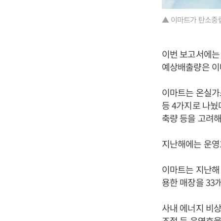
▲ 이마트가 탄소중립 
이번 보고서에는 
예상배출량은 이
이마트는 온실가스
등 4가지로 나눴
축량 등을 고려
지난해에는 운영
이마트는 지난해 
용한 매장을 33
사내 에너지 비상
조절 등 운영효율