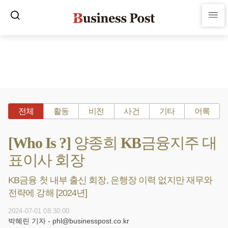
전체
활동
비전
사건
기타
어록
[Who Is ?] 양종희 KB금융지주 대
표이사 회장
KB금융 첫 내부 출신 회장, 은행장 이력 없지만 재무와
전략에 강해 [2024년]
2024-07-01 08:30:00
박혜린 기자 - phl@businesspost.co.kr