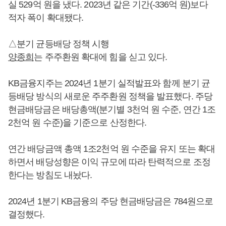
실 529억 원을 냈다. 2023년 같은 기간(-336억 원)보다
적자 폭이 확대됐다.
△분기 균등배당 정책 시행
양종희
는 주주환원 확대에 힘을 싣고 있다.
KB금융지주는 2024년 1분기 실적발표와 함께 분기 균
등배당 방식의 새로운 주주환원 정책을 발표했다. 주당
현금배당금은 배당총액(분기별 3천억 원 수준, 연간 1조
2천억 원 수준)을 기준으로 산정한다.
연간 배당금액 총액 1조2천억 원 수준을 유지 또는 확대
하면서 배당성향은 이익 규모에 따라 탄력적으로 조정
한다는 방침도 내놨다.
2024년 1분기 KB금융의 주당 현금배당금은 784원으로
결정했다.