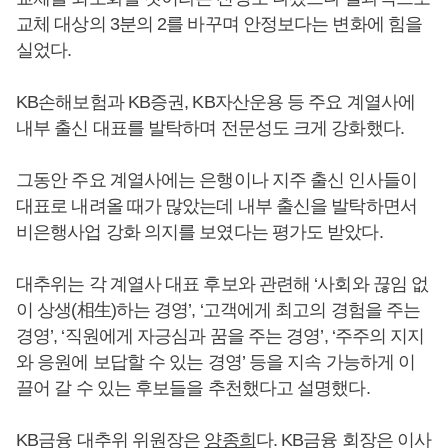
교체 대상의 3분의 2를 바꾸며 안정보다는 변화에 힘을
실었다.
KB손해보험과 KB증권, KB자산운용 등 주요 계열사에
내부 출신 대표를 발탁하며 전문성도 크게 강화했다.
그동안 주요 계열사에는 은행이나 지주 출신 인사들이
대표로 내려올 때가 많았는데 내부 출신을 발탁하면서
비은행사업 강화 의지를 보였다는 평가도 받았다.
대추위는 각 계열사 대표 후보와 관련해 ‘사회와 끊임 없
이 상생(相生)하는 경영’, ‘고객에게 최고의 경험을 주는
경영’, ‘직원에게 자긍심과 꿈을 주는 경영’, ‘주주의 지지
와 응원에 보답할 수 있는 경영’ 등을 지속 가능하게 이
끌어 갈 수 있는 후보들을 추천했다고 설명했다.
KB금융 대추위 위원장은
양종희
다. KB금융 회장은 이사