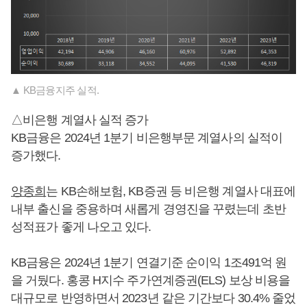
▲ KB금융지주 실적.
△비은행 계열사 실적 증가
KB금융은 2024년 1분기 비은행부문 계열사의 실적이
증가했다.
양종희
는 KB손해보험, KB증권 등 비은행 계열사 대표에
내부 출신을 중용하며 새롭게 경영진을 꾸렸는데 초반
성적표가 좋게 나오고 있다.
KB금융은 2024년 1분기 연결기준 순이익 1조491억 원
을 거뒀다. 홍콩 H지수 주가연계증권(ELS) 보상 비용을
대규모로 반영하면서 2023년 같은 기간보다 30.4% 줄었