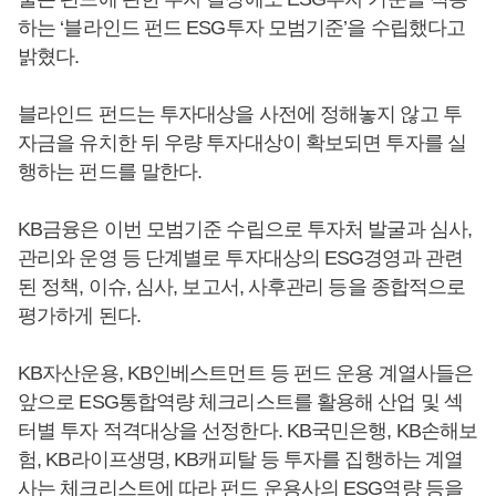
하는 ‘블라인드 펀드 ESG투자 모범기준’을 수립했다고
밝혔다.
블라인드 펀드는 투자대상을 사전에 정해놓지 않고 투
자금을 유치한 뒤 우량 투자대상이 확보되면 투자를 실
행하는 펀드를 말한다.
KB금융은 이번 모범기준 수립으로 투자처 발굴과 심사,
관리와 운영 등 단계별로 투자대상의 ESG경영과 관련
된 정책, 이슈, 심사, 보고서, 사후관리 등을 종합적으로
평가하게 된다.
KB자산운용, KB인베스트먼트 등 펀드 운용 계열사들은
앞으로 ESG통합역량 체크리스트를 활용해 산업 및 섹
터별 투자 적격대상을 선정한다. KB국민은행, KB손해보
험, KB라이프생명, KB캐피탈 등 투자를 집행하는 계열
사는 체크리스트에 따라 펀드 운용사의 ESG역량 등을