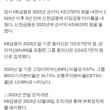
앞서 KB금융은 2022년 순이익 4조1732억 원을 내면서 2
019년 이후 3년 만에 신한금융에 리딩금융 타이틀을 내
줬다. 신한금융은 2022년에 순이익 4조6423억 원을 올
렸다.
KB금융의 2023년 말 기준 총자산은 715조7천억 원, 관
리자산(AUM)을 포함한 그룹 총자산은 1216조7천억 원
으로 집계됐다.
2023년 말 기준 고정이하여신(NPL) 비율은 0.57%, 그룹
BIS자기자본비율은 16.71%, 보통주자본비율(CET1비
율)은 13.58%로 나타났다.
△2023년 연말 조직개편
KB금융은 2023년 12월28일 조직개편 통해 부회장직제
를 폐지했다.