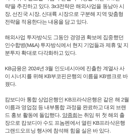
략'을 추진하고 있다. 3x3전략은 해외사업을 동남아 시
장, 선진국 시장, 신대륙 시장으로 구분해 지역 맞춤형
전략을 적용한다는 내용을 담고 있다.
해외사업 투자방식도 그동안 경영권 확보에 집중했던
인수합병(M&A) 투자방식에서 현지 기업들과 제휴 및 지
분투자 확대로 다각화하고 있다.
KB금융은 2024년 3월 인도네시아에 진출한 계열사 사
이 시너지를 위해 KB부코핀은행의 이름을 KB뱅크로 바
꿨다.
캄보디아 통합 상업은행인 KB프라삭은행은 같은 해 2월
이름과 영업점 등 내부통합 과정을 완료하고 대외 브랜
드 홍보 활동에 돌입했다.
양종희
는 취임 뒤 첫 해외 출
장으로 캄보디아 수도 프놈펜에서 열린 KB프라삭은행
그랜드오프닝 행사에 참석해 힘을 실은 바 있다.