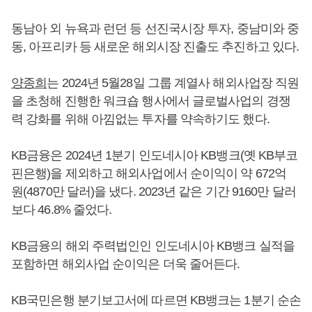
동남아 외 뉴욕과 런던 등 선진국시장 투자, 중남미와 중
동, 아프리카 등 새로운 해외시장 진출도 추진하고 있다.
양종희
는 2024년 5월28일 그룹 계열사 해외사업장 직원
을 초청해 진행한 워크숍 행사에서 글로벌사업의 경쟁
력 강화를 위해 아낌없는 투자를 약속하기도 했다.
KB금융은 2024년 1분기 인도네시아 KB뱅크(옛 KB부코
핀은행)을 제외하고 해외사업에서 순이익이 약 672억
원(4870만 달러)을 냈다. 2023년 같은 기간 9160만 달러
보다 46.8% 줄었다.
KB금융의 해외 주력법인인 인도네시아 KB뱅크 실적을
포함하면 해외사업 순이익은 더욱 줄어든다.
KB국민은행 분기보고서에 따르면 KB뱅크는 1분기 순손