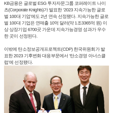
KB금융은 글로벌 ESG 투자자문그룹 코퍼레이트 나이
츠(Corporate Knights)가 발표한 ‘2023 지속가능한 글로
벌 100대 기업’에도 2년 연속 선정됐다. 지속가능한 글로
벌 100대 기업은 연매출 10억 달러(약 1조3365억 원) 이
상 상장기업 6700곳 가운데 지속가능경영 성과가 우수
한 곳이 선정된다.
이밖에 탄소정보공개프로젝트(CDP) 한국위원회가 발
표한 2023 기후변화 대응부문에서 ‘탄소경영 아너스클
럽’에 선정됐다.