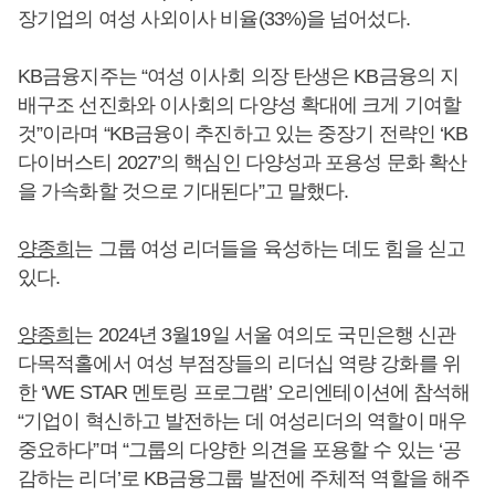
장기업의 여성 사외이사 비율(33%)을 넘어섰다.
KB금융지주는 “여성 이사회 의장 탄생은 KB금융의 지
배구조 선진화와 이사회의 다양성 확대에 크게 기여할
것”이라며 “KB금융이 추진하고 있는 중장기 전략인 ‘KB
다이버스티 2027’의 핵심인 다양성과 포용성 문화 확산
을 가속화할 것으로 기대된다”고 말했다.
양종희
는 그룹 여성 리더들을 육성하는 데도 힘을 싣고
있다.
양종희
는 2024년 3월19일 서울 여의도 국민은행 신관
다목적홀에서 여성 부점장들의 리더십 역량 강화를 위
한 ‘WE STAR 멘토링 프로그램’ 오리엔테이션에 참석해
“기업이 혁신하고 발전하는 데 여성리더의 역할이 매우
중요하다”며 “그룹의 다양한 의견을 포용할 수 있는 ‘공
감하는 리더’로 KB금융그룹 발전에 주체적 역할을 해주