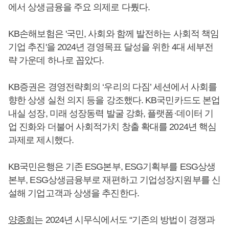
에서 상생금융을 주요 의제로 다뤘다.
KB손해보험은 '국민, 사회와 함께 발전하는 사회적 책임
기업 추진'을 2024년 경영목표 달성을 위한 4대 세부전
략 가운데 하나로 꼽았다.
KB증권은 경영전략회의 ‘우리의 다짐’ 세션에서 사회를
향한 상생 실천 의지 등을 강조했다. KB국민카드도 본업
내실 성장, 미래 성장동력 발굴 강화, 플랫폼·데이터 기
업 진화와 더불어 사회적가치 창출 확대를 2024년 핵심
과제로 제시했다.
KB국민은행은 기존 ESG본부, ESG기획부를 ESG상생
본부, ESG상생금융부로 재편하고 기업성장지원부를 신
설해 기업고객과 상생을 추진한다.
양종희
는 2024년 시무식에서도 “기존의 방법이 경쟁과