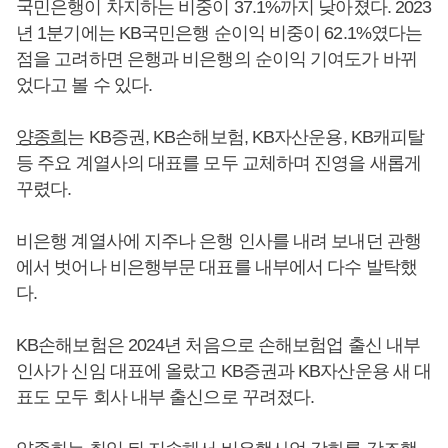
국민은행이 차지하는 비중이 37.1%까지 낮아졌다. 2023
년 1분기에는 KB국민은행 순이익 비중이 62.1%였다는
점을 고려하면 은행과 비은행의 순이익 기여도가 바뀌
었다고 볼 수 있다.
양종희
는 KB증권, KB손해보험, KB자산운용, KB캐피탈
등 주요 계열사의 대표를 모두 교체하며 진영을 새롭게
꾸렸다.
비은행 계열사에 지주나 은행 인사를 내려 보내던 관행
에서 벗어나 비은행부문 대표를 내부에서 다수 발탁했
다.
KB손해보험은 2024년 처음으로 손해보험업 출신 내부
인사가 신임 대표에 올랐고 KB증권과 KB자산운용 새 대
표도 모두 회사 내부 출신으로 꾸려졌다.