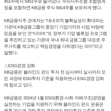
451주에서 5451주로 늘어났다. 우리사주조합 조합원계
정을 포함하면 KB금융 주식 5914주를 보유하게 됐다.
KB금융지주 관계자는 “대내외적 불확실성이 확대되는
가운데 KB금융그룹의 중장기 기업가치와 사업 바탕에
믿음을 보인 것”이라며 “또 정부가 기업 밸류업 프로그램
을 추진하고 있는 가운데 국내 최대 금융그룹 대표로 주
주가치를 제고하고 책임경영을 다하겠다는 의미”라고
말했다.
△ESG경영 강화
KB금융은 블라인드 펀드 투자 전 심사부터 실사까지 모
든 과정에 ESG투자 기준을 적용하면서 ESG경영 강화
에 힘쓰고 있다.
KB금융은 2024년 1월 ESG(환경·사회·지배구조)경영을
실천하는 기업을 지원하기 위해 블라인드 펀드 운용은
물론 펀드에 관한 투자 결정에도 ESG투자 기준을 적용