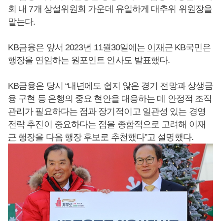
회 내 7개 상설위원회 가운데 유일하게 대추위 위원장을
맡는다.
KB금융은 앞서 2023년 11월30일에는
이재근
KB국민은
행장을 연임하는 원포인트 인사도 발표했다.
KB금융은 당시 “내년에도 쉽지 않은 경기 전망과 상생금
융 구현 등 은행의 중요 현안을 대응하는 데 안정적 조직
관리가 필요하다는 점과 장기적이고 일관성 있는 경영
전략 추진이 중요하다는 점을 종합적으로 고려해
이재
근
행장을 다음 행장 후보로 추천했다”고 설명했다.