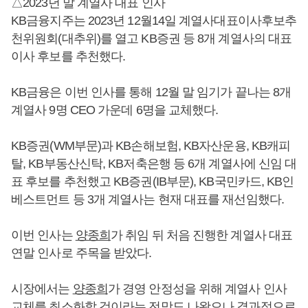
△2023년 말 계열사 대표 인사
KB금융지주는 2023년 12월14일 계열사대표이사후보추
천위원회(대추위)를 열고 KB증권 등 8개 계열사의 대표
이사 후보를 추천했다.
KB금융은 이번 인사를 통해 12월 말 임기가 끝나는 8개
계열사 9명 CEO 가운데 6명을 교체했다.
KB증권(WM부문)과 KB손해보험, KB자산운용, KB캐피
탈, KB부동산신탁, KB저축은행 등 6개 계열사에 신임 대
표 후보를 추천했고 KB증권(IB부문), KB국민카드, KB인
베스트먼트 등 3개 계열사는 현재 대표를 재선임했다.
이번 인사는
양종희
가 취임 뒤 처음 진행한 계열사 대표
연말 인사로 주목을 받았다.
시장에서는
양종희
가 경영 안정성을 위해 계열사 인사
교체를 최소화할 것이라는 전망도 나왔으나 결과적으로