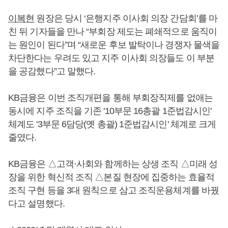
이복현
원장은 당시 ‘은행지주 이사회 의장 간담회’를 마
친 뒤 기자들을 만나 “부회장 제도는 폐쇄적으로 움직이
는 원인이 된다”며 “새로운 후보 발탁이나 경쟁자 물색을
차단한다는 우려도 있고 지주 이사회 의장들도 이 부분
을 공감했다”고 말했다.
KB금융은 이번 조직개편을 통해 부회장직제를 없애는
동시에 지주 조직을 기존 '10부문 16총괄 1준법감시인'
체계도 '3부문 6담당(옛 총괄) 1준법감시인' 체계로 크게
줄였다.
KB금융은 △고객·사회와 함께하는 상생 조직 △미래 성
장을 위한 혁신적 조직 △본질 현장에 집중하는 효율적
조직 구현 등을 3대 원칙으로 삼고 조직운용체계를 바꿨
다고 설명했다.