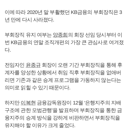
이에 따라 2020년 말 부활했던 KB금융의 부회장직은 3
년 만에 다시 사라졌다.
부회장직 유지 여부는
양종희
의 회장 선임 당시부터 이
번 KB금융의 연말 조직개편의 가장 큰 관심사로 여겨졌
다.
전임자인
윤종규
회장이 오랜 기간 부회장직을 통해 후
계자를 양성한 상황에서 취임 직후 부회장직을 없애버
리면 기존과 같은 승계 프로그램을 가동하지 않는다는
의미로 읽힐 수 있기 때문이다.
하지만
이복현
금융감독원장이 12월 ‘은행지주의 지배
구조에 관한 모범관행’을 발표하며 부회장직을 통한 금
융지주의 승계 방식을 강하게 비판하면서 부회장직을
유지해야 할 이유가 크게 줄었다.