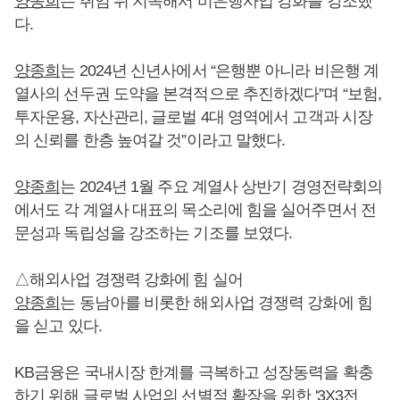
양종희
는 취임 뒤 지속해서 비은행사업 강화를 강조했
다.
양종희
는 2024년 신년사에서 “은행뿐 아니라 비은행 계
열사의 선두권 도약을 본격적으로 추진하겠다”며 “보험,
투자운용, 자산관리, 글로벌 4대 영역에서 고객과 시장
의 신뢰를 한층 높여갈 것”이라고 말했다.
양종희
는 2024년 1월 주요 계열사 상반기 경영전략회의
에서도 각 계열사 대표의 목소리에 힘을 실어주면서 전
문성과 독립성을 강조하는 기조를 보였다.
△해외사업 경쟁력 강화에 힘 실어
양종희
는 동남아를 비롯한 해외사업 경쟁력 강화에 힘
을 싣고 있다.
KB금융은 국내시장 한계를 극복하고 성장동력을 확충
하기 위해 글로벌 사업의 선별적 확장을 위한 '3X3전