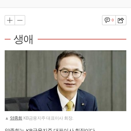
0
생애
▲
양종희
KB금융지주 대표이사 회장.
양종희
는 KB금융지주 대표이사 회장이다.