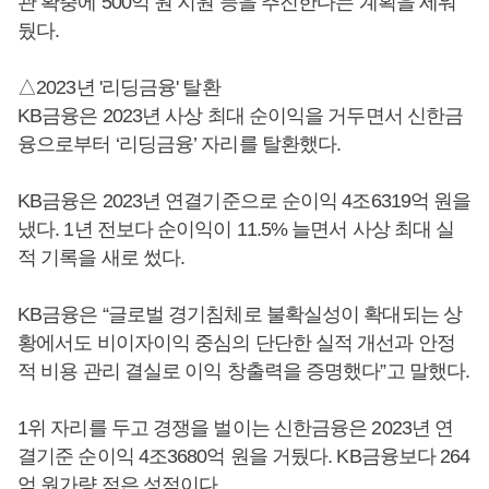
관 확충에 500억 원 지원 등을 추진한다는 계획을 세워
뒀다.
△2023년 '리딩금융' 탈환
KB금융은 2023년 사상 최대 순이익을 거두면서 신한금
융으로부터 ‘리딩금융’ 자리를 탈환했다.
KB금융은 2023년 연결기준으로 순이익 4조6319억 원을
냈다. 1년 전보다 순이익이 11.5% 늘면서 사상 최대 실
적 기록을 새로 썼다.
KB금융은 “글로벌 경기침체로 불확실성이 확대되는 상
황에서도 비이자이익 중심의 단단한 실적 개선과 안정
적 비용 관리 결실로 이익 창출력을 증명했다”고 말했다.
1위 자리를 두고 경쟁을 벌이는 신한금융은 2023년 연
결기준 순이익 4조3680억 원을 거뒀다. KB금융보다 264
억 원가량 적은 성적이다.