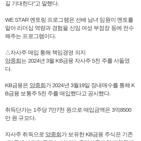
길 기대한다”고 말했다.
WE STAR 멘토링 프로그램은 선배 남녀 임원이 멘토를
맡아 리더십 역량과 경험을 신임 여성 부점장 등에 전수
해주는 프로그램이다.
△자사주 매입 통해 책임경영 의지
양종희
는 2024년 3월 KB금융 자사주 5천 주를 사들였
다.
KB금융은
양종희
가 2024년 3월19일 장내매수를 통해 K
B금융 보통주 5천 주를 매입했다고 공시했다.
취득단가는 1주당 7만7천 원으로 매입금액은 3억8500
만 원 규모다.
자사주 취득으로
양종희
가 보유한 KB금융 주식은 기존