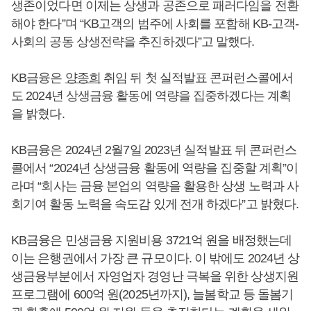
생존이었다면 이제는 상생과 공존으로 패러다임을 전환
해야 한다”며 “KB고객의 범주에 사회를 포함해 KB-고객-
사회의 공동 상생전략을 추진하겠다”고 말했다.
KB금융은
양종희
취임 뒤 첫 실적발표 콘퍼런스콜에서
도 2024년 상생금융 활동에 역량을 집중하겠다는 계획
을 밝혔다.
KB금융은 2024년 2월7일 2023년 실적발표 뒤 콘퍼런스
콜에서 “2024년 상생금융 활동에 역량을 집중할 계획”이
라며 “회사는 금융 본업의 역량을 활용한 상생 노력과 사
회기여 활동 노력을 속도감 있게 전개 하겠다”고 밝혔다.
KB금융은 민생금융 지원비용 3721억 원을 배정했는데
이는 은행권에서 가장 큰 규모이다. 이 밖에도 2024년 상
생금융부분에서 자영업자 경영난 극복을 위한 상생지원
프로그램에 600억 원(2025년까지), 늘봄학교 등 돌봄기