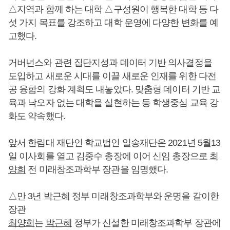
△지역과 함께 하는 대학 △구성원이 행복한 대학 등 다
섯 가지 목표를 강조하고 대학 운영에 다양한 변화를 예
고했다.
거버넌스와 관련 집단지성과 데이터 기반 의사결정을
도입하고 새로운 시대를 이끌 새로운 인재를 위한 다전
공 융합의 강화 계획도 내놓았다. 맞춤형 데이터 기반 교
육과 낙오자 없는 대학을 실현하는 등 학생중심 교육 강
화도 약속했다.
앞서 한림대 재단인 학교법인 일송재단은 2021년 5월13
일 이사회를 열고 김중수 총장에 이어 신임 총장으로
최
양희
전 미래창조과학부 장관을 임명했다.
△만 3년
박근혜
정부 미래창조과학부와 운명을 같이한
장관
최양희
는
박근혜
정부가 신설한 미래창조과학부 장관에