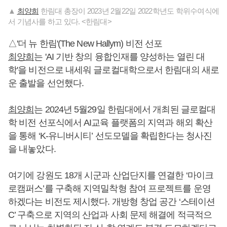
▲
최양희
한림대 총장이 2023년 2월22일 2022학년도 학위수여식에
서 기념사를 하고 있다. <한림대>
△'더 뉴 한림'(The New Hallym) 비전 선포
최양희
는 'AI 기반 창의 융합인재를 양성하는 열린 대
학'을 비전으로 내세워 글로컬대학으로서 한림대의 새로
운 출발을 선언했다.
최양희
는 2024년 5월29일 한림대에서 개최된 글로컬대
학 비전 선포식에서 AI교육 플랫폼의 지역과 해외 확산
을 통해 ‘K-유니버시티’ 선도모델을 확립한다는 청사진
을 내놓았다.
여기에 강원도 18개 시군과 산업단지를 연결한 ‘마이크
로캠퍼스’를 구축해 지역밀착형 참여 프로젝트를 운영
하겠다는 비전도 제시했다. 개방형 창업 공간 ‘스테이션
C’ 구축으로 지역의 산업과 사회 문제 해결에 적극적으