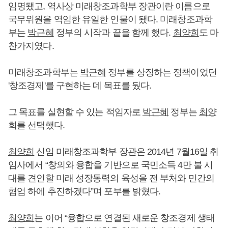
임명됐고, 역사상 미래창조과학부 장관이란 이름으로
국무위원을 역임한 유일한 인물이 됐다. 미래창조과학
부는
박근혜
정부의 시작과 끝을 함께 했다.
최양희
도 마
찬가지였다.
미래창조과학부는
박근혜
정부를 상징하는 정책이었던
'창조경제'를 구현하는 데 목표를 뒀다.
그 목표를 실현할 수 있는 적임자로
박근혜
정부는
최양
희
를 선택했다.
최양희
신임 미래창조과학부 장관은 2014년 7월16일 취
임사에서 “창의와 융합을 기반으로 국민소득 4만 불 시
대를 견인할 미래 성장동력의 육성을 전 부처와 민간의
협업 하에 추진하겠다”며 포부를 밝혔다.
최양희
는 이어 “융합으로 연결된 새로운 창조경제 생태