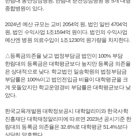
한림대 동탄성심병원, 한림대 춘천성심병원 등 5개 대형
종합병원이 있다.
2024년 예산 규모는 교비 2054억 원, 법인 일반 4704억
원, 법인 수익사업 1조1594억 원이다. 법인의 수익사업
예산엔 병원 의료수입이 1조1230억 원가량을 차지한다.
△등록금의존율 낮고 법정부담금 법인이 100% 부담
한림대의 등록금은 대학평균보다 높지만 등록금 의존율
은 상대적으로 낮다. 학교법인 일송학원의 법정부담금
부담률은 100%이고 법인전입금 비율이 대학평균을 크
게 웃돌았지만 학교운영경비 부담률은 대학평균보다 낮
았다.
한국교육개발원 대학정보공시 대학알리미와 한국사학
진흥재단 대학재정알리미에 따르면 2023년 공시기준 한
림대의 등록금 의존율은 32.6%로 대학평균 51.4%보다
상당히 양호했다.