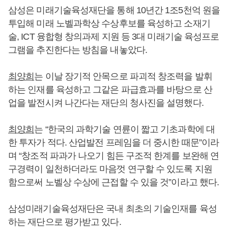
삼성은 미래기술육성재단을 통해 10년간 1조5천억 원을
투입해 미래 노벨과학상 수상후보를 육성하고 소재기
술, ICT 융합형 창의과제 지원 등 3대 미래기술 육성프로
그램을 추진한다는 방침을 내놓았다.
최양희
는 이날 장기적 안목으로 파괴적 창조력을 발휘
하는 인재를 육성하고 그같은 파급효과를 바탕으로 산
업을 발전시켜 나간다는 재단의 청사진을 설명했다.
최양희
는 “한국의 과학기술 연륜이 짧고 기초과학에 대
한 투자가 적다. 산업발전 프레임을 더 중시한 때문”이라
며 “창조적 파과가 나오기 힘든 구조적 한계를 보완해 연
구경력이 일천하더라도 마음껏 연구할 수 있도록 지원
함으로써 노벨상 수상에 근접할 수 있을 것”이라고 했다.
삼성미래기술육성재단은 국내 최초의 기술인재를 육성
하는 재단으로 평가받고 있다.