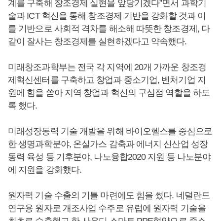
계를 구축해 창조경제 실현을 앞당기겠다”면서 과학기
술과 ICT 혁신을 통해 창조경제 기반을 강화할 것과 이
를 기반으로 사회적 격차를 해소해 따뜻한 창조경제, 다
같이 잘사는 창조경제를 실현하겠다고 약속했다.
미래창조과학부는 전국 각 지역에 20개 가까운 창조경
제혁신센터를 구축하고 창업과 중소기업, 벤처기업 지
원에 힘을 쏟아 지역 창업과 혁신의 구심점 역할을 하도
록 했다.
미래성장동력 기술 개발을 위해 바이오헬스를 중심으로
한 생명과학분야, 온실가스 감축과 에너지 신산업 성장
동력 육성 등 기후분야, 나노융합2020 지원 등 나노분야
에 지원을 강화했다.
원자력 기술 수출의 기틀 마련에도 힘을 썼다. 네덜란드
연구용 원자로 개조사업 수주로 유럽에 원자력 기술을