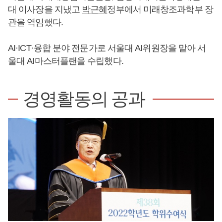
대 이사장을 지냈고
박근혜
정부에서 미래창조과학부 장
관을 역임했다.
AI·ICT·융합 분야 전문가로 서울대 AI위원장을 맡아 서
울대 AI마스터플랜을 수립했다.
경영활동의 공과