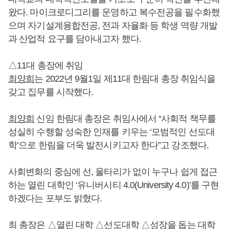
왔다. 마이크로디그리를 운영하고 복수전공을 필수화했
으며 자기설계융합전공, 전과 자율화 등 학생 역량 개발
과 산업적 요구를 담아내고자 했다.
△11대 총장에 취임
최양희
는 2022년 9월1일 제11대 한림대 총장 취임식을
갖고 집무를 시작했다.
최양희
신임 한림대 총장은 취임사에서 “사회적 책무를
성실히 수행할 성숙한 인재를 키우는 ‘모범적인 선도대
학’으로 한림을 더욱 발전시키고자 한다”고 강조했다.
사회변화의 중심에 선, 울타리가 없이 누구나 쉽게 접근
하는 열린 대학인 ‘유니버시티 4.0(University 4.0)’를 구현
하겠다는 포부도 밝혔다.
최 총장은 △열린 대학 △선도대학 △성장을 돕는 대학