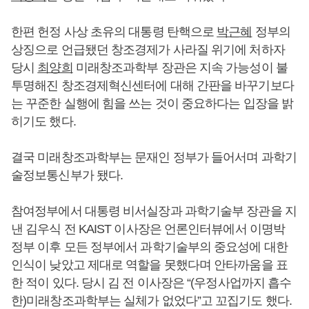
한편 헌정 사상 초유의 대통령 탄핵으로
박근혜
정부의
상징으로 언급됐던 창조경제가 사라질 위기에 처하자
당시
최양희
미래창조과학부 장관은 지속 가능성이 불
투명해진 창조경제혁신센터에 대해 간판을 바꾸기보다
는 꾸준한 실행에 힘을 쓰는 것이 중요하다는 입장을 밝
히기도 했다.
결국 미래창조과학부는 문재인 정부가 들어서며 과학기
술정보통신부가 됐다.
참여정부에서 대통령 비서실장과 과학기술부 장관을 지
낸 김우식 전 KAIST 이사장은 언론인터뷰에서 이명박
정부 이후 모든 정부에서 과학기술부의 중요성에 대한
인식이 낮았고 제대로 역할을 못했다며 안타까움을 표
한 적이 있다. 당시 김 전 이사장은 “(우정사업까지 흡수
한)미래창조과학부는 실체가 없었다”고 꼬집기도 했다.