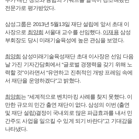
부가 내건 창조와 융합의 키워드를 일찍이 강조해왔던
전문가로 평가받았다.
삼성그룹은 2013년 5월13일 재단 설립에 앞서 초대 이
사장으로
최양희
서울대 교수를 선임했다.
이재용
삼성
부회장도 당시 미래기술육성에 높은 관심을 보였다.
최양희
삼성미래기술육성재단 초대 이사장은 선임 다음
날 가진 기자간담회에서 “글로벌 경쟁력을 갖기 위해 노
력할 것”이라면서 “유연하고 진취적인 개방 프레임 속에
서 재단을 운영하겠다”고 밝혔다.
최양희
는 “세계적으로 벤치마킹 사례를 찾지 못했다. 이
만한 규모의 민간 출연 재단이 없다. 삼성의 이번 (출연
및 재단 설립)결정이 국내외로 많은 파급효과를 내서 민
간주도 사업을 일으킬 수 있게 되기 바란다”고 기대감을
나타냈다.