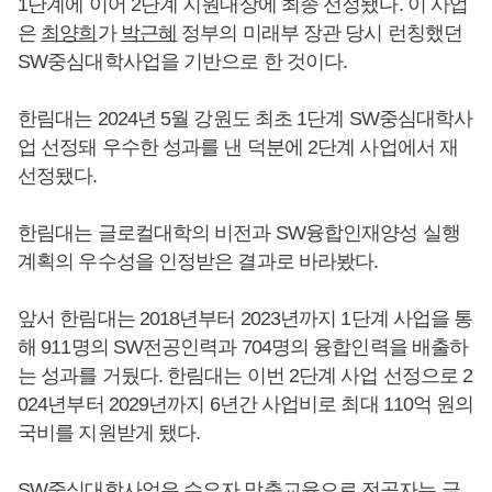
1단계에 이어 2단계 지원대상에 최종 선정됐다. 이 사업
은
최양희
가
박근혜
정부의 미래부 장관 당시 런칭했던
SW중심대학사업을 기반으로 한 것이다.
한림대는 2024년 5월 강원도 최초 1단계 SW중심대학사
업 선정돼 우수한 성과를 낸 덕분에 2단계 사업에서 재
선정됐다.
한림대는 글로컬대학의 비전과 SW융합인재양성 실행
계획의 우수성을 인정받은 결과로 바라봤다.
앞서 한림대는 2018년부터 2023년까지 1단계 사업을 통
해 911명의 SW전공인력과 704명의 융합인력을 배출하
는 성과를 거뒀다. 한림대는 이번 2단계 사업 선정으로 2
024년부터 2029년까지 6년간 사업비로 최대 110억 원의
국비를 지원받게 됐다.
SW중심대학사업은 수요자 맞춤교육으로 전공자는 글