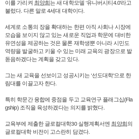
이를 가리켜
최양희
는 새 대학모델 ‘유니버시티4.0'라고
불렀다. 다른 말로 4세대 대학이다.
세계로 소통의 장을 확대하는 한편 아직 사회나 시장에
모습을 보이지 않고 있는 새로운 직업과 학문에 대비한
유연성을 제공하는 것은 물론 재학생뿐 아니라 시민도
역량을 발굴하고 키울 수 있는 미래 교육의 광장으로 발
돋음하겠다는 계획을 갖고 있다.
그는 새 교육을 선보이고 성공시키는 ‘선도대학'으로 한
림대를 이끌고자 한다.
특히 학문간 융합에 중점을 두고 교육연구 플래그십(Fla
gship) 조직을 육성하겠다는 의지를 밝혔다.
교육부에 제출한 글로컬대학30 실행계획서엔
최양희
의
글로컬대학 비전이 고스란히 담겼다.