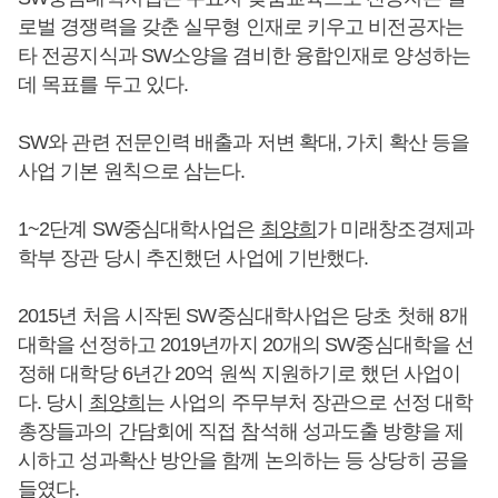
로벌 경쟁력을 갖춘 실무형 인재로 키우고 비전공자는
타 전공지식과 SW소양을 겸비한 융합인재로 양성하는
데 목표를 두고 있다.
SW와 관련 전문인력 배출과 저변 확대, 가치 확산 등을
사업 기본 원칙으로 삼는다.
1~2단계 SW중심대학사업은
최양희
가 미래창조경제과
학부 장관 당시 추진했던 사업에 기반했다.
2015년 처음 시작된 SW중심대학사업은 당초 첫해 8개
대학을 선정하고 2019년까지 20개의 SW중심대학을 선
정해 대학당 6년간 20억 원씩 지원하기로 했던 사업이
다. 당시
최양희
는 사업의 주무부처 장관으로 선정 대학
총장들과의 간담회에 직접 참석해 성과도출 방향을 제
시하고 성과확산 방안을 함께 논의하는 등 상당히 공을
들였다.