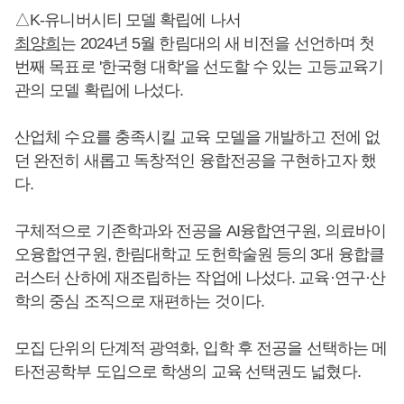
△K-유니버시티 모델 확립에 나서
최양희
는 2024년 5월 한림대의 새 비전을 선언하며 첫
번째 목표로 '한국형 대학'을 선도할 수 있는 고등교육기
관의 모델 확립에 나섰다.
산업체 수요를 충족시킬 교육 모델을 개발하고 전에 없
던 완전히 새롭고 독창적인 융합전공을 구현하고자 했
다.
구체적으로 기존학과와 전공을 AI융합연구원, 의료바이
오융합연구원, 한림대학교 도헌학술원 등의 3대 융합클
러스터 산하에 재조립하는 작업에 나섰다. 교육·연구·산
학의 중심 조직으로 재편하는 것이다.
모집 단위의 단계적 광역화, 입학 후 전공을 선택하는 메
타전공학부 도입으로 학생의 교육 선택권도 넓혔다.