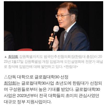
▲
최양희
강원특별자치도 범국민추진협의회장(한림대 총장)이 20
23년 1월17일 강원특별법 개정 입법과제 도민설명회에 전문가 패널
로 참석해 입법안에 대해 발언하고 있다. <한림대>
△단독 대학으로 글로컬대학30 선정
최양희
는 글로컬대학30사업 초년도에 한림대가 선정되
며 구성원들로부터 높은 기대를 받았다. 글로컬대학30
사업은 2023년부터 전국 대학들의 초미의 관심사였던
대규모 정부 지원사업이다.