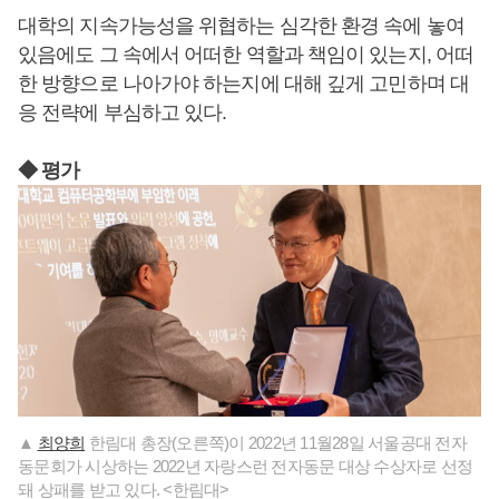
대학의 지속가능성을 위협하는 심각한 환경 속에 놓여
있음에도 그 속에서 어떠한 역할과 책임이 있는지, 어떠
한 방향으로 나아가야 하는지에 대해 깊게 고민하며 대
응 전략에 부심하고 있다.
◆ 평가
▲
최양희
한림대 총장(오른쪽)이 2022년 11월28일 서울공대 전자
동문회가 시상하는 2022년 자랑스런 전자동문 대상 수상자로 선정
돼 상패를 받고 있다. <한림대>