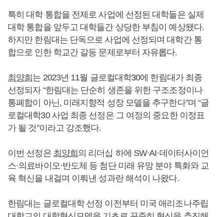
특히 대학 통합을 전제로 사업에 선정된 대학들은 실제
대학 통합을 앞두고 대학들간 상당한 부침이 예상됐다.
하지만 한림대는 단독으로 사업에 선정되며 대학간 통
합으로 인한 학교간 갈등 문제로부터 자유롭다.
최양희
는 2023년 11월 글로컬대학30에 한림대가 최종
선정되자 “한림대는 단순히 생존을 위한 구조조정이나
통폐합이 아닌, 미래지향적 성장 모델을 추구한다”며 “글
로컬대학30 사업 최종 선정은 그 여정의 중요한 이정표
가 될 것”이라고 강조했다.
이번 선정은
최양희
의 리더십 하에 SW·AI·데이터사이언
스·의료바이오·반도체 등 첨단 미래 유망 분야 특화와 교
육 혁신을 내걸며 이뤄낸 성과란 해석이 나왔다.
한림대는 글로컬대학 선정 이전부터 미국 애리조나주립
대학교의 대학혁신모델을 기초로 꾸준히 혁신을 추진해