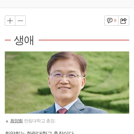
0
생애
▲
최양희
한림대학교 총장.
최양희
는 한림대학교 총장이다.