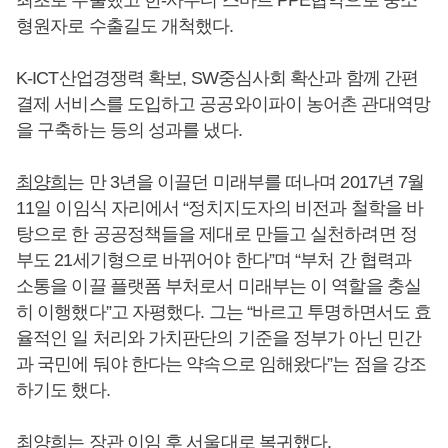
최초로 수출했고 한-사우디 스마트 PPE협약으로 중소
형원자로 수출길도 개척했다.
K-ICT산업경쟁력 확보, SW중심사회 확산과 함께 간편
결제 서비스를 도입하고 공공와이파이 농어촌 관대역망
을 구축하는 등의 성과를 냈다.
최양희
는 만 3년을 이끌던 미래부를 떠나며 2017년 7월
11일 이임식 자리에서 “정치지도자의 비전과 철학을 바
탕으로 한 공공정책들을 제대로 만들고 실천하려면 정
부도 21세기형으로 바뀌어야 한다”며 “부처 간 협력과
소통을 이끌 플랫폼 부처로서 미래부는 이 역할을 충실
히 이행했다”고 자평했다. 그는 “바르고 투명하면서도 효
율적인 일 처리와 가치판단의 기준을 정부가 아닌 민간
과 국민에 둬야 한다는 약속으로 임해왔다”는 점을 강조
하기도 했다.
최양희
는 장관 이임 후 서울대로 복귀했다.