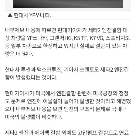
▲ 현대차 YF쏘나타.
내부제보 내용에 따르면 현대기아차가 세타2 엔진결함 대
상 차량을 YF쏘나타, 그랜저HG, K5 TF, K7 VG, 스포티지SL
등 일부 차종으로 한정하고 있지만 실제로 결함이 있는 차
량은 더 많다.
현대차 투싼과 맥스크루즈, 기아차 쏘렌토도 세타2 엔진결
함이 발생했다는 것이다.
현대기아차가 미국에서 엔진결함 관련해 미국공장의 청정
도 문제로 엔진에 이물질이 들어가 발생한 것이라고 해명했
으나 내부제보 내용을 보면 엔진의 구조적 문제로 국내나
미국의 불량률이 비슷하다.
세타2 엔진과 에어백 결함 외에도 고압펌프 결함으로 연료