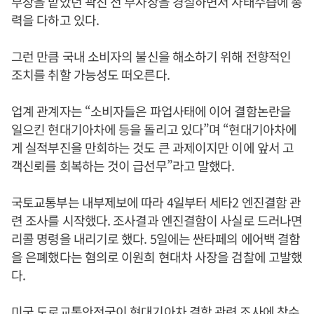
부장을 맡았던 곽진 전 부사장을 경질하면서 사태수습에 총
력을 다하고 있다.
그런 만큼 국내 소비자의 불신을 해소하기 위해 전향적인
조치를 취할 가능성도 떠오른다.
업계 관계자는 “소비자들은 파업사태에 이어 결함논란을
일으킨 현대기아차에 등을 돌리고 있다”며 “현대기아차에
게 실적부진을 만회하는 것도 큰 과제이지만 이에 앞서 고
객신뢰를 회복하는 것이 급선무”라고 말했다.
국토교통부는 내부제보에 따라 4일부터 세타2 엔진결함 관
련 조사를 시작했다. 조사결과 엔진결함이 사실로 드러나면
리콜 명령을 내리기로 했다. 5일에는 싼타페의 에어백 결함
을 은폐했다는 혐의로 이원희 현대차 사장을 검찰에 고발했
다.
미국 도로교통안전국이 현대기아차 결함 관련 조사에 착수