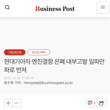
기업과산업
바이오·제약
현대기아차 엔진결함 은폐 내부고발 일파만
파로 번져
2016-10-18 17:46:08
임수정 기자 - imcrystal@businesspost.co.kr
0