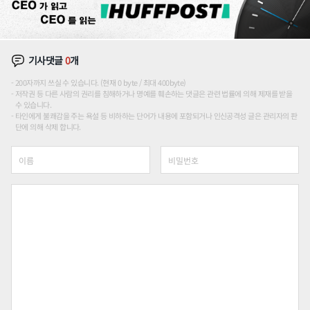
기사댓글
0
개
200자까지 쓰실 수 있습니다. (현재 0 byte / 최대 400byte)
저작권 등 다른 사람의 권리를 침해하거나 명예를 훼손하는 댓글은 관련 법률에 의해 제재를 받을
수 있습니다.
타인에게 불쾌감을 주는 욕설 등 비하하는 단어가 내용에 포함되거나 인신공격성 글은 관리자의 판
단에 의해 삭제 합니다.