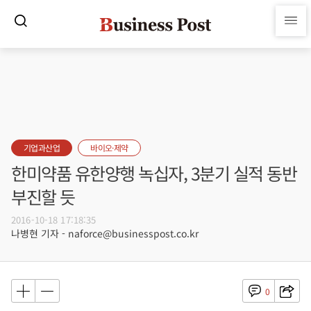
기업과산업
바이오·제약
한미약품 유한양행 녹십자, 3분기 실적 동반
부진할 듯
2016-10-18 17:18:35
나병현 기자 - naforce@businesspost.co.kr
0