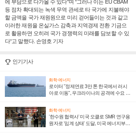
에 부담으로 다가올 수 있다”며 “그러나 이는 EU CBAM
등 점차 확대되는 녹색 무역 관세로 타 국가에 지불해야
할 금액을 국가 재원원으로 미리 걷어들이는 것과 같고
이러한 재원을 온실가스 감축과 지역경제 전환 기금으
로 활용하면 오히려 국가 경쟁력의 미래를 담보할 수 있
다”고 말했다. 손영호 기자
인기기사
화학·에너지
로이터 "정제연료 3만 톤 한국에서 러시
아로 이동", 우크라이나의 공격에 수요 늘
어
화학·에너지
'한수원 협력사' 미국 오클로 SMR 연구용
원자로 '임계 상태' 도달, 미국 에너지부
"중요한 이정표"