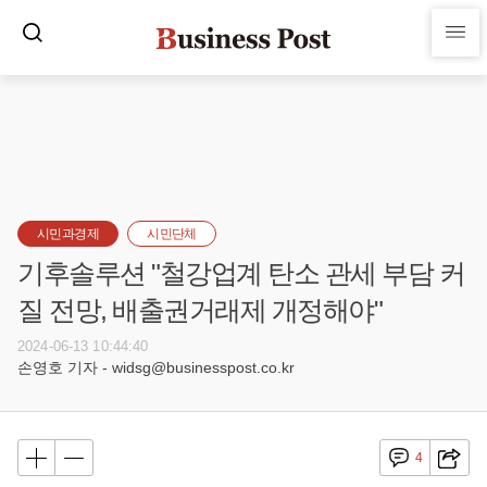
시민과경제
시민단체
기후솔루션 "철강업계 탄소 관세 부담 커
질 전망, 배출권거래제 개정해야"
2024-06-13 10:44:40
손영호 기자 - widsg@businesspost.co.kr
4