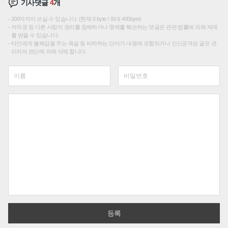
기사댓글
4
개
200자까지 쓰실 수 있습니다. (현재 0 byte / 최대 400byte)
저작권 등 다른 사람의 권리를 침해하거나 명예를 훼손하는 댓글은 관련 법률에 의해 제재
를 받을 수 있습니다.
타인에게 불쾌감을 주는 욕설 등 비하하는 단어가 내용에 포함되거나 인신공격성 글은 관
리자의 판단에 의해 삭제 합니다.