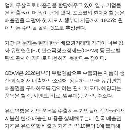
업에 무상으로 배출권을 할당해주고 있어 일부 기업들
은 배출권이 더 많이 남게 됐다. 포스코와 현대제철 등은
배출권을 되팔아 첫 제도 시행부터 지금까지 1965억 원
이 넘는 수익을 올린 것으로 추정된다.
가장 큰 문제는 현재 한국 배출권거래제 가격이 너무 값
싸 유럽연합(EU) 탄소국경조정제도(CBAM) 등 글로벌
탄소 관세에 제대로 대응하지 못한다는 점이다.
CBAM은 2026년부터 유럽연합으로 수출되는 제품이 생
산 과정에서 배출한 탄소량에 상응하는 만큼 유럽연합
배출권을 구매하도록 강제하는 관세 제도다. 해당되는
품목은 철강, 시멘트, 비료, 알루미늄, 전력, 수소다.
유럽연합은 해당 품목을 수출하는 기업들이 생산국에서
지불한 탄소 배출권 비용을 상쇄해주는데 한국 배출권
가격은 유럽연합 배출권 가격의 약 10분의 1에 불과해