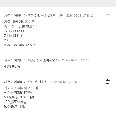
사우디아라비아 원유수입 상위5개국 비중
2024-06-13 17:38:11
자료=국제에너지기구
중국 한국 일본 인도미국
17 16 13 12 11
26 15 13 11 7
28
25% 15% 14% 12% 6%
사우디아라비아 1인당 전력소비량변화
2024-06-13 17:34:51
4.8% 9.6 %
사우디아라비아 주요 유전위치
2024-06-13 17:32:54
가와르 사파니아 사이바
생산능력(일)매장량
500만배럴 700억배럴
120만350억배럴
55만157억배럴