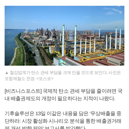
▲ 철강업계가 탄소 관세 부담을 크게 안을 것으로 보인다. 사진은
포항제철소 전경. <포스코>
[비즈니스포스트] 국제적 탄소 관세 부담을 줄이려면 국
내 배출권제도의 개정이 필요하다는 지적이 나왔다.
기후솔루션은 13일 이같은 내용을 담은 ‘무상배출을 중
단하라: 시장 활성화 시나리오 분석을 통한 배출권거래
제 개선 방향 제안’ 보고서를 발간했다.