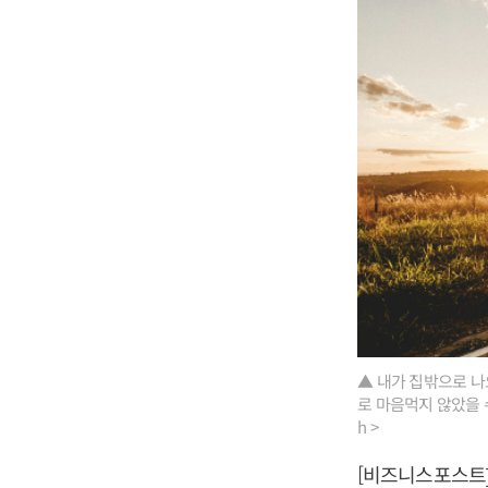
▲ 내가 집밖으로 나
로 마음먹지 않았을 수
h >
[비즈니스포스트]