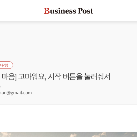
부칼럼
 마음] 고마워요, 시작 버튼을 눌러줘서
0
han@gmail.com