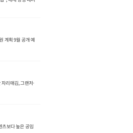
원 계획 9월 공개 예
 자리매김, 그랜저·
·벤츠보다 높은 공임