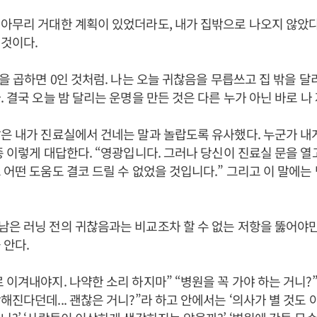
아무리 거대한 계획이 있었더라도, 내가 집밖으로 나오지 않았다
것이다.
0을 곱하면 0인 것처럼. 나는 오늘 귀찮음을 무릅쓰고 집 밖을 
. 결국 오늘 밤 달리는 운명을 만든 것은 다른 누가 아닌 바로 나
은 내가 진료실에서 건네는 말과 놀랍도록 유사했다. 누군가 내
종 이렇게 대답한다. “영광입니다. 그러나 당신이 진료실 문을 열
 어떤 도움도 결코 드릴 수 없었을 것입니다.” 그리고 이 말에는
은 러닝 전의 귀찮음과는 비교조차 할 수 없는 저항을 뚫어야만
 안다.
 이겨내야지. 나약한 소리 하지마” “병원을 꼭 가야 하는 거니?”
해진다던데... 괜찮은 거니?”라 하고 안에서는 ‘의사가 별 것도 