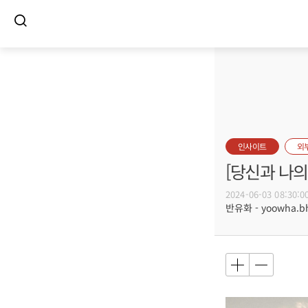
인사이트
외
[당신과 나의
2024-06-03 08:30:0
반유화 - yoowha.b