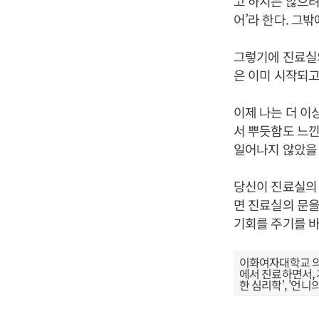
고 하지는 않으려
어’라 한다. 그
그렇기에 진료실의
은 이미 시작되고
이제 나는 더 이
서 뿌듯함도 느낀
일어나지 않았을 
당신이 진료실의 
면 진료실의 문을
기회를 주기를 
이화여자대학교 의
에서 진료하면서, 
한 심리학', '언니