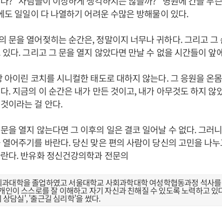
나?’ ‘사람들이 이상하게 생각하지는 않을까?’ ‘병원에 간들 무
밖에도 일일이 다 나열하기 어려운 수많은 방해물이 있다.
 문을 열어젖히는 순간은, 정말이지 너무나 귀하다. 그리고 그
 있다. 그리고 그 문을 열지 않았다면 만날 수 없을 시간들이 앞에
상 아이린 코치를 시니컬한 태도로 대하지 않는다. 그 응원을 
다. 지금의 이 순간은 내가 만든 것이고, 내가 아무것도 하지 않
것이라는 걸 안다.
문을 열지 않는다면 그 이후의 일은 결코 일어날 수 없다. 그러니
 열어주기를 바란다. 당신 맞은 편의 사람이 당신의 고민을 나누
바란다. 반유화 정신건강의학과 전문의
과대학을 졸업하였고 서울대학교 사회과학대학 여성학협동과정 석사를 
개인이 스스로를 잘 이해하고 자기 자신과 친해질 수 있도록 노력하고 있다.
의 상담실', '출근길 심리학'을 썼다.