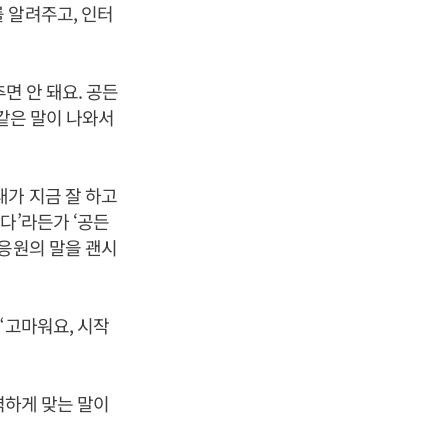
 알려주고, 인터
면 안 돼요. 공든
 같은 말이 나와서
내가 지금 잘 하고
다’라든가 ‘공든
 응원의 말을 괜시
“고마워요, 시작
벽하게 맞는 말이