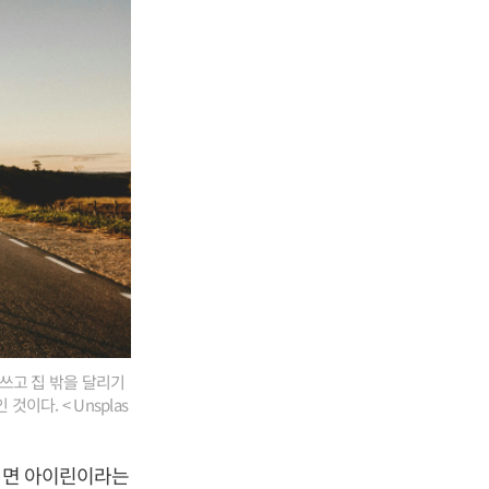
쓰고 집 밖을 달리기
이다. < Unsplas
 켜면 아이린이라는