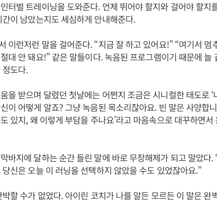
인터벌 트레이닝을 도와준다. 언제 뛰어야 할지와 걸어야 할지를
시간이 남았는지도 세심하게 안내해준다.
 이런저런 말을 걸어준다. “지금 잘 하고 있어요!” “여기서 멈추
절대 안 돼요!” 같은 말들이다. 녹음된 프로그램이기 때문에 늘
울 정도다.
움을 받으며 달렸던 첫날에는 어쩐지 조금은 시니컬한 태도로 ‘
신이 어떻게 알죠? 그냥 녹음된 목소리잖아요. 빈 말은 사양합니
도 있지, 왜 이렇게 부담을 주나요’라고 마음속으로 대꾸하면서
막바지에 달하는 순간 들린 말에 바로 무장해제가 되고 말았다. 
 당신은 오늘 이 러닝을 선택하지 않았을 수도 있었잖아요.”
반박할 수가 없었다. 아이린 코치가 나를 알든 모르든 이 말은 완