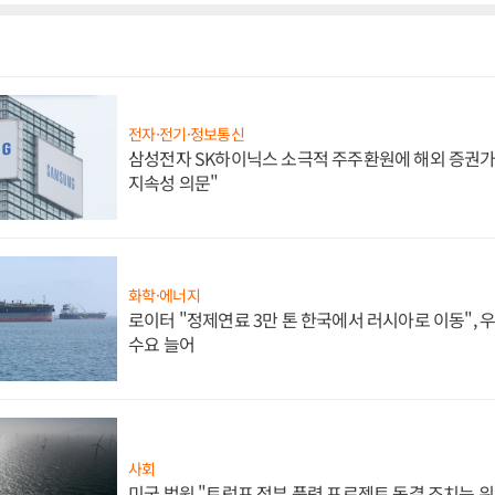
전자·전기·정보통신
삼성전자 SK하이닉스 소극적 주주환원에 해외 증권가 
지속성 의문"
화학·에너지
로이터 "정제연료 3만 톤 한국에서 러시아로 이동",
수요 늘어
사회
미국 법원 "트럼프 정부 풍력 프로젝트 동결 조치는 위