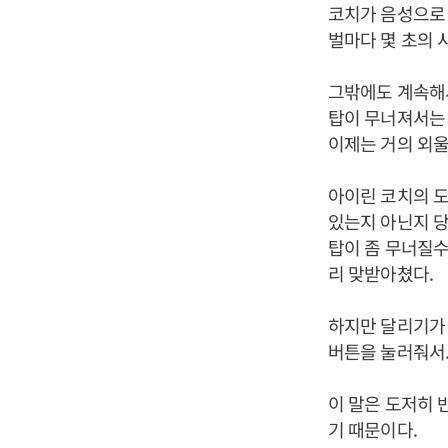
코치가 음성으로 
벌마다 몇 초의 
그밖에도 계속해서
탑이 무너져서는 
이제는 거의 외
아이린 코치의 도
있는지 아닌지 당
탑이 좀 무너질수
리 맞받아쳤다.
하지만 달리기가 
버튼을 눌러줘서.
이 말은 도저히 
기 때문이다.