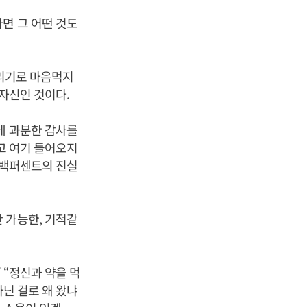
면 그 어떤 것도
달리기로 마음먹지
 자신인 것이다.
게 과분한 감사를
고 여기 들어오지
 백퍼센트의 진실
 가능한, 기적같
 “정신과 약을 먹
아닌 걸로 왜 왔냐