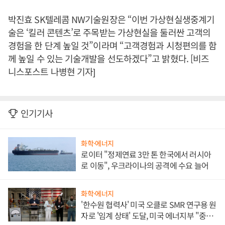
박진효 SK텔레콤 NW기술원장은 “이번 가상현실생중계기
술은 ‘킬러 콘텐츠’로 주목받는 가상현실을 둘러싼 고객의
경험을 한 단계 높일 것”이라며 “고객경험과 시청편의를 함
께 높일 수 있는 기술개발을 선도하겠다”고 밝혔다. [비즈
니스포스트 나병현 기자]
인기기사
화학·에너지
로이터 "정제연료 3만 톤 한국에서 러시아
로 이동", 우크라이나의 공격에 수요 늘어
화학·에너지
'한수원 협력사' 미국 오클로 SMR 연구용 원
자로 '임계 상태' 도달, 미국 에너지부 "중요