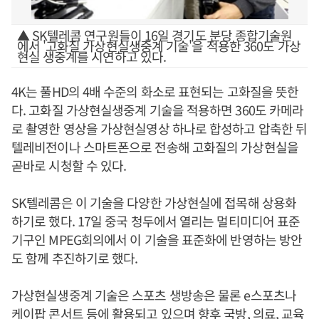
▲ SK텔레콤 연구원들이 16일 경기도 분당 종합기술원
에서 '고화질 가상현실생중계 기술'을 적용한 360도 가상
현실 생중계를 시연하고 있다.
4K는 풀HD의 4배 수준의 화소로 표현되는 고화질을 뜻한
다. 고화질 가상현실생중계 기술을 적용하면 360도 카메라
로 촬영한 영상을 가상현실영상 하나로 합성하고 압축한 뒤
텔레비전이나 스마트폰으로 전송해 고화질의 가상현실을
곧바로 시청할 수 있다.
SK텔레콤은 이 기술을 다양한 가상현실에 접목해 상용화
하기로 했다. 17일 중국 청두에서 열리는 멀티미디어 표준
기구인 MPEG회의에서 이 기술을 표준화에 반영하는 방안
도 함께 추진하기로 했다.
가상현실생중계 기술은 스포츠 생방송은 물론 e스포츠나
케이팝 콘서트 등에 활용되고 있으며 향후 국방, 의료, 교육