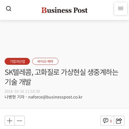
기업과산업
바이오·제약
SK텔레콤, 고화질로 가상현실 생중계하는
기술 개발
2016-10-16 11:53:39
나병현 기자 - naforce@businesspost.co.kr
0