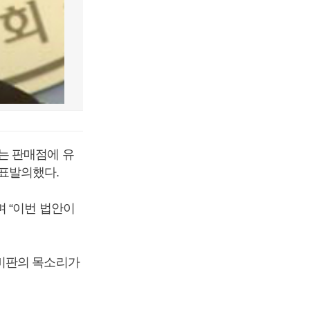
는 판매점에 유
대표발의했다.
 “이번 법안이
 비판의 목소리가