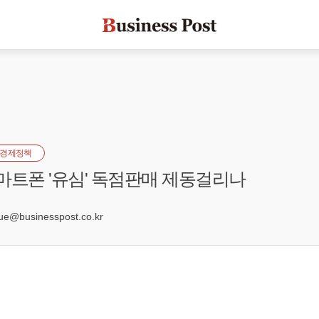
경제정책
마트폰 '유심' 독점판매 제동걸리나
e@businesspost.co.kr