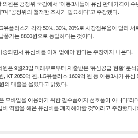
 의원은 공정위 국감에서 “이통3사들이 유심 판매가격이 수
”며 “공정위의 철저한 조사가 필요하다”고 주장했다.
, LG유플러스가 각각 50%, 30%, 20%로 시장점유율이 달라 
납품가는 8800원으로 동일하다는 것이다.
가중되면서 유심비를 아예 없애야 한다는 주장까지 나온다.
원은 9월23일 미래부로부터 제출받은 ‘유심공급 현황’ 분석결
 원, KT 2050억 원, LG유플러스 1609억 원 등 이통3사가 유심
억 원의 매출을 올렸다고 밝혔다.
심은 모바일을 이용하기 위한 필수품이지 선호품이 아니다”라며
입비 역할을 해온 유심비를 폐지해야할 것”이라고 주장했다.