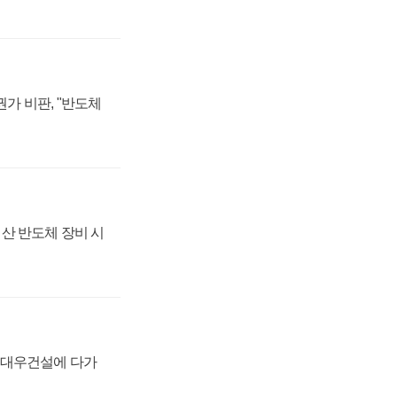
가 비판, "반도체
산 반도체 장비 시
·대우건설에 다가