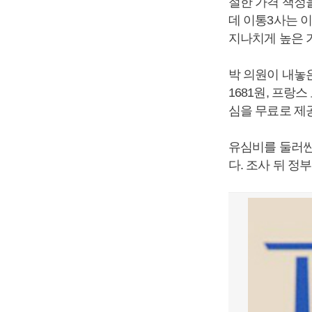
절한 가격 책정
데 이통3사는 이
지나치게 높은 
박 의원이 내놓
1681원, 프랑
심을 무료로 제
유심비를 둘러싼
다. 조사 뒤 