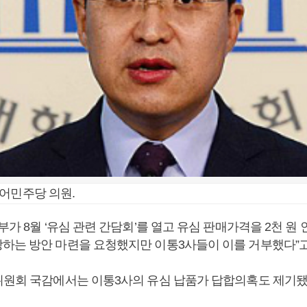
어민주당 의원.
부가 8월 ‘유심 관련 간담회’를 열고 유심 판매가격을 2천 원
하는 방안 마련을 요청했지만 이통3사들이 이를 거부했다”고
위원회 국감에서는 이통3사의 유심 납품가 답합의혹도 제기됐