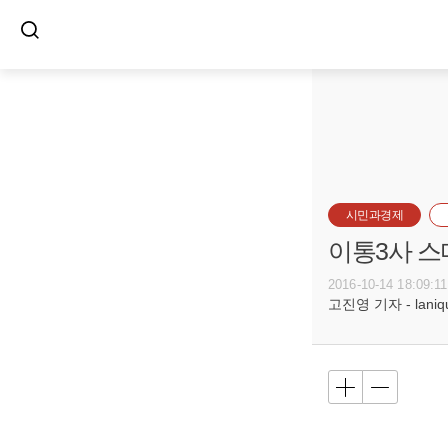
시민과경제
이통3사 스
2016-10-14 18:09:11
고진영 기자 - laniqu