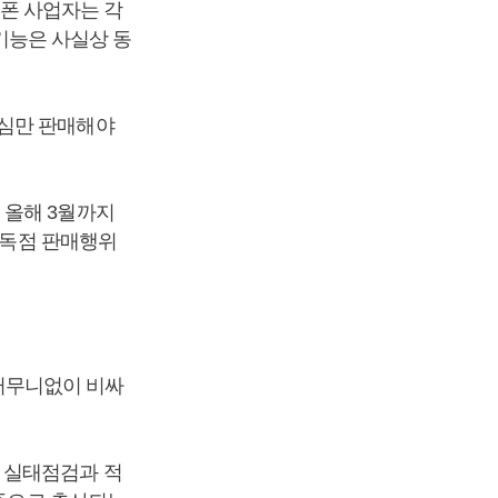
뜰폰 사업자는 각
 기능은 사실상 동
유심만 판매해야
 올해 3월까지
 독점 판매행위
터무니없이 비싸
 실태점검과 적