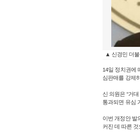
▲ 신경민 더불
14일 정치권에
심판매를 강제하
신 의원은 “거
통과되면 유심 
이번 개정안 발
커진 데 따른 것