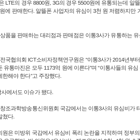
 LTE의 경우 8800원, 3G의 경우 5500원에 유통되는데 알
2200원에 판매한다. 알뜰폰 사업자의 유심이 3천 원 저렴하지만
 상품을 판매하는 대리점과 판매점은 이통3사가 유통하는 
국협의회 ICT소비자정책연구원은 “이통3사가 2014년부터
 유통마진은 모두 1173억 원에 이른다”며 “이통사들의 유심
제한해야 한다”고 주장했다.
사에서도 이슈가 됐다.
래창조과학방송통신위원회 국감에서는 이통3사의 유심비가 
발쳤다.
의원은 미방위 국감에서 유심비 폭리 논란을 지적하며 정부의