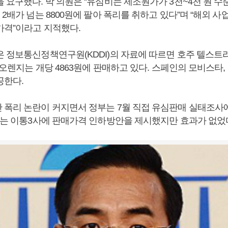
을 요구했다. 박 의원은 “유심비는 제조원가가 3천~4천 원 
 2배가 넘는 8800원에 팔아 폭리를 취하고 있다”며 “해외 
가격”이라고 지적했다.
은 정보통신정책연구원(KDDI)의 자료에 따르면 호주 텔스
스 오렌지는 개당 4863원에 판매하고 있다. 스페인의 모비스타,
공한다.
 폭리 논란이 커지면서 정부는 7월 직접 유심판매 실태조사
정부는 이통3사에 판매가격 인하방안을 제시했지만 효과가 없었