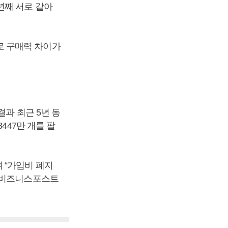
년째 서로 같아
서로 구매력 차이가
과 최근 5년 동
 8447만 개를 팔
 “가입비 폐지
 [비즈니스포스트