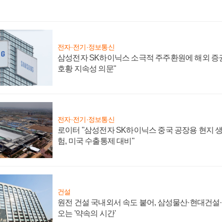
전자·전기·정보통신
삼성전자 SK하이닉스 소극적 주주환원에 해외 증권
호황 지속성 의문"
전자·전기·정보통신
로이터 "삼성전자 SK하이닉스 중국 공장용 현지 생
험, 미국 수출통제 대비"
건설
원전 건설 국내외서 속도 붙어, 삼성물산·현대건설
오는 '약속의 시간'