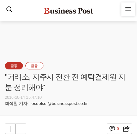
금융
금융
"거래소, 지주사 전환 전 예탁결제원 지
분 정리해야"
2016-10-14 15:47:10
최석철 기자 - esdolsoi@businesspost.co.kr
0