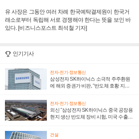
유 사장은 그동안 여러 차례 한국예탁결제원이 한국거
래소로부터 독립해 서로 경쟁해야 한다는 뜻을 보인 바
있다. [비즈니스포스트 최석철 기자]
인기기사
전자·전기·정보통신
삼성전자 SK하이닉스 소극적 주주환원
에 해외 증권가 비판, "반도체 호황 지속
성 의문"
전자·전기·정보통신
외신 "삼성전자 SK하이닉스 중국 공장용
현지 생산 반도체 장비 시험, 미국 수출통
제 대비"
건설