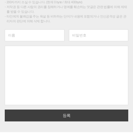
200자까지 쓰실 수 있습니다. (현재 0 byte / 최대 400byte)
저작권 등 다른 사람의 권리를 침해하거나 명예를 훼손하는 댓글은 관련 법률에 의해 제재
를 받을 수 있습니다.
타인에게 불쾌감을 주는 욕설 등 비하하는 단어가 내용에 포함되거나 인신공격성 글은 관
리자의 판단에 의해 삭제 합니다.