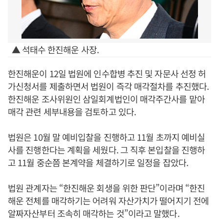
▲ 석태수 한진해운 사장.
한진해운이 12일 법원에 인수합병 추진 및 자문사 선정 허
가신청서를 제출하면서 법원이 즉각 매각절차를 추진했다.
한진해운 조사위원인 삼일회계법인이 매각주간사를 맡아
매각 관련 세부내용을 검토하고 있다.
법원은 10월 말 예비입찰을 진행하고 11월 초까지 예비실
사를 진행한다는 계획을 세웠다. 그 직후 본입찰을 진행하
고 11월 중순쯤 본계약을 체결하기로 일정을 잡았다.
법원 관계자는 “한진해운 회생을 위한 판단”이라며 “한진
해운 전체를 매각하기는 어려워 자산가치가 떨어지기 전에
알짜자산부터 조속히 매각하는 것”이라고 말했다.