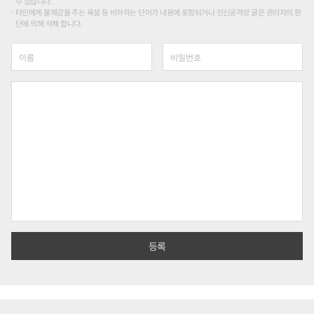
수 있습니다.
타인에게 불쾌감을 주는 욕설 등 비하하는 단어가 내용에 포함되거나 인신공격성 글은 관리자의 판
단에 의해 삭제 합니다.