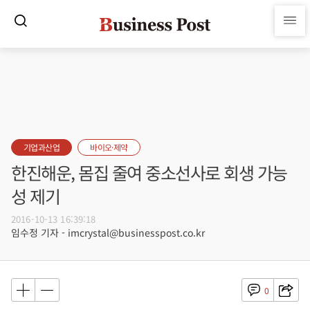
기업과산업
바이오·제약
한진해운, 몸집 줄여 중소선사로 회생 가능
성 제기
2016-10-13 16:39:18
임수정 기자 - imcrystal@businesspost.co.kr
0