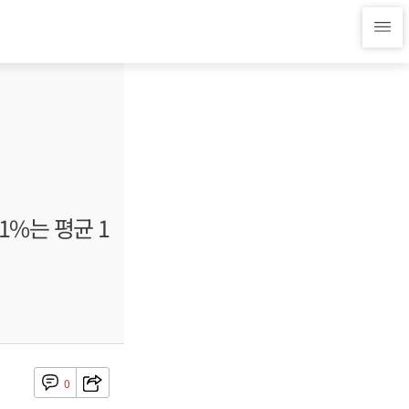
1%는 평균 1
0