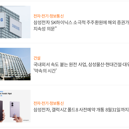
전자·전기·정보통신
삼성전자 SK하이닉스 소극적 주주환원에 해외 증권가 
지속성 의문"
건설
국내외서 속도 붙는 원전 사업, 삼성물산·현대건설·
'약속의 시간'
전자·전기·정보통신
삼성전자, 갤럭시Z 폴드8 사전예약 개통 8월31일까