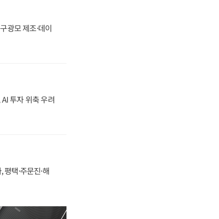
화, 구광모 제조·데이
 AI 투자 위축 우려
, 평택·주문진·해