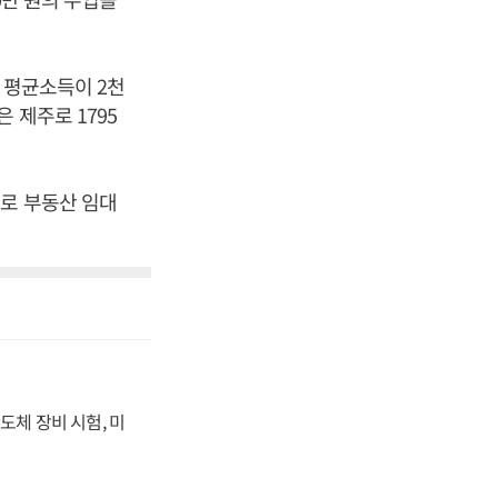
데 평균소득이 2천
 제주로 1795
과로 부동산 임대
도체 장비 시험, 미