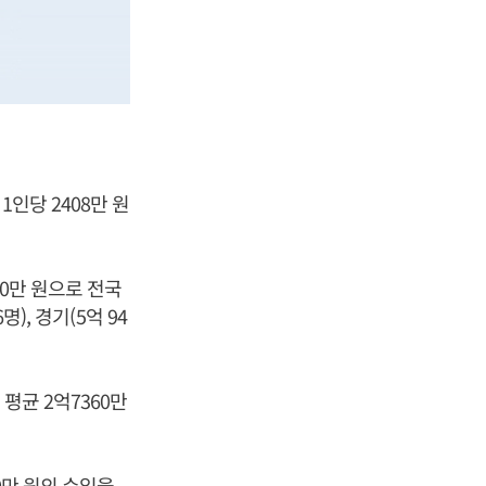
인당 2408만 원
60만 원으로 전국
), 경기(5억 94
평균 2억7360만
0만 원의 수입을