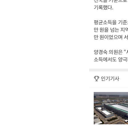
기록했다.
평균소득을 기준으
만 원을 넘는 지
만 원이었으며 서
양경숙 의원은 “
소득에서도 양극화
인기기사