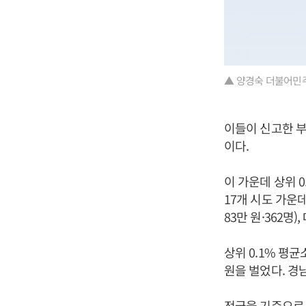
▲ 양경숙 더불어민주
이들이 신고한 부
이다.
이 가운데 상위 
17개 시도 가운데
83만 원·362명)
상위 0.1% 평
원을 벌었다. 경남 
전국을 기준으로 