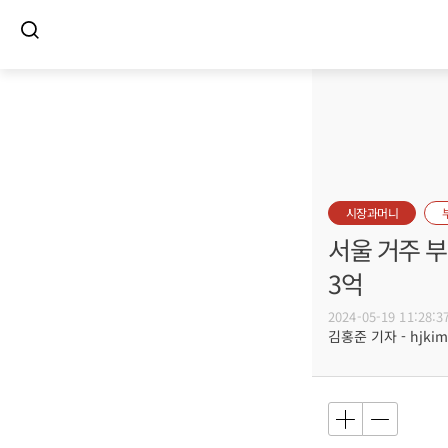
시장과머니
서울 거주 부
3억
2024-05-19 11:28:3
김홍준 기자 - hjkim@