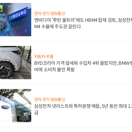
전자·전기·정보통신
엔비디아 '루빈 울트라'에도 HBM4 탑재 검토, 삼성전
M4 수율에 주도권 갈린다
자동차·부품
BYD코리아 가격 앞세워 수입차 4위 올랐지만, BMW
비에 소비자 불만 폭발
전자·전기·정보통신
삼성전자 넷리스트와 특허분쟁 매듭, 5년 동안 최대 1
급