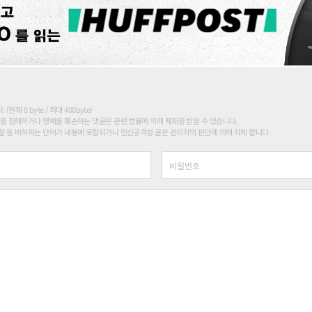
현재 0 byte / 최대 400byte)
를 침해하거나 명예를 훼손하는 댓글은 관련 법률에 의해 제재를 받을 수 있습니다.
 등 비하하는 단어가 내용에 포함되거나 인신공격성 글은 관리자의 판단에 의해 삭제 합니다.