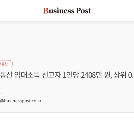
부동산
동산 임대소득 신고자 1인당 2408만 원, 상위 0.
7
businesspost.co.kr