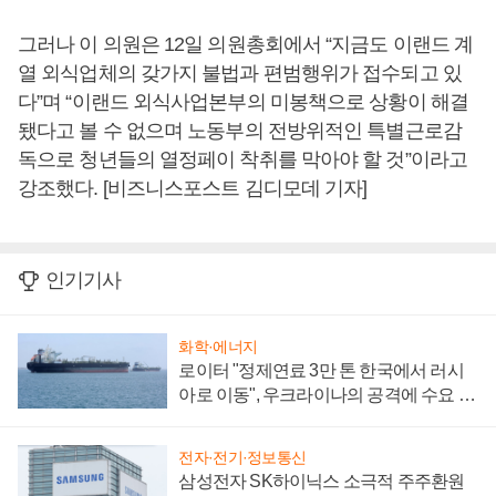
그러나 이 의원은 12일 의원총회에서 “지금도 이랜드 계
열 외식업체의 갖가지 불법과 편범행위가 접수되고 있
다”며 “이랜드 외식사업본부의 미봉책으로 상황이 해결
됐다고 볼 수 없으며 노동부의 전방위적인 특별근로감
독으로 청년들의 열정페이 착취를 막아야 할 것”이라고
강조했다. [비즈니스포스트 김디모데 기자]
인기기사
화학·에너지
로이터 "정제연료 3만 톤 한국에서 러시
아로 이동", 우크라이나의 공격에 수요 늘
어
전자·전기·정보통신
삼성전자 SK하이닉스 소극적 주주환원