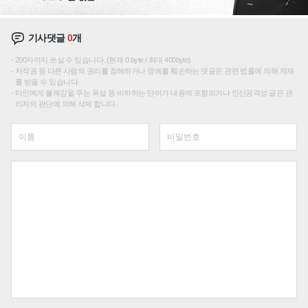
기사댓글
0
개
200자까지 쓰실 수 있습니다. (현재 0 byte / 최대 400byte)
저작권 등 다른 사람의 권리를 침해하거나 명예를 훼손하는 댓글은 관련 법률에 의해 제재
를 받을 수 있습니다.
타인에게 불쾌감을 주는 욕설 등 비하하는 단어가 내용에 포함되거나 인신공격성 글은 관
리자의 판단에 의해 삭제 합니다.