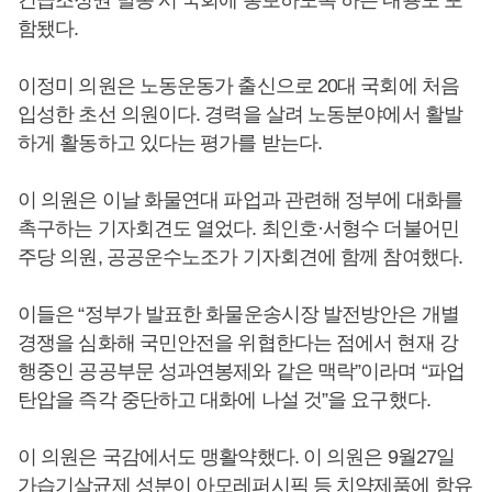
긴급조정권 발동 시 국회에 통보하도록 하는 내용도 포
함됐다.
이정미 의원은 노동운동가 출신으로 20대 국회에 처음
입성한 초선 의원이다. 경력을 살려 노동분야에서 활발
하게 활동하고 있다는 평가를 받는다.
이 의원은 이날 화물연대 파업과 관련해 정부에 대화를
촉구하는 기자회견도 열었다. 최인호·서형수 더불어민
주당 의원, 공공운수노조가 기자회견에 함께 참여했다.
이들은 “정부가 발표한 화물운송시장 발전방안은 개별
경쟁을 심화해 국민안전을 위협한다는 점에서 현재 강
행중인 공공부문 성과연봉제와 같은 맥락”이라며 “파업
탄압을 즉각 중단하고 대화에 나설 것”을 요구했다.
이 의원은 국감에서도 맹활약했다. 이 의원은 9월27일
가습기살균제 성분이 아모레퍼시픽 등 치약제품에 함유