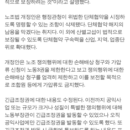
적으로 보장하려는 것”이라고 설명했다.
노조법 개정안은 행정관청이 위법한 단체협약을 시정하
도록 명령할 수 있는 조항이 삭제됐다. 단체협약 해지의
남용을 막겠다는 취지다. 이 외에 산별교섭이 법적으로
보장될 수 있도록 단체협약 구속력을 산업, 지역, 업종단
위로 확대했다.
개정안은 노조 쟁의행위에 대한 손해배상 청구와 가압
류 신청이 노동3권을 제한한다고 보고 쟁의행위에 대한
손해배상 청구를 엄격히 제한하고 이를 보전할 목적으
로 조합원 등에게 가압류도 금지했다.
긴급조정권에 대한 내용도 수정된다. 이전까지 공익사
업 또는 규모가 크거나 성질이 특별한 쟁의행위에 대해
노동부장관이 긴급조정권을 발동할 수 있었으나 오직
공익사업에만 긴급조정권을 발동할 수 있도록 했다. 또