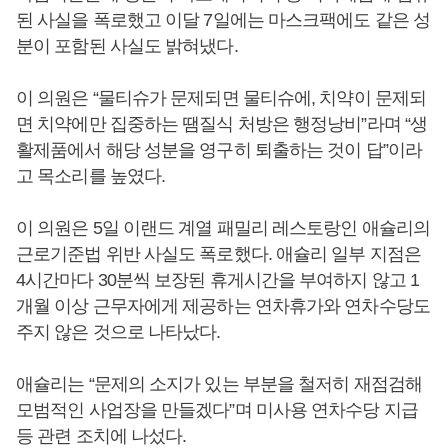
된 사실을 폭로했고 이달 7일에는 마스크팩에도 같은 성
분이 포함된 사실도 밝혀냈다.
이 의원은 “물티슈가 문제되면 물티슈에, 치약이 문제되
면 치약에만 집중하는 땜질식 처방은 행정낭비”라며 “생
활제품에서 해당 성분을 영구히 퇴출하는 것이 답”이라
고 목소리를 높였다.
이 의원은 5일 이랜드 계열 패밀리 레스토랑인 애슐리의
근로기준법 위반 사실도 폭로했다. 애슐리 일부 지점은
4시간마다 30분씩 보장된 휴게시간을 부여하지 않고 1
개월 이상 근무자에게 제공하는 연차휴가와 연차수당도
주지 않은 것으로 나타났다.
애슐리는 “문제의 소지가 있는 부분을 철저히 재점검해
모범적인 사업장을 만들겠다”며 미사용 연차수당 지급
등 관련 조치에 나섰다.