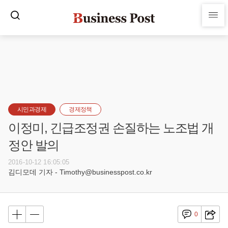
시민과경제
경제정책
이정미, 긴급조정권 손질하는 노조법 개
정안 발의
2016-10-12 16:05:05
김디모데 기자 - Timothy@businesspost.co.kr
0