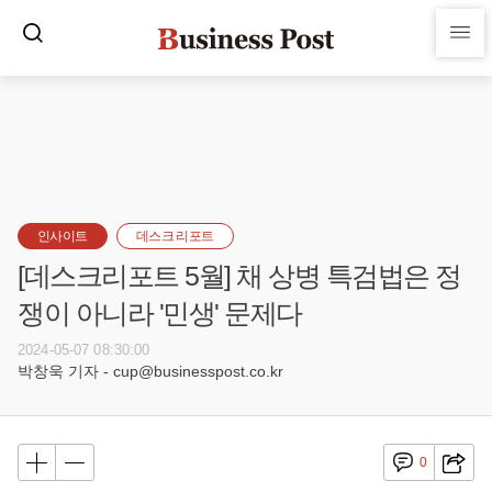
인사이트
데스크 리포트
[데스크리포트 5월] 채 상병 특검법은 정
쟁이 아니라 '민생' 문제다
2024-05-07 08:30:00
박창욱 기자 - cup@businesspost.co.kr
0