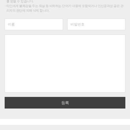
를 받을 수 있습니다.
타인에게 불쾌감을 주는 욕설 등 비하하는 단어가 내용에 포함되거나 인신공격성 글은 관
리자의 판단에 의해 삭제 합니다.