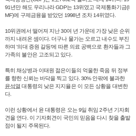
91년만 해도 우리나라 GDP는 13위였고 국제통화기금(I
MF)에 구제금융을 받았던 1998년 조차 14위였다.
10위권에서 떨어져 지난 30여 년 가운데 가장 낮은 순위
까지 내려온 셈이다. 더구나 물가는 오르고 내수도 부진
하며 '의대 증원 갈등'에 따른 의료 공백으로 환자들과 그
가족의 불안은 고조되고 있다.
특히 채상병과 이태원 젊은이들의 억울한 죽음 뒤 정부
를 향한 신뢰는 바닥을 찍고 있다. 30% 안팎에 불과한
윤석열
대통령의 낮은 지지율은 이 모든 상황을 대변한
다.
이런 상황에서 윤 대통령은 오는 9일 취임 2주년 기자회
견을 연다. 이 기자회견이 국민의 믿음을 다시 찾을 출발
점이 될지 주목된다.