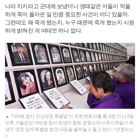
나라 지키라고 군대에 보냈더니 생때같은 아들이 억울
하게 죽어 돌아온 일 만큼 중요한 사건이 어디 있을까.
그런데도 왜 죽게 됐는지, 누구 때문에 죽게 됐는지 시원
하게 밝혀진 게 여태껏 하나 없다.
▲ '이태원 참사 진상규명 특별법'이 국회 본회의를 통과한 지난 2일
오후 서울광장 이태원 참사 희생자 합동 분향소에서 유가족들이 희
생자 영정 앞에 특별법 법안 내용을 올려놓고 울고 있다. <연합뉴스
>