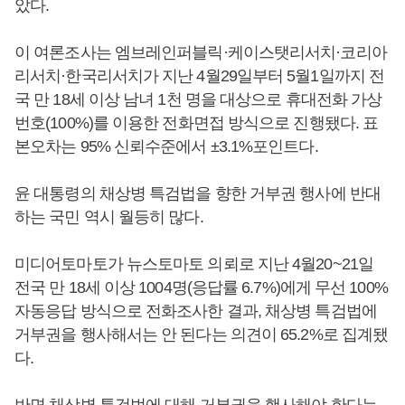
았다.
이 여론조사는 엠브레인퍼블릭·케이스탯리서치·코리아
리서치·한국리서치가 지난 4월29일부터 5월1일까지 전
국 만 18세 이상 남녀 1천 명을 대상으로 휴대전화 가상
번호(100%)를 이용한 전화면접 방식으로 진행됐다. 표
본오차는 95% 신뢰수준에서 ±3.1%포인트다.
윤 대통령의 채상병 특검법을 향한 거부권 행사에 반대
하는 국민 역시 월등히 많다.
미디어토마토가 뉴스토마토 의뢰로 지난 4월20~21일
전국 만 18세 이상 1004명(응답률 6.7%)에게 무선 100%
자동응답 방식으로 전화조사한 결과, 채상병 특검법에
거부권을 행사해서는 안 된다는 의견이 65.2%로 집계됐
다.
반면 채상병 특검법에 대해 거부권을 행사해야 한다는