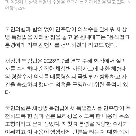
과 여당에 채상병 특검법 수용을 촉구하는 기자회견을 열고 있다. <
연합뉴스>
국민의힘과 합의 없이 민주당이 의석수를 앞세워 채상
병 특검법을 처리한 점을 놓고 윤 원내대표는 "
윤석열
대
통령에게 거부권 행사를 건의하겠다"라고도 했다.
채상병 특검법은 2023년 7월 경북 수해 현장에서 실종
자를 수색하다 순직한 채상병 사망사고에 대한 해병대
의 경찰수사 의뢰를 대통령실과 국방부가 방해하고 사
건을 축소하려 했다는 의혹을 규명하기 위한 목적이 있
다.
국민의힘은 채상병 특검법에서 특별검사를 민주당이 추
천하도록 한 점과 언론 브리핑을 하도록 한 내용이 독소
조항이라고 문제 삼았다. 자칫 대통령을 겨냥한 수사가
이뤄지고 이 내용이 생생하게 언론을 타는 데 대한 정치