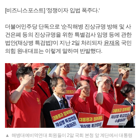
[비즈니스포스트] '정쟁이자 입법 폭주다.'
더불어민주당 단독으로 '순직해병 진상규명 방해 및 사
건은폐 등의 진상규명을 위한 특별검사 임명 등에 관한
법안(채상병 특검법)'이 지난 2일 처리되자
윤재옥
국민
의힘 원내대표는 이렇게 말하며 반발했다.
▲ 해병대예비역연대 회원들이 2알 국회 본청 앞 계단에서 대통령