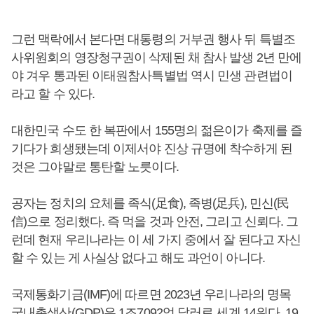
그런 맥락에서 본다면 대통령의 거부권 행사 뒤 특별조
사위원회의 영장청구권이 삭제된 채 참사 발생 2년 만에
야 겨우 통과된 이태원참사특별법 역시 민생 관련법이
라고 할 수 있다.
대한민국 수도 한 복판에서 155명의 젊은이가 축제를 즐
기다가 희생됐는데 이제서야 진상 규명에 착수하게 된
것은 그야말로 통탄할 노릇이다.
공자는 정치의 요체를 족식(足食), 족병(足兵), 민신(民
信)으로 정리했다. 즉 먹을 것과 안전, 그리고 신뢰다. 그
런데 현재 우리나라는 이 세 가지 중에서 잘 된다고 자신
할 수 있는 게 사실상 없다고 해도 과언이 아니다.
국제통화기금(IMF)에 따르면 2023년 우리나라의 명목
국내총생산(GDP)은 1조7092억 달러로 세계 14위다. 19