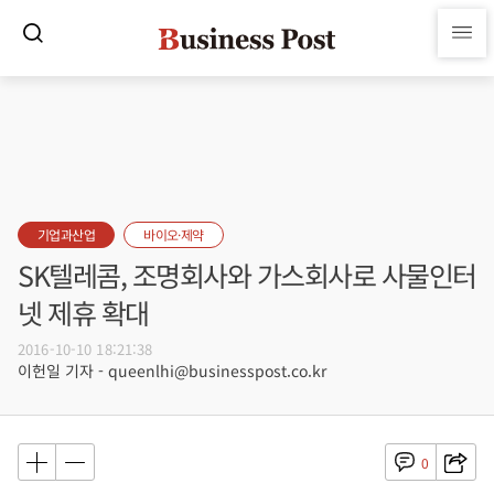
기업과산업
바이오·제약
SK텔레콤, 조명회사와 가스회사로 사물인터
넷 제휴 확대
2016-10-10 18:21:38
이헌일 기자 - queenlhi@businesspost.co.kr
0