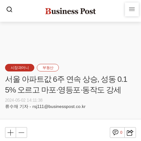
시장과머니
부동산
서울 아파트값 6주 연속 상승, 성동 0.1
5% 오르고 마포·영등포·동작도 강세
2024-05-02 14:11:38
류수재 기자 - rsj111@businesspost.co.kr
0