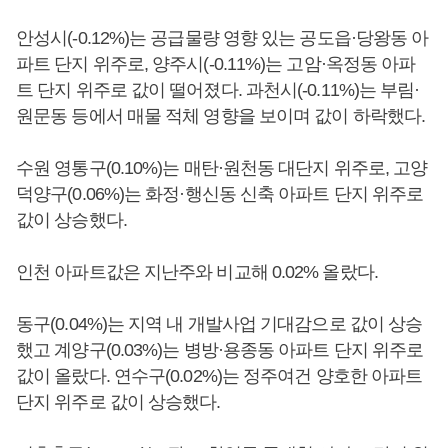
안성시(-0.12%)는 공급물량 영향 있는 공도읍·당왕동 아
파트 단지 위주로, 양주시(-0.11%)는 고암·옥정동 아파
트 단지 위주로 값이 떨어졌다. 과천시(-0.11%)는 부림·
원문동 등에서 매물 적체 영향을 보이며 값이 하락했다.
수원 영통구(0.10%)는 매탄·원천동 대단지 위주로, 고양
덕양구(0.06%)는 화정·행신동 신축 아파트 단지 위주로
값이 상승했다.
인천 아파트값은 지난주와 비교해 0.02% 올랐다.
동구(0.04%)는 지역 내 개발사업 기대감으로 값이 상승
했고 계양구(0.03%)는 병방·용종동 아파트 단지 위주로
값이 올랐다. 연수구(0.02%)는 정주여건 양호한 아파트
단지 위주로 값이 상승했다.