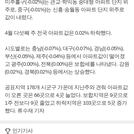
미추홀구(-0.02%)는 관교·학익동 중대형 아파트 단지 위
주로, 중구(-0.01%)는 신흥·송월동 아파트 단지 위주로
값이 내렸다.
4월 다섯째 주 전국 아파트값은 0.02% 하락했다.
시도별로는 충남(-0.07%), 대구(-0.07%), 경남(-0.05%),
부산(-0.05%), 제주(-0.04%) 등에서 아파트값이 떨어졌
고 광주(0.00%), 전북(0.00%)은 보합세를 나타냈다. 강원
(0.02%), 경북(0.02%) 등에서는 상승했다.
공표지역 178개 시군구 가운데 지난주와 견줘 아파트값
이 오른 곳은 66곳으로 4곳 늘었다. 보합지역은 9곳으로
1주 전보다 9곳 줄었고 하락지역은 103곳으로 5곳 증가
했다. 류수재 기자
인기기사