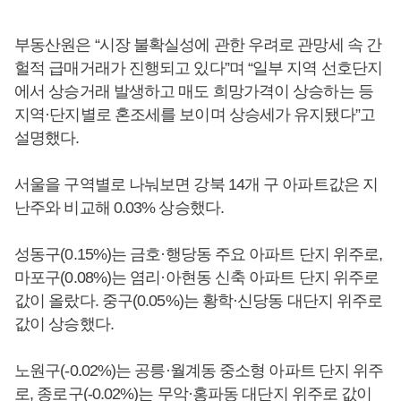
부동산원은 “시장 불확실성에 관한 우려로 관망세 속 간
헐적 급매거래가 진행되고 있다”며 “일부 지역 선호단지
에서 상승거래 발생하고 매도 희망가격이 상승하는 등
지역·단지별로 혼조세를 보이며 상승세가 유지됐다”고
설명했다.
서울을 구역별로 나눠보면 강북 14개 구 아파트값은 지
난주와 비교해 0.03% 상승했다.
성동구(0.15%)는 금호·행당동 주요 아파트 단지 위주로,
마포구(0.08%)는 염리·아현동 신축 아파트 단지 위주로
값이 올랐다. 중구(0.05%)는 황학·신당동 대단지 위주로
값이 상승했다.
노원구(-0.02%)는 공릉·월계동 중소형 아파트 단지 위주
로, 종로구(-0.02%)는 무악·홍파동 대단지 위주로 값이