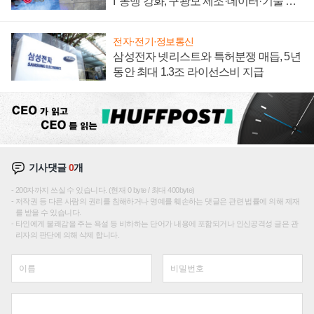
I' 동맹 강화, 구광모 제조·데이터·기술 결
집해 종합 로보틱스 기업으로
전자·전기·정보통신
삼성전자 넷리스트와 특허분쟁 매듭, 5년
동안 최대 1.3조 라이선스비 지급
기사댓글
0
개
200자까지 쓰실 수 있습니다. (현재 0 byte / 최대 400byte)
저작권 등 다른 사람의 권리를 침해하거나 명예를 훼손하는 댓글은 관련 법률에 의해 제재
를 받을 수 있습니다.
타인에게 불쾌감을 주는 욕설 등 비하하는 단어가 내용에 포함되거나 인신공격성 글은 관
리자의 판단에 의해 삭제 합니다.