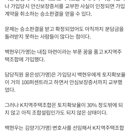
나 가입당시 안신보장증서를 교부한 사실이 인정되면 가입
계약을 취소하는 승소판결을 얻을 수 있다.
문제는 승소판결을 받고 확정되었어도 아직까지 분담금을
돌려받지 못하는 사람들이 많다는 점이다.
백현우(가명)는 내집 마련이라는 부푼 꿈을 품고 K지역주
택조합에 가입했다.
담당직원 윤은성(가명)은 가입당시 백현우에게 토지확보율
이 거의 100퍼센트라고 하면서 안심보장증서까지 교부했
었다.
그러나 K지역주택조합은 토지확보율이 30% 정도밖에 되
지 않고 아직 조합설립인가도 되지 않은 상태이다.
백현우는 김양기(가명) 변호사를 선임해서 K지역주택조합