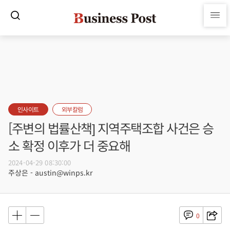
인사이트
외부칼럼
[주변의 법률산책] 지역주택조합 사건은 승
소 확정 이후가 더 중요해
2024-04-29 08:30:00
주상은 - austin@winps.kr
0