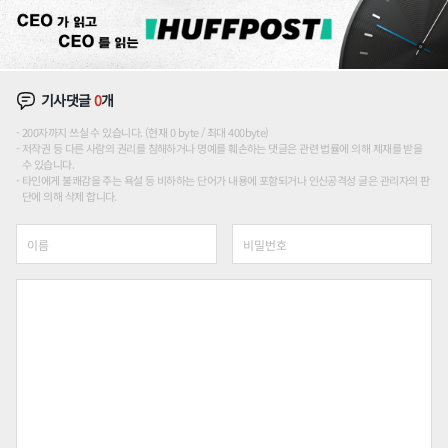
기사댓글
0
개
200자까지 쓰실 수 있습니다. (현재 0 byte / 최대 400byte)
저작권 등 다른 사람의 권리를 침해하거나 명예를 훼손하는 댓글은 관련 법률에 의해 제재를 받을
수 있습니다.
타인에게 불쾌감을 주는 욕설 등 비하하는 단어가 내용에 포함되거나 인신공격성 글은 관리자의 판
단에 의해 삭제 합니다.