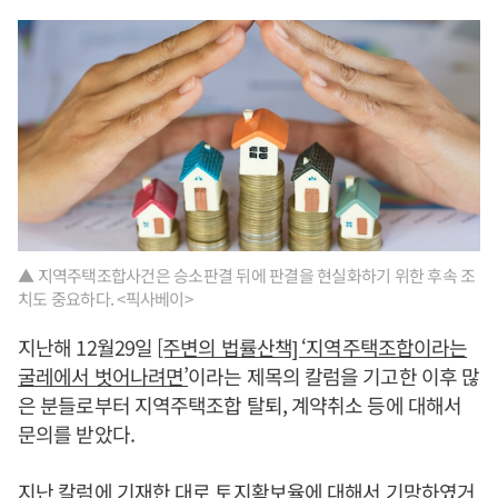
▲ 지역주택조합사건은 승소판결 뒤에 판결을 현실화하기 위한 후속 조
치도 중요하다. <픽사베이>
지난해 12월29일
[주변의 법률산책] ‘지역주택조합이라는
굴레에서 벗어나려면
’
이라는 제목의 칼럼을 기고한 이후 많
은 분들로부터 지역주택조합 탈퇴, 계약취소 등에 대해서
문의를 받았다.
지난 칼럼에 기재한 대로 토지확보율에 대해서 기망하였거