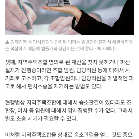
▲ 강제집행 등 민사집행에 관련된 법리는 일반인이 혼자서 해결하기에
는 복잡하기 때문에 법률가와 상담하는 것이 좋다. <픽사베이>
셋째, 지역주택조합 명의로 된 재산을 찾지 못하거나 파산
절차가 진행중이라면 조합 임원, 담당직원 등에 대해서 사
기죄로 고소하고, 각 조합임원이나 담당직원을 개별적인 피
고로 해서 민사소송을 제기하는 방법도 있다.
현행법상 지역주택조합에 대해서 승소판결이 있더라도 조
합장, 이사 등 임원에 대해서 강제집행할 수가 없다. 그래서
별도 소송 제기가 필요할 수 있다.
이처럼 지역주택조합을 상대로 승소판결을 얻는 것도 중요