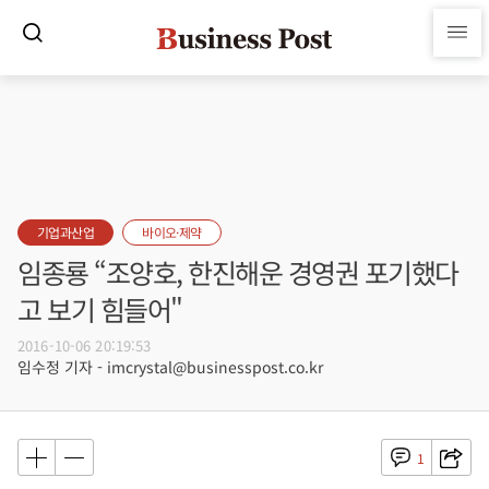
기업과산업
바이오·제약
임종룡 “조양호, 한진해운 경영권 포기했다
고 보기 힘들어"
2016-10-06 20:19:53
임수정 기자 - imcrystal@businesspost.co.kr
1