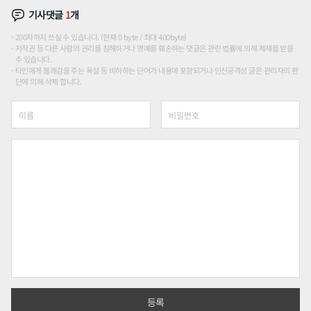
기사댓글
1
개
200자까지 쓰실 수 있습니다. (현재 0 byte / 최대 400byte)
저작권 등 다른 사람의 권리를 침해하거나 명예를 훼손하는 댓글은 관련 법률에 의해 제재를 받을
수 있습니다.
타인에게 불쾌감을 주는 욕설 등 비하하는 단어가 내용에 포함되거나 인신공격성 글은 관리자의 판
단에 의해 삭제 합니다.