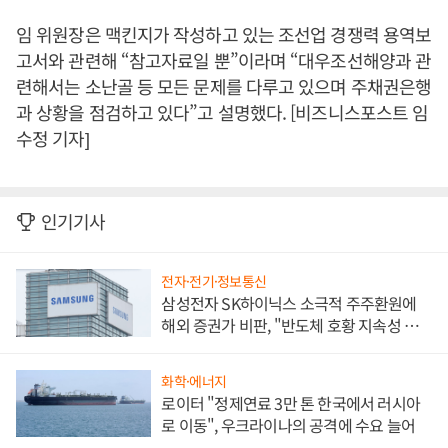
임 위원장은 맥킨지가 작성하고 있는 조선업 경쟁력 용역보
고서와 관련해 “참고자료일 뿐”이라며 “대우조선해양과 관
련해서는 소난골 등 모든 문제를 다루고 있으며 주채권은행
과 상황을 점검하고 있다”고 설명했다. [비즈니스포스트 임
수정 기자]
인기기사
전자·전기·정보통신
삼성전자 SK하이닉스 소극적 주주환원에
해외 증권가 비판, "반도체 호황 지속성 의
문"
화학·에너지
로이터 "정제연료 3만 톤 한국에서 러시아
로 이동", 우크라이나의 공격에 수요 늘어