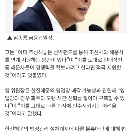
▲ 임종룡 금융위원장.
그는 “이미 조성해놓은 선박펀드를 통해 조선사와 해운사
를 연계 지원하는 방안이 있다”며 “이를 토대로 현대상선
등 해운사들이 경쟁력을 확보하려고 한다면 적극 지원할
것”이라고 덧붙였다.
임 위원장은 한진해운의 영업망 매각 가능성과 관련해 “영
업망의 경우 화주와 오랜 시간 신뢰를 쌓아야 구축할 수 있
다”며 “이를 그대로 다른 회사에 인수시키기는 어려울
것”이라고 말했다.
한진해운의 법정관리 절차개시에 따른 물류대란에 대해 법